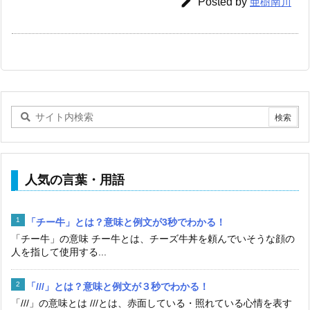

Posted by
亜樹南川
人気の言葉・用語
「チー牛」とは？意味と例文が3秒でわかる！
「チー牛」の意味 チー牛とは、チーズ牛丼を頼んでいそうな顔の
人を指して使用する...
「///」とは？意味と例文が３秒でわかる！
「///」の意味とは ///とは、赤面している・照れている心情を表す