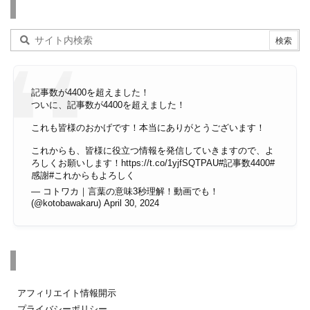
検索
記事数が4400を超えました！
ついに、記事数が4400を超えました！
これも皆様のおかげです！本当にありがとうございます！
これからも、皆様に役立つ情報を発信していきますので、よ
ろしくお願いします！
https://t.co/1yjfSQTPAU
#記事数4400
#
感謝
#これからもよろしく
— コトワカ｜言葉の意味3秒理解！動画でも！
(@kotobawakaru)
April 30, 2024
その他のページ
アフィリエイト情報開示
プライバシーポリシー