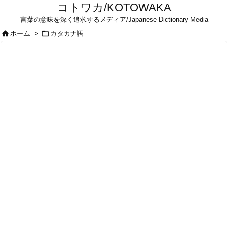
コトワカ/KOTOWAKA
言葉の意味を深く追求するメディア/Japanese Dictionary Media


ホーム
>
カタカナ語