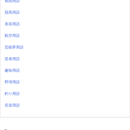
相撲用語
競馬用語
美容用語
航空用語
芸能界用語
若者用語
趣味用語
野球用語
釣り用語
音楽用語