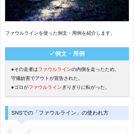
ファウルラインを使った例文・用例を紹介します。
✓例文・用例
●その走者は
ファウルライン
の内側を走ったため、
守備妨害でアウトが宣告された。
●ゴロが
ファウルライン
ぎりぎりに転がった。
SNSでの「ファウルライン」の使われ方