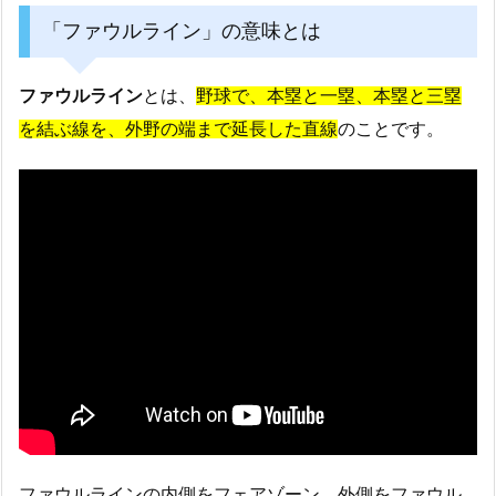
「ファウルライン」の意味とは
ファウルライン
とは、
野球で、本塁と一塁、本塁と三塁
を結ぶ線を、外野の端まで延長した直線
のことです。
ファウルラインの内側をフェアゾーン、外側をファウル