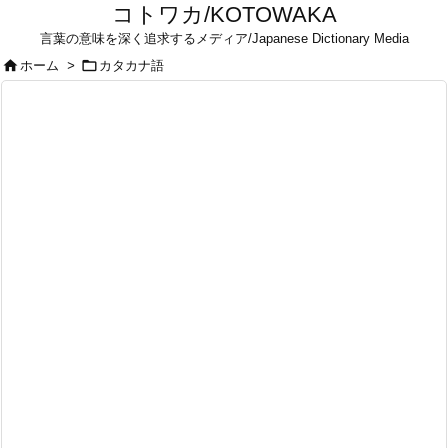
コトワカ/KOTOWAKA
言葉の意味を深く追求するメディア/Japanese Dictionary Media


ホーム
>
カタカナ語