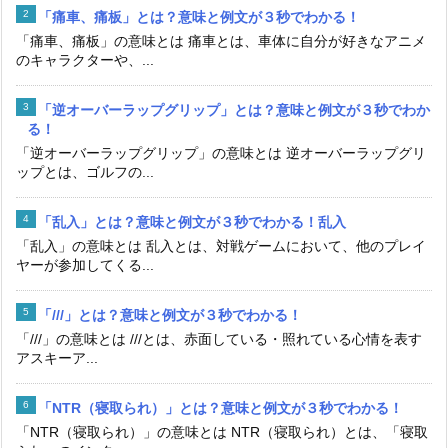
「痛車、痛板」とは？意味と例文が３秒でわかる！
「痛車、痛板」の意味とは 痛車とは、車体に自分が好きなアニメ
のキャラクターや、...
「逆オーバーラップグリップ」とは？意味と例文が３秒でわか
る！
「逆オーバーラップグリップ」の意味とは 逆オーバーラップグリ
ップとは、ゴルフの...
「乱入」とは？意味と例文が３秒でわかる！乱入
「乱入」の意味とは 乱入とは、対戦ゲームにおいて、他のプレイ
ヤーが参加してくる...
「///」とは？意味と例文が３秒でわかる！
「///」の意味とは ///とは、赤面している・照れている心情を表す
アスキーア...
「NTR（寝取られ）」とは？意味と例文が３秒でわかる！
「NTR（寝取られ）」の意味とは NTR（寝取られ）とは、「寝取