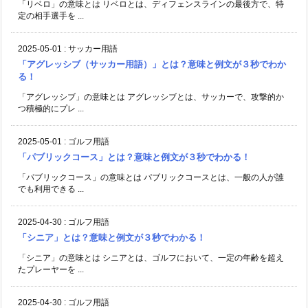
「リベロ」の意味とは リベロとは、ディフェンスラインの最後方で、特
定の相手選手を ...
2025-05-01
:
サッカー用語
「アグレッシブ（サッカー用語）」とは？意味と例文が３秒でわか
る！
「アグレッシブ」の意味とは アグレッシブとは、サッカーで、攻撃的か
つ積極的にプレ ...
2025-05-01
:
ゴルフ用語
「パブリックコース」とは？意味と例文が３秒でわかる！
「パブリックコース」の意味とは パブリックコースとは、一般の人が誰
でも利用できる ...
2025-04-30
:
ゴルフ用語
「シニア」とは？意味と例文が３秒でわかる！
「シニア」の意味とは シニアとは、ゴルフにおいて、一定の年齢を超え
たプレーヤーを ...
2025-04-30
:
ゴルフ用語