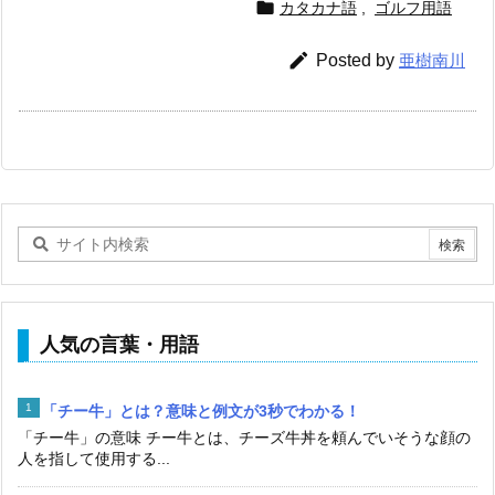

カタカナ語
,
ゴルフ用語

Posted by
亜樹南川
人気の言葉・用語
「チー牛」とは？意味と例文が3秒でわかる！
「チー牛」の意味 チー牛とは、チーズ牛丼を頼んでいそうな顔の
人を指して使用する...