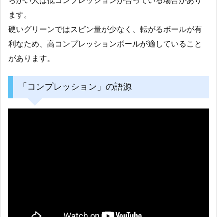
らかい人は低コンプレッションが合っている場合があり
ます。
硬いグリーンではスピン量が少なく、転がるボールが有
利なため、高コンプレッションボールが適していること
があります。
「コンプレッション」の語源