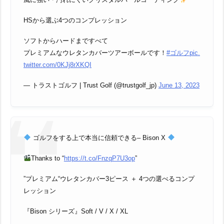
HSから選ぶ4つのコンプレッション
ソフトからハードまですべて
プレミアムなウレタンカバーツアーボールです！
#ゴルフ
pic.
twitter.com/0KJj8rXKQI
— トラストゴルフ | Trust Golf (@trustgolf_jp)
June 13, 2023
ゴルフをする上で本当に信頼できる– Bison X
Thanks to “
https://t.co/FnzqP7U3op
”
”プレミアム“ウレタンカバー3ピース ＋ 4つの選べるコンプ
レッション
『Bison シリーズ』Soft / V / X / XL