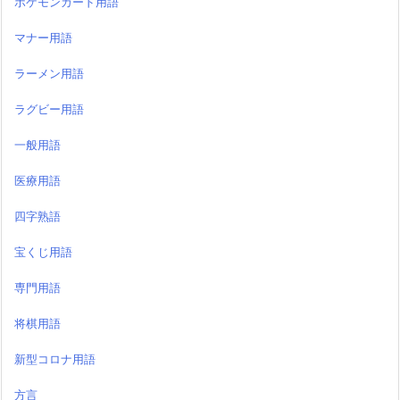
ポケモンカード用語
マナー用語
ラーメン用語
ラグビー用語
一般用語
医療用語
四字熟語
宝くじ用語
専門用語
将棋用語
新型コロナ用語
方言