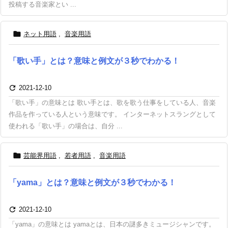
投稿する音楽家とい ...

ネット用語
,
音楽用語
「歌い手」とは？意味と例文が３秒でわかる！

2021-12-10
「歌い手」の意味とは 歌い手とは、歌を歌う仕事をしている人、音楽
作品を作っている人という意味です。 インターネットスラングとして
使われる「歌い手」の場合は、自分 ...

芸能界用語
,
若者用語
,
音楽用語
「yama」とは？意味と例文が３秒でわかる！

2021-12-10
「yama」の意味とは yamaとは、日本の謎多きミュージシャンです。