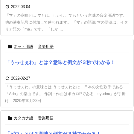

2022-03-04
「マ」の意味とは マとは、しかし、でもという意味の音楽用語です。
他の演奏記号に付加して使われます。 「マ」の語源 マの語源は、イタ
リア語の「ma」です。 「しか ...

ネット用語
,
音楽用語
「うっせぇわ」とは？意味と例文が３秒でわかる！

2022-02-27
「うっせぇわ」の意味とは うっせぇわとは、日本の女性歌手である
「Ado」の楽曲です。 作詞・作曲はボカロPである「syudou」が手掛
け、2020年10月23日 ...

カタカナ語
,
音楽用語
「ピウ」とは？意味と例文が３秒でわかる！