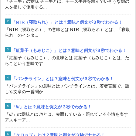
「チー牛」の意味 チー牛とは、チーズ牛丼を頼んでいそうな顔の
人を指して使用する...
「NTR（寝取られ）」とは？意味と例文が３秒でわかる！
「NTR（寝取られ）」の意味とは NTR（寝取られ）とは、「寝取
られ」のインタ...
「紅葉子（もみじこ）」とは？意味と例文が３秒でわかる！
「紅葉子（もみじこ）」の意味とは 紅葉子（もみじこ）とは、た
らこという意味です...
「パンチライン」とは？意味と例文が３秒でわかる！
「パンチライン」の意味とは パンチラインとは、若者言葉で、話
しや文章の一番聞か...
「///」とは？意味と例文が３秒でわかる！
「///」の意味とは ///とは、赤面している・照れている心情を表す
アスキーア...
「クロップ」とは？意味と例文が３秒でわかる！