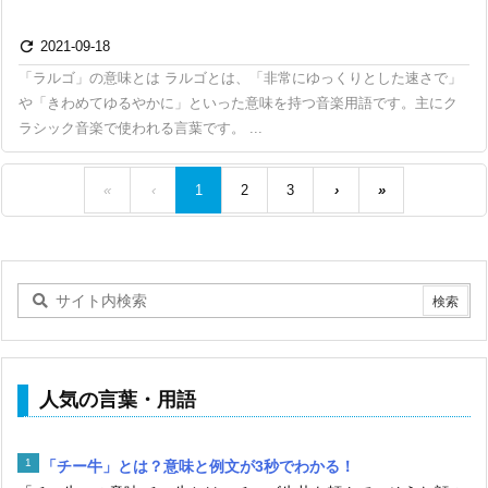

2021-09-18
「ラルゴ」の意味とは ラルゴとは、「非常にゆっくりとした速さで」
や「きわめてゆるやかに」といった意味を持つ音楽用語です。主にク
ラシック音楽で使われる言葉です。 ...
«
‹
1
2
3
›
»
人気の言葉・用語
「チー牛」とは？意味と例文が3秒でわかる！