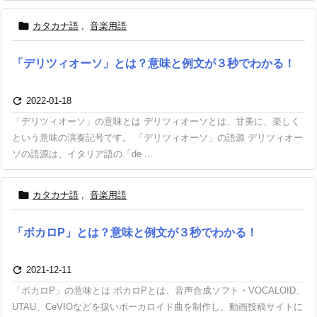

カタカナ語
,
音楽用語
「デリツィオーソ」とは？意味と例文が３秒でわかる！

2022-01-18
「デリツィオーソ」の意味とは デリツィオーソとは、甘美に、楽しく
という意味の演奏記号です。 「デリツィオーソ」の語源 デリツィオー
ソの語源は、イタリア語の「de ...

カタカナ語
,
音楽用語
「ボカロP」とは？意味と例文が３秒でわかる！

2021-12-11
「ボカロP」の意味とは ボカロPとは、音声合成ソフト・VOCALOID、
UTAU、CeVIOなどを扱いボーカロイド曲を制作し、動画投稿サイトに