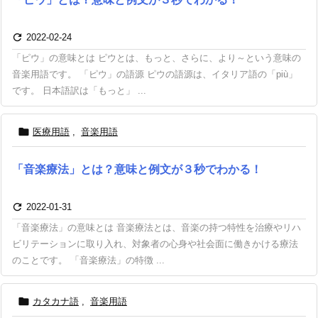

2022-02-24
「ピウ」の意味とは ピウとは、もっと、さらに、より～という意味の
音楽用語です。 「ピウ」の語源 ピウの語源は、イタリア語の「più」
です。 日本語訳は「もっと」 ...

医療用語
,
音楽用語
「音楽療法」とは？意味と例文が３秒でわかる！

2022-01-31
「音楽療法」の意味とは 音楽療法とは、音楽の持つ特性を治療やリハ
ビリテーションに取り入れ、対象者の心身や社会面に働きかける療法
のことです。 「音楽療法」の特徴 ...

カタカナ語
,
音楽用語