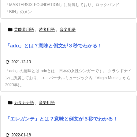
「MASTERSIX FOUNDATION」に所属しており、ロックバンド
「BIN」のメン ...

芸能界用語
,
若者用語
,
音楽用語
「ado」とは？意味と例文が３秒でわかる！

2021-12-10
「ado」の意味とは adoとは、日本の女性シンガーです。 クラウドナイ
ンに所属しており、ユニバーサルミュージック内「Virgin Music」から
2020年に ...

カタカナ語
,
音楽用語
「エレガンテ」とは？意味と例文が３秒でわかる！

2022-01-18