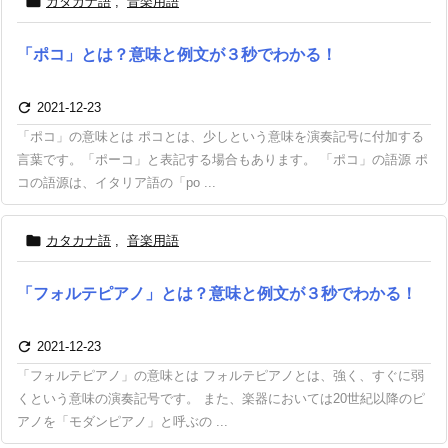

カタカナ語
,
音楽用語
「ポコ」とは？意味と例文が３秒でわかる！

2021-12-23
「ポコ」の意味とは ポコとは、少しという意味を演奏記号に付加する
言葉です。「ポーコ」と表記する場合もあります。 「ポコ」の語源 ポ
コの語源は、イタリア語の「po ...

カタカナ語
,
音楽用語
「フォルテピアノ」とは？意味と例文が３秒でわかる！

2021-12-23
「フォルテピアノ」の意味とは フォルテピアノとは、強く、すぐに弱
くという意味の演奏記号です。 また、楽器においては20世紀以降のピ
アノを「モダンピアノ」と呼ぶの ...