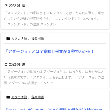

2022-01-18
「スレンタンド」の意味とは スレンタンドとは、だんだん遅く、緩や
かにという意味の演奏記号です。「ズレンタンド」ともいいます。
「スレンタンド」の語源 スレンタン ...

カタカナ語
,
音楽用語
「アダージョ」とは？意味と例文が３秒でわかる！

2022-01-18
「アダージョ」の意味とは アダージョとは、ゆったり、ゆるやかにと
いう意味のです。「アダジオ」とも表記します。 「アダージョ」の語
源 アダージョの語源は、イタリア ...

カタカナ語
,
音楽用語