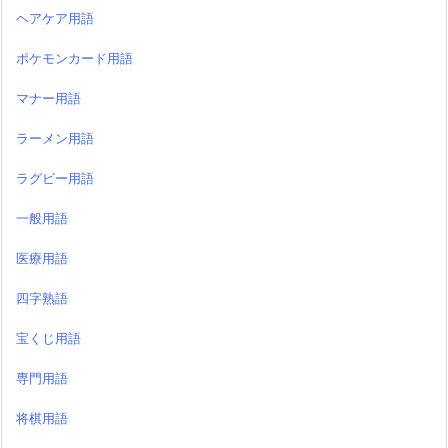
ヘアケア用語
ポケモンカード用語
マナー用語
ラーメン用語
ラグビー用語
一般用語
医療用語
四字熟語
宝くじ用語
専門用語
将棋用語