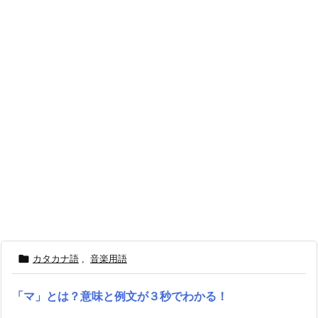

カタカナ語
,
音楽用語
「マ」とは？意味と例文が３秒でわかる！