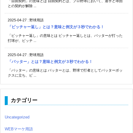
「自由契約」の意味とは 自由契約とは、プロ野球において、選手と球団
との契約が解除 ...
2025-04-27
:
野球用語
「ピッチャー返し」とは？意味と例文が３秒でわかる！
「ピッチャー返し」の意味とは ピッチャー返しとは、バッターが打った
打球が、ピッチ ...
2025-04-27
:
野球用語
「バッター」とは？意味と例文が３秒でわかる！
「バッター」の意味とは バッターとは、野球で打者としてバッターボッ
クスに立ち、ピ ...
カテゴリー
Uncategorized
WEBマーケ用語