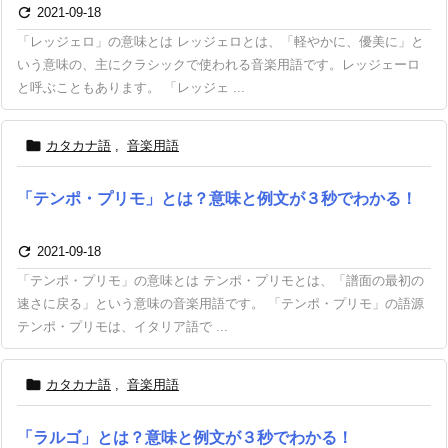

2021-09-18
「レッジェロ」の意味とは レッジェロとは、「軽やかに、優美に」と
いう意味の、主にクラシックで使われる音楽用語です。レッジェーロ
と呼ぶこともあります。 「レッジェ ...

カタカナ語
,
音楽用語
「テンポ・プリモ」とは？意味と例文が３秒でわかる！

2021-09-18
「テンポ・プリモ」の意味とは テンポ・プリモとは、「譜面の最初の
速さに戻る」という意味の音楽用語です。 「テンポ・プリモ」の語源
テンポ・プリモは、イタリア語で ...

カタカナ語
,
音楽用語
「ラルゴ」とは？意味と例文が３秒でわかる！