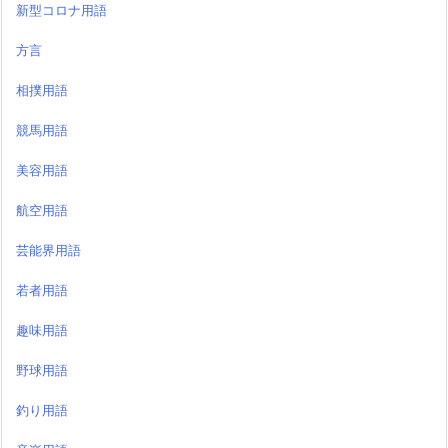
新型コロナ用語
方言
相撲用語
競馬用語
美容用語
航空用語
芸能界用語
若者用語
趣味用語
野球用語
釣り用語