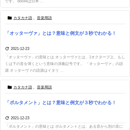
です。 doloreは日本 ...

カタカナ語
,
音楽用語
「オッターヴァ」とは？意味と例文が３秒でわかる！

2021-12-23
「オッターヴァ」の意味とは オッターヴァとは、1オクターブ上、もし
くは下の音を弾くという意味の演奏記号です。 「オッターヴァ」の語
源 オッターヴァの語源はイタリ ...

カタカナ語
,
音楽用語
「ポルタメント」とは？意味と例文が３秒でわかる！

2021-12-23
「ポルタメント」の意味とは ポルタメントとは、ある音から別の音に