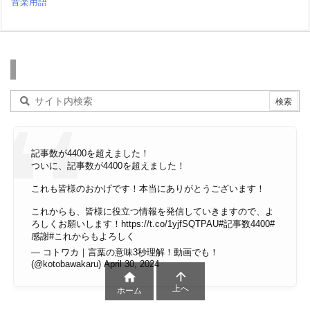
音楽用語
検索
記事数が4400を超えました！
ついに、記事数が4400を超えました！
これも皆様のおかげです！本当にありがとうございます！
これからも、皆様に役立つ情報を発信していきますので、よ
ろしくお願いします！
https://t.co/1yjfSQTPAU
#記事数4400
#
感謝
#これからもよろしく
— コトワカ｜言葉の意味3秒理解！動画でも！
(@kotobawakaru)
April 30, 2024


上へ
ホーム