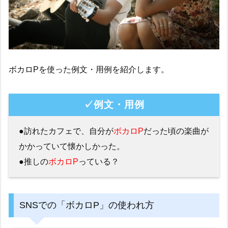
ボカロPを使った例文・用例を紹介します。
✓例文・用例
●訪れたカフェで、自分が
ボカロP
だった頃の楽曲が
かかっていて懐かしかった。
●推しの
ボカロP
っている？
SNSでの「ボカロP」の使われ方