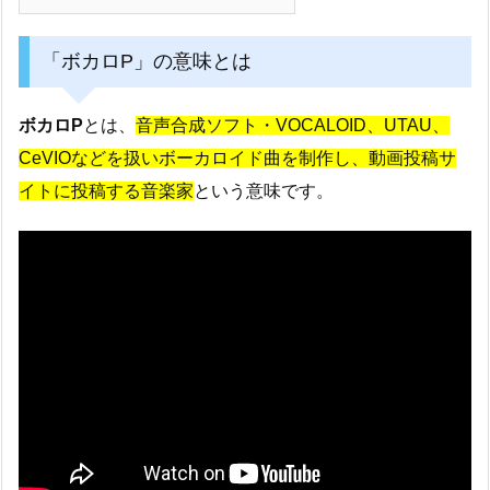
「ボカロP」の意味とは
ボカロP
とは、
音声合成ソフト・VOCALOID、UTAU、
CeVIOなどを扱いボーカロイド曲を制作し、動画投稿サ
イトに投稿する音楽家
という意味です。