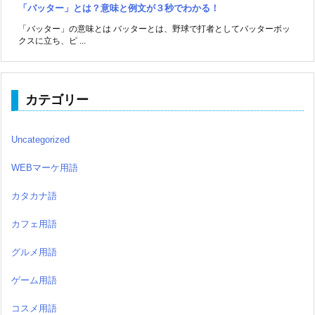
「バッター」とは？意味と例文が３秒でわかる！
「バッター」の意味とは バッターとは、野球で打者としてバッターボッ
クスに立ち、ピ ...
カテゴリー
Uncategorized
WEBマーケ用語
カタカナ語
カフェ用語
グルメ用語
ゲーム用語
コスメ用語