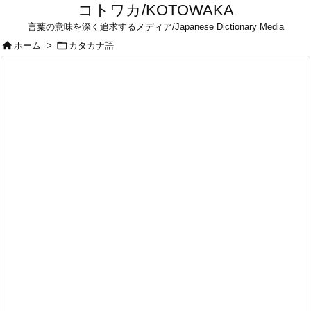
コトワカ/KOTOWAKA
言葉の意味を深く追求するメディア/Japanese Dictionary Media


ホーム
>
カタカナ語