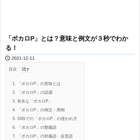
「ボカロP」とは？意味と例文が３秒でわか
る！

2021-12-11
目次
1.
「ボカロP」の意味とは
2.
「ボカロP」の語源
3.
有名な「ボカロP」
4.
「ボカロP」の例文・用例
5.
SNSでの「ボカロP」の使われ方
6.
「ボカロP」の類義語
7.
「ボカロP」の対義語・反意語