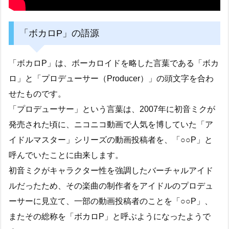
「ボカロP」の語源
「ボカロP」は、ボーカロイドを略した言葉である「ボカ
ロ」と「プロデューサー（Producer）」の頭文字を合わ
せたものです。
「プロデューサー」という言葉は、2007年に初音ミクが
発売された頃に、ニコニコ動画で人気を博していた「ア
イドルマスター」シリーズの動画投稿者を、「○○P」と
呼んでいたことに由来します。
初音ミクがキャラクター性を強調したバーチャルアイド
ルだったため、その楽曲の制作者をアイドルのプロデュ
ーサーに見立て、一部の動画投稿者のことを「○○P」、
またその総称を「ボカロP」と呼ぶようになったようで