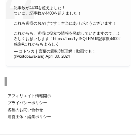
記事数が4400を超えました！
ついに、記事数が4400を超えました！
これも皆様のおかげです！本当にありがとうございます！
これからも、皆様に役立つ情報を発信していきますので、よ
ろしくお願いします！
https://t.co/1yjfSQTPAU
#記事数4400
#
感謝
#これからもよろしく
— コトワカ｜言葉の意味3秒理解！動画でも！
(@kotobawakaru)
April 30, 2024
その他のページ
アフィリエイト情報開示
プライバシーポリシー
各種のお問い合わせ
運営主体・編集ポリシー