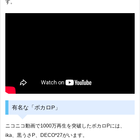
す。
有名な「ボカロP」
ニコニコ動画で1000万再生を突破したボカロPには、
ika、黒うさP、DECO*27がいます。