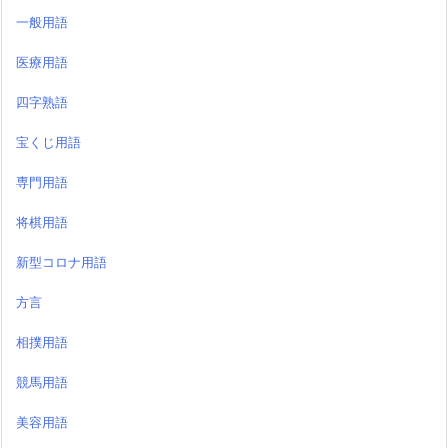
一般用語
医療用語
四字熟語
宝くじ用語
専門用語
将棋用語
新型コロナ用語
方言
相撲用語
競馬用語
美容用語