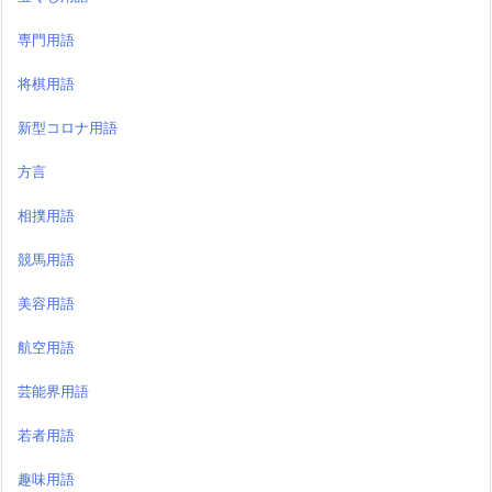
専門用語
将棋用語
新型コロナ用語
方言
相撲用語
競馬用語
美容用語
航空用語
芸能界用語
若者用語
趣味用語