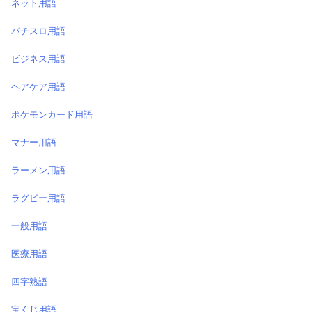
ネット用語
パチスロ用語
ビジネス用語
ヘアケア用語
ポケモンカード用語
マナー用語
ラーメン用語
ラグビー用語
一般用語
医療用語
四字熟語
宝くじ用語