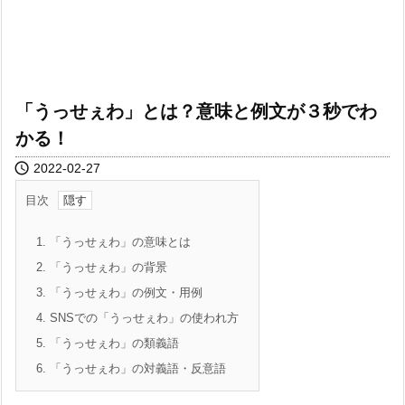
「うっせぇわ」とは？意味と例文が３秒でわ
かる！

2022-02-27
目次
1.
「うっせぇわ」の意味とは
2.
「うっせぇわ」の背景
3.
「うっせぇわ」の例文・用例
4.
SNSでの「うっせぇわ」の使われ方
5.
「うっせぇわ」の類義語
6.
「うっせぇわ」の対義語・反意語