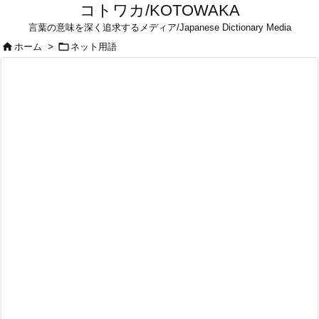
コトワカ/KOTOWAKA
言葉の意味を深く追求するメディア/Japanese Dictionary Media


ホーム
>
ネット用語