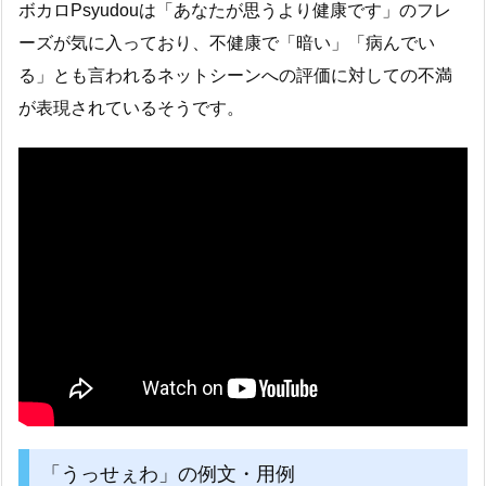
ボカロPsyudouは「あなたが思うより健康です」のフレ
ーズが気に入っており、不健康で「暗い」「病んでい
る」とも言われるネットシーンへの評価に対しての不満
が表現されているそうです。
「うっせぇわ」の例文・用例