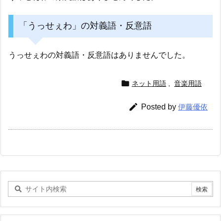
「うっせぇわ」の対義語・反意語
うっせぇわの対義語・反意語はありませんでした。

ネット用語
,
音楽用語

Posted by
伊藤優依