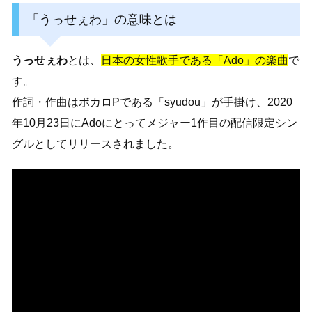
「うっせぇわ」の意味とは
うっせぇわ
とは、
日本の女性歌手である「Ado」の楽曲
で
す。
作詞・作曲はボカロPである「syudou」が手掛け、2020
年10月23日にAdoにとってメジャー1作目の配信限定シン
グルとしてリリースされました。