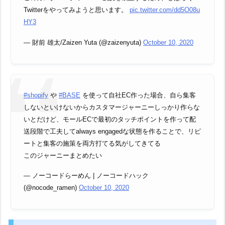
Twitterをやってみようと思います。
pic.twitter.com/dd5O08u
HY3
— 財前 雄太/Zaizen Yuta (@zaizenyuta)
October 10, 2020
#shopify
や
#BASE
を使って自社EC作った場合、自ら集客
しないといけないからカスタマージャーニーしっかり作らな
いとだけど、モールECで最初のタッチポイントを作って配
送段階で工夫してalways engagedな状態を作ることで、リピ
ートと集客の施策を両方打てる気がしてきてる
このジャーニーまとめたい
— ノーコードらーめん | ノーコードハック
(@nocode_ramen)
October 10, 2020