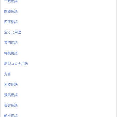
一般用語
医療用語
四字熟語
宝くじ用語
専門用語
将棋用語
新型コロナ用語
方言
相撲用語
競馬用語
美容用語
航空用語