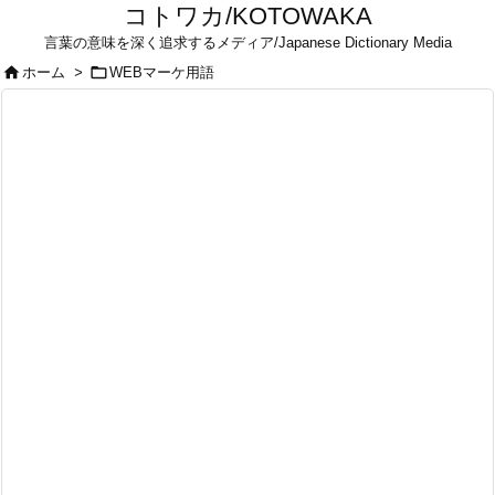
コトワカ/KOTOWAKA
言葉の意味を深く追求するメディア/Japanese Dictionary Media


ホーム
>
WEBマーケ用語