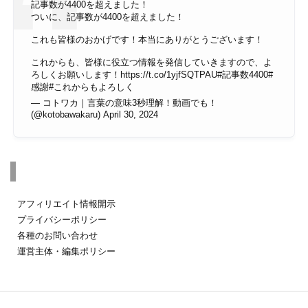
記事数が4400を超えました！
ついに、記事数が4400を超えました！
これも皆様のおかげです！本当にありがとうございます！
これからも、皆様に役立つ情報を発信していきますので、よ
ろしくお願いします！
https://t.co/1yjfSQTPAU
#記事数4400
#
感謝
#これからもよろしく
— コトワカ｜言葉の意味3秒理解！動画でも！
(@kotobawakaru)
April 30, 2024
その他のページ
アフィリエイト情報開示
プライバシーポリシー
各種のお問い合わせ
運営主体・編集ポリシー