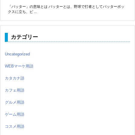
「バッター」の意味とは バッターとは、野球で打者としてバッターボッ
クスに立ち、ピ ...
カテゴリー
Uncategorized
WEBマーケ用語
カタカナ語
カフェ用語
グルメ用語
ゲーム用語
コスメ用語