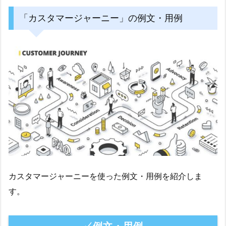
「カスタマージャーニー」の例文・用例
カスタマージャーニーを使った例文・用例を紹介しま
す。