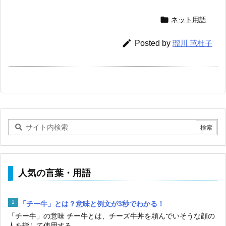

ネット用語

Posted by
瑠川 芭杜子
人気の言葉・用語
「チー牛」とは？意味と例文が3秒でわかる！
「チー牛」の意味 チー牛とは、チーズ牛丼を頼んでいそうな顔の
人を指して使用する...