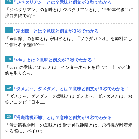
「ジベタリアン」とは？意味と例文が３秒でわかる！
「ジベタリアン」の意味とは ジベタリアンとは、1990年代後半に
渋谷界隈で流行...
「宗田節」とは？意味と例文が３秒でわかる！
「宗田節」の意味とは 宗田節とは、「ソウダガツオ」を原料にし
て作られる鰹節の一...
「via」とは？意味と例文が３秒でわかる！
「via」の意味とは viaとは、インターネットを通じて、誰かと連
絡を取り合っ...
「ダメよ～、ダメダメ」とは？意味と例文が３秒でわかる！
「ダメよ～、ダメダメ」の意味とは ダメよ～、ダメダメとは、お
笑いコンビ「日本エ...
「滑走路視距離」とは？意味と例文が３秒でわかる！
「滑走路視距離」の意味とは 滑走路視距離とは、飛行機が離着陸
する際に、パイロッ...