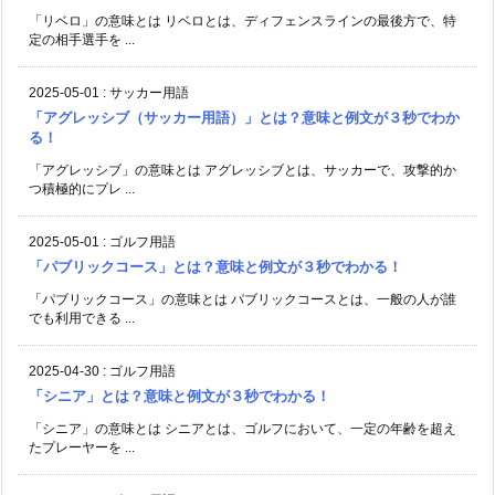
「リベロ」の意味とは リベロとは、ディフェンスラインの最後方で、特
定の相手選手を ...
2025-05-01
:
サッカー用語
「アグレッシブ（サッカー用語）」とは？意味と例文が３秒でわか
る！
「アグレッシブ」の意味とは アグレッシブとは、サッカーで、攻撃的か
つ積極的にプレ ...
2025-05-01
:
ゴルフ用語
「パブリックコース」とは？意味と例文が３秒でわかる！
「パブリックコース」の意味とは パブリックコースとは、一般の人が誰
でも利用できる ...
2025-04-30
:
ゴルフ用語
「シニア」とは？意味と例文が３秒でわかる！
「シニア」の意味とは シニアとは、ゴルフにおいて、一定の年齢を超え
たプレーヤーを ...