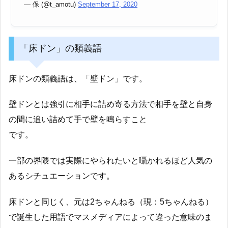
— 保 (@t_amotu)
September 17, 2020
「床ドン」の類義語
床ドンの類義語は、「壁ドン」です。
壁ドンとは強引に相手に詰め寄る方法で相手を壁と自身
の間に追い詰めて手で壁を鳴らすこと
です。
一部の界隈では実際にやられたいと囁かれるほど人気の
あるシチュエーションです。
床ドンと同じく、元は2ちゃんねる（現：5ちゃんねる）
で誕生した用語でマスメディアによって違った意味のま