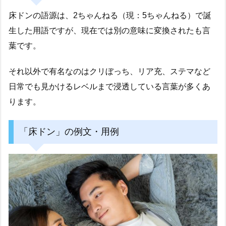
床ドンの語源は、2ちゃんねる（現：5ちゃんねる）で誕
生した用語ですが、現在では別の意味に変換されたも言
葉です。
それ以外で有名なのはクリぼっち、リア充、ステマなど
日常でも見かけるレベルまで浸透している言葉が多くあ
ります。
「床ドン」の例文・用例