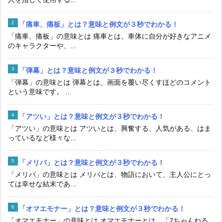
「痛車、痛板」とは？意味と例文が３秒でわかる！
「痛車、痛板」の意味とは 痛車とは、車体に自分が好きなアニメ
のキャラクターや、...
「弾幕」とは？意味と例文が３秒でわかる！
「弾幕」の意味とは 弾幕とは、画面を覆い尽くすほどのコメント
という意味です。 ...
「アツい」とは？意味と例文が３秒でわかる！
「アツい」の意味とは アツいとは、興奮する、人気がある、はま
っているなど様々な...
「メリバ」とは？意味と例文が３秒でわかる！
「メリバ」の意味とは メリバとは、物語において、主人公にとっ
ては幸せな結末であ...
「オマエモナー」とは？意味と例文が３秒でわかる！
「オマエモナー」の意味とは オマエモナーとは、「2ちゃんねる