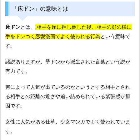
「床ドン」の意味とは
床ドン
とは、
相手を床に押し倒した後、相手の顔の横に
手をドンつく恋愛漫画でよく使われる行為
という意味で
す。
諸説ありますが、壁ドンから派生された言葉という説が
有力です。
何によって人気が出ているのかというとする相手とされ
る相手との距離の近さや追い詰められている緊張感が原
因です。
女性に人気がある仕草、少女マンガでよく使われていま
す。