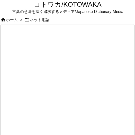
コトワカ/KOTOWAKA
言葉の意味を深く追求するメディア/Japanese Dictionary Media


ホーム
>
ネット用語