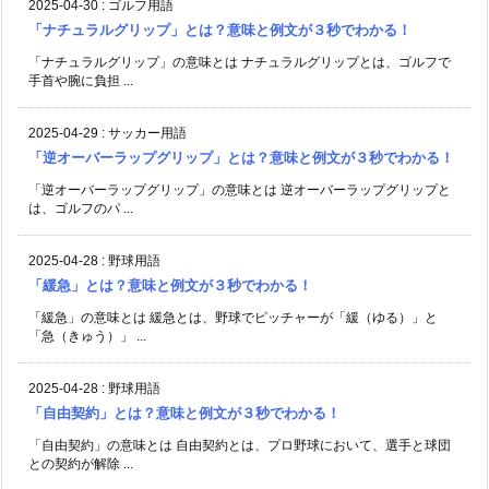
2025-04-30
:
ゴルフ用語
「ナチュラルグリップ」とは？意味と例文が３秒でわかる！
「ナチュラルグリップ」の意味とは ナチュラルグリップとは、ゴルフで
手首や腕に負担 ...
2025-04-29
:
サッカー用語
「逆オーバーラップグリップ」とは？意味と例文が３秒でわかる！
「逆オーバーラップグリップ」の意味とは 逆オーバーラップグリップと
は、ゴルフのパ ...
2025-04-28
:
野球用語
「緩急」とは？意味と例文が３秒でわかる！
「緩急」の意味とは 緩急とは、野球でピッチャーが「緩（ゆる）」と
「急（きゅう）」 ...
2025-04-28
:
野球用語
「自由契約」とは？意味と例文が３秒でわかる！
「自由契約」の意味とは 自由契約とは、プロ野球において、選手と球団
との契約が解除 ...