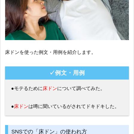
床ドンを使った例文・用例を紹介します。
✓例文・用例
●モテるために
床ドン
について調べてみた。
●
床ドン
は噂に聞いているがされてドキドキした。
SNSでの「床ドン」の使われ方