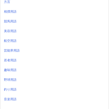
方言
相撲用語
競馬用語
美容用語
航空用語
芸能界用語
若者用語
趣味用語
野球用語
釣り用語
音楽用語