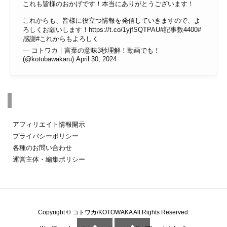
これも皆様のおかげです！本当にありがとうございます！
これからも、皆様に役立つ情報を発信していきますので、よ
ろしくお願いします！
https://t.co/1yjfSQTPAU
#記事数4400
#
感謝
#これからもよろしく
— コトワカ｜言葉の意味3秒理解！動画でも！
(@kotobawakaru)
April 30, 2024
その他のページ
アフィリエイト情報開示
プライバシーポリシー
各種のお問い合わせ
運営主体・編集ポリシー
Copyright ©
コトワカ/KOTOWAKA
All Rights Reserved.