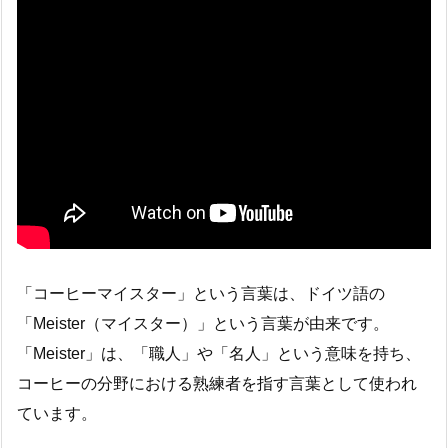
「コーヒーマイスター」という言葉は、ドイツ語の
「Meister（マイスター）」という言葉が由来です。
「Meister」は、「職人」や「名人」という意味を持ち、
コーヒーの分野における熟練者を指す言葉として使われ
ています。