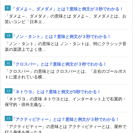
「ダメよ～、ダメダメ」とは？意味と例文が３秒でわかる！
「ダメよ～、ダメダメ」の意味とは ダメよ～、ダメダメとは、お
笑いコンビ「日本エ...
「ノン・タント」とは？意味と例文が３秒でわかる！
「ノン・タント」の意味とは ノン・タントは、特にクラシック音
楽の楽譜上でよく使...
「クロスバー」とは？意味と例文が３秒でわかる！
「クロスバー」の意味とは クロスバーとは、「左右のゴールポス
トに渡されている横...
「ネトウヨ」とは？意味と例文が3秒でわかる！
「ネトウヨ」の意味 ネトウヨとは、インターネット上で右翼的・
保守的・排外主義な...
「アクティビティー」とは？意味と例文が３秒でわかる！
「アクティビティー」の意味とは アクティビティーとは、屋外で
行う身体を使ったさ...