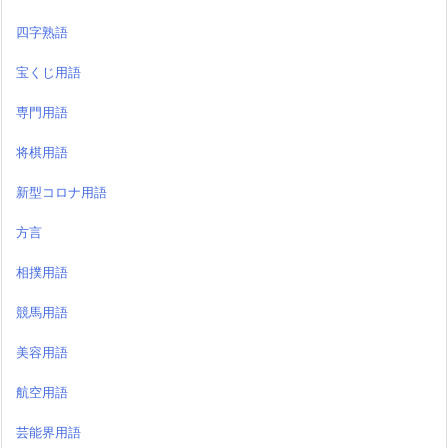
四字熟語
宝くじ用語
専門用語
将棋用語
新型コロナ用語
方言
相撲用語
競馬用語
美容用語
航空用語
芸能界用語