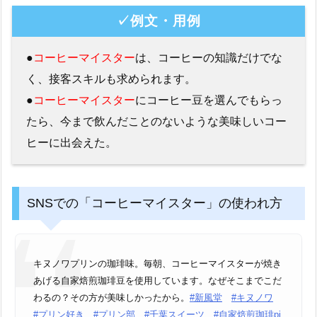
✓例文・用例
●
コーヒーマイスター
は、コーヒーの知識だけでな
く、接客スキルも求められます。
●
コーヒーマイスター
にコーヒー豆を選んでもらっ
たら、今まで飲んだことのないような美味しいコー
ヒーに出会えた。
SNSでの「コーヒーマイスター」の使われ方
キヌノワプリンの珈琲味。毎朝、コーヒーマイスターが焼き
あげる自家焙煎珈琲豆を使用しています。なぜそこまでこだ
わるの？その方が美味しかったから。
#新風堂
#キヌノワ
#プリン好き
#プリン部
#千葉スイーツ
#自家焙煎珈琲
pi