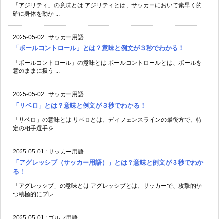
「アジリティ」の意味とは アジリティとは、サッカーにおいて素早く的
確に身体を動か ...
2025-05-02
:
サッカー用語
「ボールコントロール」とは？意味と例文が３秒でわかる！
「ボールコントロール」の意味とは ボールコントロールとは、ボールを
意のままに扱う ...
2025-05-02
:
サッカー用語
「リベロ」とは？意味と例文が３秒でわかる！
「リベロ」の意味とは リベロとは、ディフェンスラインの最後方で、特
定の相手選手を ...
2025-05-01
:
サッカー用語
「アグレッシブ（サッカー用語）」とは？意味と例文が３秒でわか
る！
「アグレッシブ」の意味とは アグレッシブとは、サッカーで、攻撃的か
つ積極的にプレ ...
2025-05-01
:
ゴルフ用語