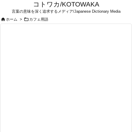
コトワカ/KOTOWAKA
言葉の意味を深く追求するメディア/Japanese Dictionary Media


ホーム
>
カフェ用語