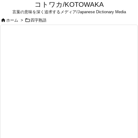
コトワカ/KOTOWAKA
言葉の意味を深く追求するメディア/Japanese Dictionary Media


ホーム
>
四字熟語