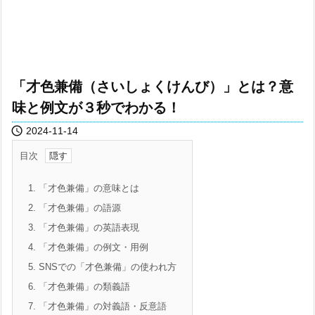
「才色兼備（さいしょくけんび）」とは？意
味と例文が３秒でわかる！

2024-11-14
目次
1.
「才色兼備」の意味とは
2.
「才色兼備」の語源
3.
「才色兼備」の英語表現
4.
「才色兼備」の例文・用例
5.
SNSでの「才色兼備」の使われ方
6.
「才色兼備」の類義語
7.
「才色兼備」の対義語・反意語