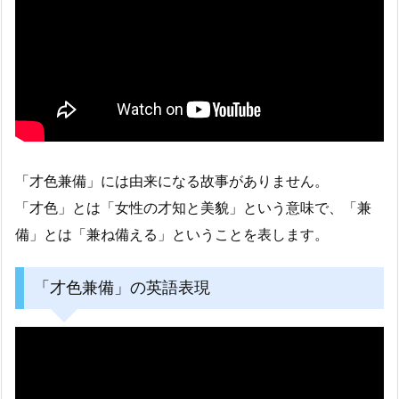
「才色兼備」には由来になる故事がありません。
「才色」とは「女性の才知と美貌」という意味で、「兼
備」とは「兼ね備える」ということを表します。
「才色兼備」の英語表現