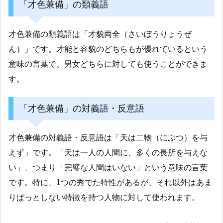
「才色兼備」の類義語
才色兼備の類義語は「才貌両全（さいぼうりょうぜ
ん）」です。才能と容貌のどちらもが優れているという
意味の言葉で、男女どちらに対しても使うことができま
す。
「才色兼備」の対義語・反意語
才色兼備の対義語・反意語は「天は二物（にぶつ）を与
えず」です。「天は一人の人間に、多くの長所を与えな
い」、つまり「完璧な人間はいない」という意味の言葉
です。特に、1つの秀でた特性があるが、それ以外はあま
りぱっとしない特徴を持つ人物に対して使われます。