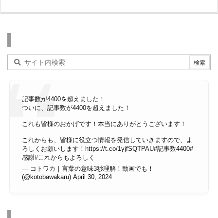
検索
記事数が4400を超えました！
ついに、記事数が4400を超えました！
これも皆様のおかげです！本当にありがとうございます！
これからも、皆様に役立つ情報を発信していきますので、よ
ろしくお願いします！
https://t.co/1yjfSQTPAU
#記事数4400
#
感謝
#これからもよろしく
— コトワカ｜言葉の意味3秒理解！動画でも！
(@kotobawakaru)
April 30, 2024
その他のページ