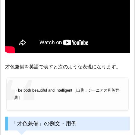
才色兼備を英語で表すと次のような表現になります。
・be both beautiful and intelligent［出典：ジーニアス和英辞
典］
「才色兼備」の例文・用例