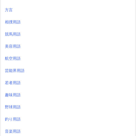
方言
相撲用語
競馬用語
美容用語
航空用語
芸能界用語
若者用語
趣味用語
野球用語
釣り用語
音楽用語