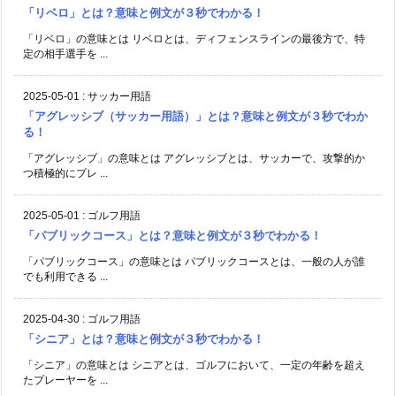
「リベロ」とは？意味と例文が３秒でわかる！
「リベロ」の意味とは リベロとは、ディフェンスラインの最後方で、特
定の相手選手を ...
2025-05-01
:
サッカー用語
「アグレッシブ（サッカー用語）」とは？意味と例文が３秒でわか
る！
「アグレッシブ」の意味とは アグレッシブとは、サッカーで、攻撃的か
つ積極的にプレ ...
2025-05-01
:
ゴルフ用語
「パブリックコース」とは？意味と例文が３秒でわかる！
「パブリックコース」の意味とは パブリックコースとは、一般の人が誰
でも利用できる ...
2025-04-30
:
ゴルフ用語
「シニア」とは？意味と例文が３秒でわかる！
「シニア」の意味とは シニアとは、ゴルフにおいて、一定の年齢を超え
たプレーヤーを ...