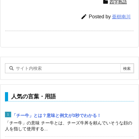

四字熟語

Posted by
亜樹南川
人気の言葉・用語
「チー牛」とは？意味と例文が3秒でわかる！
「チー牛」の意味 チー牛とは、チーズ牛丼を頼んでいそうな顔の
人を指して使用する...