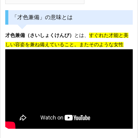
「才色兼備」の意味とは
才色兼備（さいしょくけんび）
とは、
すぐれた才能と美
しい容姿を兼ね備えていること。またそのような女性