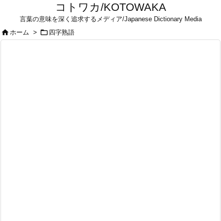
コトワカ/KOTOWAKA
言葉の意味を深く追求するメディア/Japanese Dictionary Media


ホーム
>
四字熟語