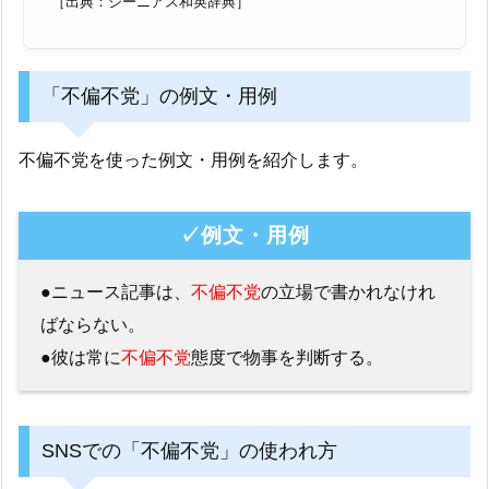
［出典：ジーニアス和英辞典］
「不偏不党」の例文・用例
不偏不党を使った例文・用例を紹介します。
✓例文・用例
●ニュース記事は、
不偏不党
の立場で書かれなけれ
ばならない。
●彼は常に
不偏不党
態度で物事を判断する。
SNSでの「不偏不党」の使われ方