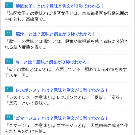
「港区女子」とは？意味と例文が３秒でわかる！
「港区女子」の意味とは 港区女子とは、東京都港区を行動範囲の
中心とし、高級店で...
「脳汁」とは？意味と例文が３秒でわかる！
「脳汁」の意味とは 脳汁とは、興奮や幸福感を感じる時に分泌さ
れる脳内麻薬を表す...
「///」とは？意味と例文が３秒でわかる！
「///」の意味とは ///とは、赤面している・照れている心情を表す
アスキーア...
「レスポンス」とは？意味と例文が３秒でわかる！
「レスポンス」の意味とは レスポンスとは、「返事」「応答」
「反応」という意味で...
「ゴマージュ」とは？意味と例文が３秒でわかる！
「ゴマージュ」の意味とは ゴマージュとは、天然由来の成分で作
られたものだけを使...