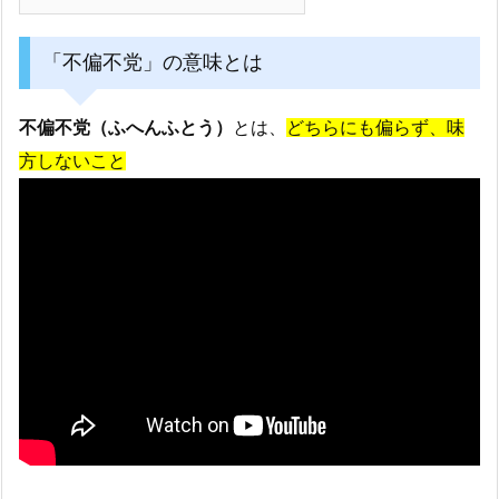
「不偏不党」の意味とは
不偏不党（ふへんふとう）
とは、
どちらにも偏らず、味
方しないこと