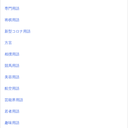
専門用語
将棋用語
新型コロナ用語
方言
相撲用語
競馬用語
美容用語
航空用語
芸能界用語
若者用語
趣味用語