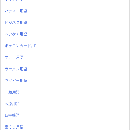
パチスロ用語
ビジネス用語
ヘアケア用語
ポケモンカード用語
マナー用語
ラーメン用語
ラグビー用語
一般用語
医療用語
四字熟語
宝くじ用語