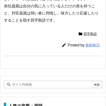
依怙贔屓は自分の気に入っている人だけの肩を持つこ
と、判官贔屓は弱い者に同情し、味方したり応援したり
することを指す四字熟語です。

四字熟語

Posted by
亜樹南川
人気の言葉・用語