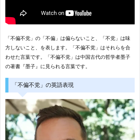
「不偏不党」の「不偏」は偏らないこと、「不党」は味
方しないこと、を表します。「不偏不党」はそれらを合
わせた言葉です。「不偏不党」は中国古代の哲学者墨子
の著書『墨子』に見られる言葉です。
「不偏不党」の英語表現