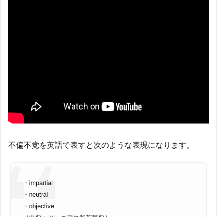
不偏不党を英語で表すと次のような表現になります。
・impartial
・neutral
・objective