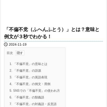
「不偏不党（ふへんふとう）」とは？意味と
例文が３秒でわかる！

2024-11-19
目次
1.
「不偏不党」の意味とは
2.
「不偏不党」の語源
3.
「不偏不党」の英語表現
4.
「不偏不党」の例文・用例
5.
SNSでの「不偏不党」の使われ方
6.
「不偏不党」の類義語
7.
「不偏不党」の対義語・反意語