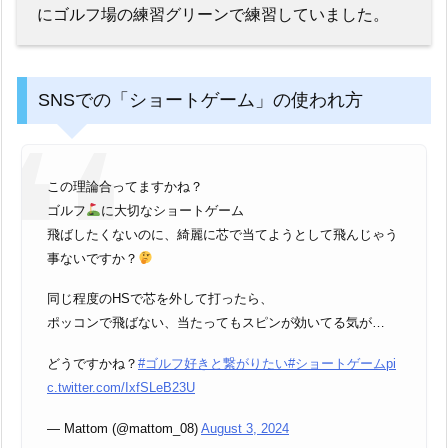
にゴルフ場の練習グリーンで練習していました。
SNSでの「ショートゲーム」の使われ方
この理論合ってますかね？
ゴルフ
に大切なショートゲーム
飛ばしたくないのに、綺麗に芯で当てようとして飛んじゃう
事ないですか？
同じ程度のHSで芯を外して打ったら、
ポッコンで飛ばない、当たってもスピンが効いてる気が…
どうですかね？
#ゴルフ好きと繋がりたい
#ショートゲーム
pi
c.twitter.com/IxfSLeB23U
— Mattom (@mattom_08)
August 3, 2024