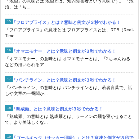
「池沼」の意味とは 池沼とは、知的障害者という意味です。 「池
沼」は「ち...
「フロアプライス」とは？意味と例文が３秒でわかる！
「フロアプライス」の意味とは フロアプライスとは、RTB（Real-
Time...
「オマエモナー」とは？意味と例文が３秒でわかる！
「オマエモナー」の意味とは オマエモナーとは、「2ちゃんねる
などの用いられるア...
「パンチライン」とは？意味と例文が３秒でわかる！
「パンチライン」の意味とは パンチラインとは、若者言葉で、話
しや文章の一番聞か...
「熟成麺」とは？意味と例文が３秒でわかる！
「熟成麺」の意味とは 熟成麺とは、ラーメンの麺を寝かせること
で、より美味しくな...
「ゴールキック（サッカー用語）」とは？意味と例文が３秒で