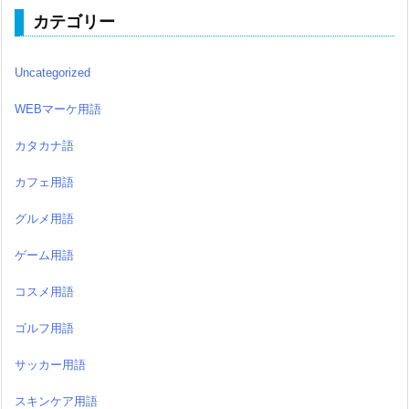
カテゴリー
Uncategorized
WEBマーケ用語
カタカナ語
カフェ用語
グルメ用語
ゲーム用語
コスメ用語
ゴルフ用語
サッカー用語
スキンケア用語