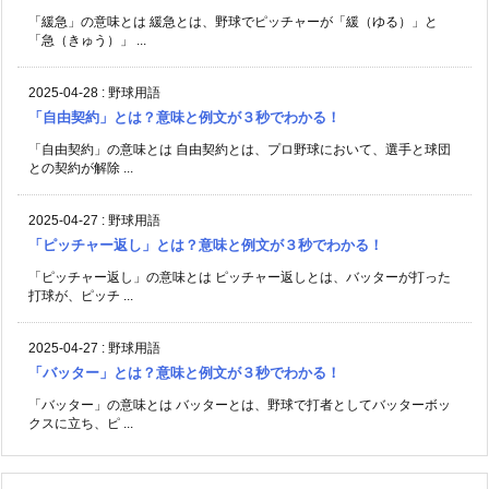
「緩急」の意味とは 緩急とは、野球でピッチャーが「緩（ゆる）」と
「急（きゅう）」 ...
2025-04-28
:
野球用語
「自由契約」とは？意味と例文が３秒でわかる！
「自由契約」の意味とは 自由契約とは、プロ野球において、選手と球団
との契約が解除 ...
2025-04-27
:
野球用語
「ピッチャー返し」とは？意味と例文が３秒でわかる！
「ピッチャー返し」の意味とは ピッチャー返しとは、バッターが打った
打球が、ピッチ ...
2025-04-27
:
野球用語
「バッター」とは？意味と例文が３秒でわかる！
「バッター」の意味とは バッターとは、野球で打者としてバッターボッ
クスに立ち、ピ ...