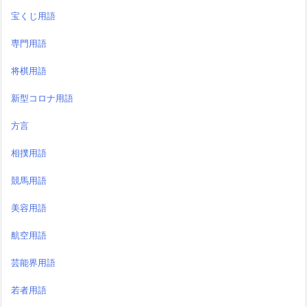
宝くじ用語
専門用語
将棋用語
新型コロナ用語
方言
相撲用語
競馬用語
美容用語
航空用語
芸能界用語
若者用語