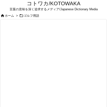
コトワカ/KOTOWAKA
言葉の意味を深く追求するメディア/Japanese Dictionary Media


ホーム
>
ゴルフ用語