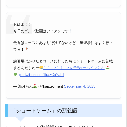
おはよう！
今日のゴルフ動画はアイアンです
最近はコースにあまり行けてないけど、練習場にはよく行っ
てる！
練習場ばかりだとコースに行った時にショートゲームに苦戦
するんだよねー
#ゴルフ
#ゴルフ女子
#ホールインらん
pic.twitter.com/RrazCcYJh1
— 海月らん
(@kaizuki_ran)
September 4, 2023
「ショートゲーム」の類義語