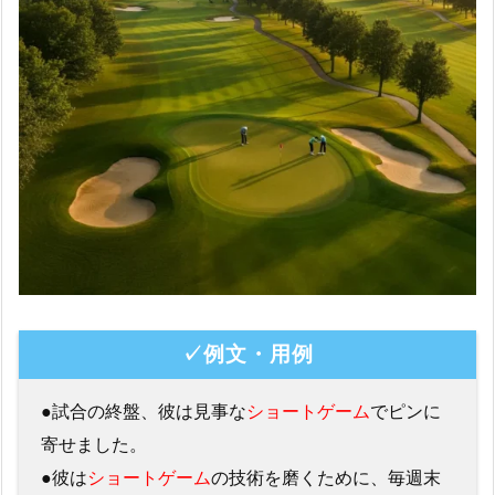
✓例文・用例
●試合の終盤、彼は見事な
ショートゲーム
でピンに
寄せました。
●彼は
ショートゲーム
の技術を磨くために、毎週末