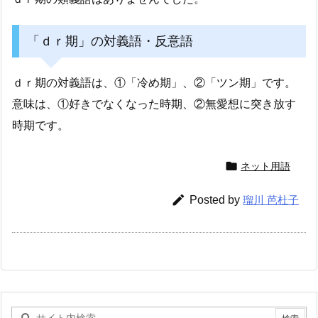
「ｄｒ期」の対義語・反意語
ｄｒ期の対義語は、①「冷め期」、②「ツン期」です。
意味は、①好きでなくなった時期、②無愛想に突き放す
時期です。

ネット用語

Posted by
瑠川 芭杜子