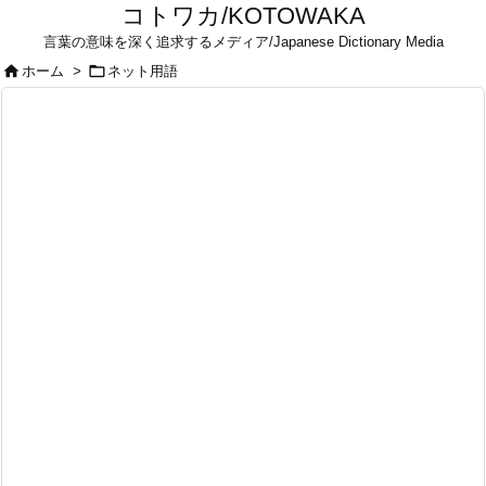
コトワカ/KOTOWAKA
言葉の意味を深く追求するメディア/Japanese Dictionary Media


ホーム
>
ネット用語