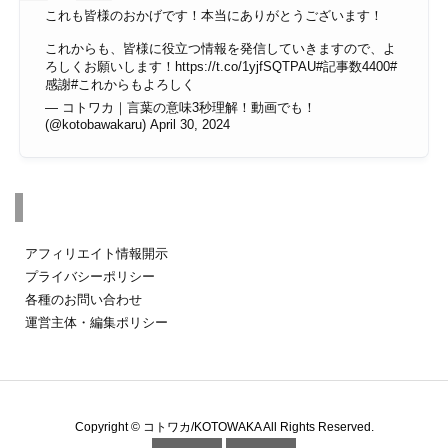
これも皆様のおかげです！本当にありがとうございます！
これからも、皆様に役立つ情報を発信していきますので、よ
ろしくお願いします！
https://t.co/1yjfSQTPAU
#記事数4400
#
感謝
#これからもよろしく
— コトワカ｜言葉の意味3秒理解！動画でも！
(@kotobawakaru)
April 30, 2024
その他のページ
アフィリエイト情報開示
プライバシーポリシー
各種のお問い合わせ
運営主体・編集ポリシー
Copyright ©
コトワカ/KOTOWAKA
All Rights Reserved.