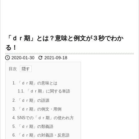
「ｄｒ期」とは？意味と例文が３秒でわか
る！


2020-01-30
2021-09-18
目次
1.
「ｄｒ期」の意味とは
1.1.
「ｄｒ期」に関する単語
2.
「ｄｒ期」の語源
3.
「ｄｒ期」の例文・用例
4.
SNSでの「ｄｒ期」の使われ方
5.
「ｄｒ期」の類義語
6.
「ｄｒ期」の対義語・反意語