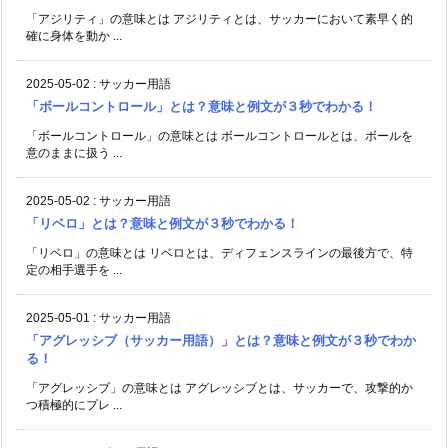
「アジリティ」の意味とは アジリティとは、サッカーにおいて素早く的
確に身体を動か ...
2025-05-02
:
サッカー用語
「ボールコントロール」とは？意味と例文が３秒でわかる！
「ボールコントロール」の意味とは ボールコントロールとは、ボールを
意のままに扱う ...
2025-05-02
:
サッカー用語
「リベロ」とは？意味と例文が３秒でわかる！
「リベロ」の意味とは リベロとは、ディフェンスラインの最後方で、特
定の相手選手を ...
2025-05-01
:
サッカー用語
「アグレッシブ（サッカー用語）」とは？意味と例文が３秒でわか
る！
「アグレッシブ」の意味とは アグレッシブとは、サッカーで、攻撃的か
つ積極的にプレ ...