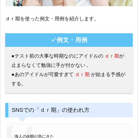
ｄｒ期を使った例文・用例を紹介します。
✓例文・用例
●テスト前の大事な時期なのにアイドルの
ｄｒ期
が
止まらなくて勉強に手が付かない 。
●あのアイドルが可愛すぎて
ｄｒ期
が始まる予感が
する。
SNSでの「ｄｒ期」の使われ方
海人のdr期が急にきた