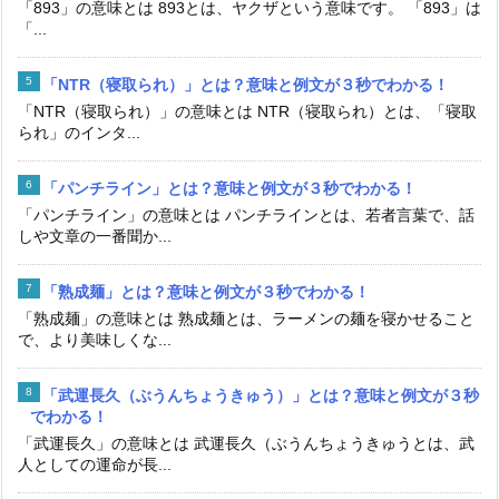
「893」の意味とは 893とは、ヤクザという意味です。 「893」は
「...
「NTR（寝取られ）」とは？意味と例文が３秒でわかる！
「NTR（寝取られ）」の意味とは NTR（寝取られ）とは、「寝取
られ」のインタ...
「パンチライン」とは？意味と例文が３秒でわかる！
「パンチライン」の意味とは パンチラインとは、若者言葉で、話
しや文章の一番聞か...
「熟成麺」とは？意味と例文が３秒でわかる！
「熟成麺」の意味とは 熟成麺とは、ラーメンの麺を寝かせること
で、より美味しくな...
「武運長久（ぶうんちょうきゅう）」とは？意味と例文が３秒
でわかる！
「武運長久」の意味とは 武運長久（ぶうんちょうきゅうとは、武
人としての運命が長...