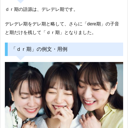
ｄｒ期の語源は、デレデレ期です。
デレデレ期をデレ期と略して、さらに「dere期」の子音
と期だけを残して「ｄｒ期」となりました。
「ｄｒ期」の例文・用例