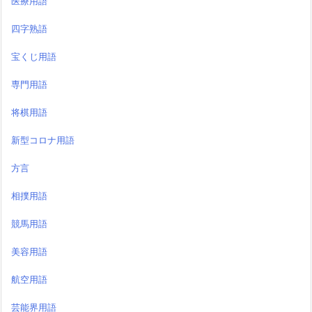
医療用語
四字熟語
宝くじ用語
専門用語
将棋用語
新型コロナ用語
方言
相撲用語
競馬用語
美容用語
航空用語
芸能界用語