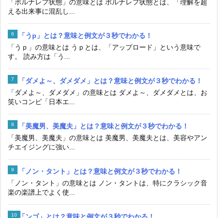
「ポルナレフ状態」の意味とは ポルナレフ状態とは、「理解を超
える出来事に混乱し...
「うp」とは？意味と例文が３秒でわかる！
「うｐ」の意味とは うｐとは、「アップロード」という意味で
す。 読み方は「う...
「ダメよ～、ダメダメ」とは？意味と例文が３秒でわかる！
「ダメよ～、ダメダメ」の意味とは ダメよ～、ダメダメとは、お
笑いコンビ「日本エ...
「美魔男、美魔夫」とは？意味と例文が３秒でわかる！
「美魔男、美魔夫」の意味とは 美魔男、美魔夫とは、美容やアン
チエイジングに強い...
「ノン・タント」とは？意味と例文が３秒でわかる！
「ノン・タント」の意味とは ノン・タントは、特にクラシック音
楽の楽譜上でよく使...
「ンゴ」とは？意味と例文が３秒でわかる！