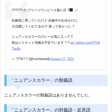
?????? の プリーツワンピース着た日 ?‍
⸝⋆
妊娠前に買っていたけど 妊娠中のお出かけに
大活躍してくれてるので 買って良かった ?
ニュアンスカラーのグレーが気に入ってて
秋はジャケット羽織る予定でいます ? ?
pic.twitter.com/fTKj9
Tqp9x
— ???ℎ? ? (@cochimood)
August 27, 2021
「ニュアンスカラー」の類義語
ニュアンスカラーの類義語はありませんでした。
「ニュアンスカラー」の対義語・反意語