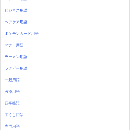
ビジネス用語
ヘアケア用語
ポケモンカード用語
マナー用語
ラーメン用語
ラグビー用語
一般用語
医療用語
四字熟語
宝くじ用語
専門用語