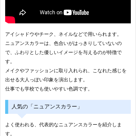
アイシャドウやチーク、ネイルなどで用いられます。
ニュアンスカラーは、色合いがはっきりしていないの
で、ふわりとした優しいイメージを与えるのが特徴で
す。
メイクやファッションに取り入れられ、こなれた感じを
出せる大人っぽい印象を演出します。
仕事でも学校でも使いやすい色調です。
人気の「ニュアンスカラー」
よく使われる、代表的なニュアンスカラーを紹介しま
す。