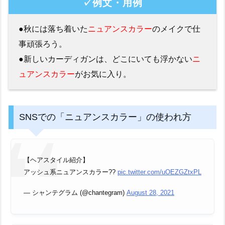
✓例文・用例
●秋には落ち着いた
ニュアンスカラー
のメイクで仕
事頑張ろう。
●新しいカーディガンは、どこにいても浮かない
ニ
ュアンスカラー
がお気に入り。
SNSでの「ニュアンスカラー」の使われ方
【ヘアスタイル紹介】
アッシュ系ニュアンスカラー??
pic.twitter.com/uOEZGZtxPL
— シャンテグラム (@chantegram)
August 28, 2021