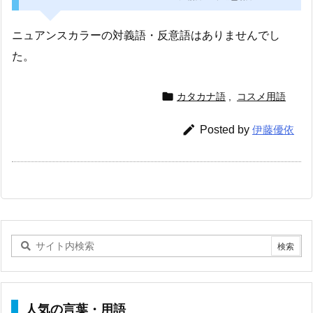
ニュアンスカラーの対義語・反意語はありませんでし
た。

カタカナ語
,
コスメ用語

Posted by
伊藤優依
人気の言葉・用語