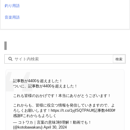
釣り用語
音楽用語
検索
記事数が4400を超えました！
ついに、記事数が4400を超えました！
これも皆様のおかげです！本当にありがとうございます！
これからも、皆様に役立つ情報を発信していきますので、よ
ろしくお願いします！
https://t.co/1yjfSQTPAU
#記事数4400
#
感謝
#これからもよろしく
— コトワカ｜言葉の意味3秒理解！動画でも！
(@kotobawakaru)
April 30, 2024