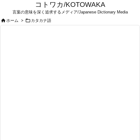
コトワカ/KOTOWAKA
言葉の意味を深く追求するメディア/Japanese Dictionary Media


ホーム
>
カタカナ語