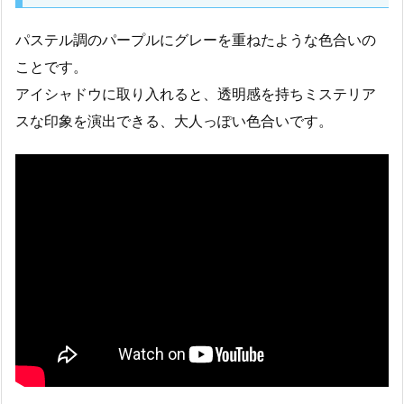
パステル調のパープルにグレーを重ねたような色合いの
ことです。
アイシャドウに取り入れると、透明感を持ちミステリア
スな印象を演出できる、大人っぽい色合いです。