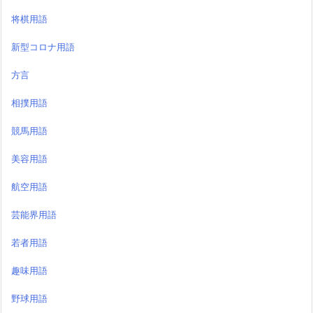
将棋用語
新型コロナ用語
方言
相撲用語
競馬用語
美容用語
航空用語
芸能界用語
若者用語
趣味用語
野球用語