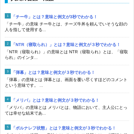
「チー牛」とは？意味と例文が3秒でわかる！
「チー牛」の意味 チー牛とは、チーズ牛丼を頼んでいそうな顔の
人を指して使用する...
「NTR（寝取られ）」とは？意味と例文が３秒でわかる！
「NTR（寝取られ）」の意味とは NTR（寝取られ）とは、「寝取
られ」のインタ...
「弾幕」とは？意味と例文が３秒でわかる！
「弾幕」の意味とは 弾幕とは、画面を覆い尽くすほどのコメント
という意味です。 ...
「メリバ」とは？意味と例文が３秒でわかる！
「メリバ」の意味とは メリバとは、物語において、主人公にとっ
ては幸せな結末であ...
「ポルナレフ状態」とは？意味と例文が３秒でわかる！