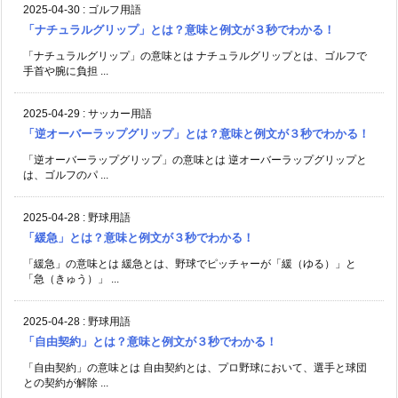
2025-04-30
:
ゴルフ用語
「ナチュラルグリップ」とは？意味と例文が３秒でわかる！
「ナチュラルグリップ」の意味とは ナチュラルグリップとは、ゴルフで
手首や腕に負担 ...
2025-04-29
:
サッカー用語
「逆オーバーラップグリップ」とは？意味と例文が３秒でわかる！
「逆オーバーラップグリップ」の意味とは 逆オーバーラップグリップと
は、ゴルフのパ ...
2025-04-28
:
野球用語
「緩急」とは？意味と例文が３秒でわかる！
「緩急」の意味とは 緩急とは、野球でピッチャーが「緩（ゆる）」と
「急（きゅう）」 ...
2025-04-28
:
野球用語
「自由契約」とは？意味と例文が３秒でわかる！
「自由契約」の意味とは 自由契約とは、プロ野球において、選手と球団
との契約が解除 ...