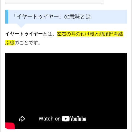
「イヤートゥイヤー」の意味とは
イヤートゥイヤー
とは、
左右の耳の付け根と頭頂部を結
ぶ線
のことです。