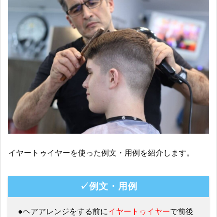
イヤートゥイヤーを使った例文・用例を紹介します。
✓例文・用例
●ヘアアレンジをする前に
イヤートゥイヤー
で前後