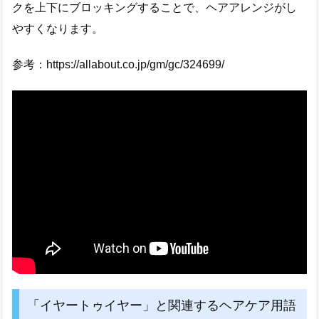
クを上下にブロッキングすることで、ヘアアレンジがし
やすくなります。
参考：https://allabout.co.jp/gm/gc/324699/
「イヤートゥイヤー」と関連するヘアケア用語