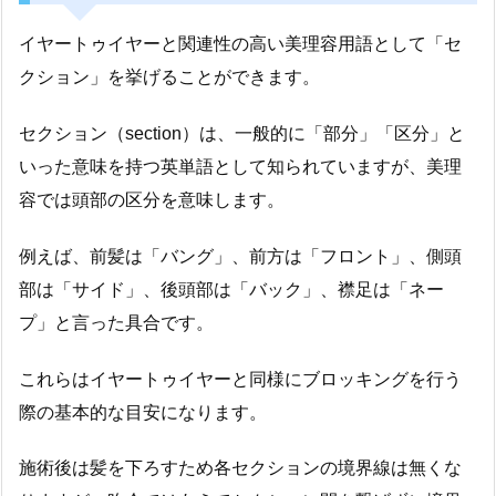
イヤートゥイヤーと関連性の高い美理容用語として「セ
クション」を挙げることができます。
セクション（section）は、一般的に「部分」「区分」と
いった意味を持つ英単語として知られていますが、美理
容では頭部の区分を意味します。
例えば、前髪は「バング」、前方は「フロント」、側頭
部は「サイド」、後頭部は「バック」、襟足は「ネー
プ」と言った具合です。
これらはイヤートゥイヤーと同様にブロッキングを行う
際の基本的な目安になります。
施術後は髪を下ろすため各セクションの境界線は無くな