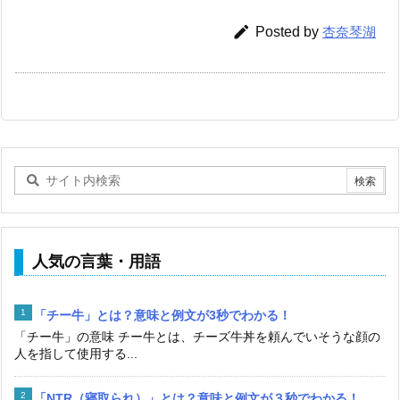

Posted by
杏奈琴湖
人気の言葉・用語
「チー牛」とは？意味と例文が3秒でわかる！
「チー牛」の意味 チー牛とは、チーズ牛丼を頼んでいそうな顔の
人を指して使用する...
「NTR（寝取られ）」とは？意味と例文が３秒でわかる！