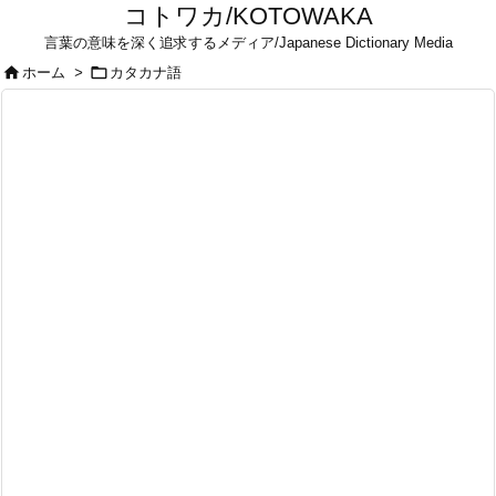
コトワカ/KOTOWAKA
言葉の意味を深く追求するメディア/Japanese Dictionary Media


ホーム
>
カタカナ語