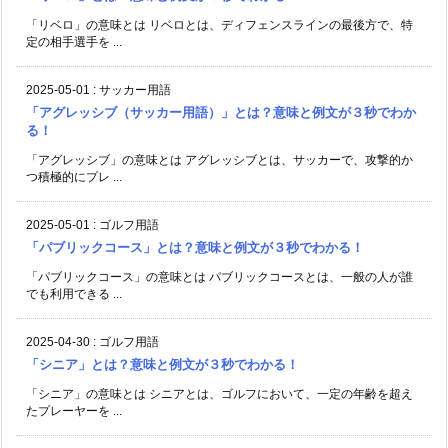
「リベロ」の意味とは リベロとは、ディフェンスラインの最後方で、特
定の相手選手を ...
2025-05-01
:
サッカー用語
「アグレッシブ（サッカー用語）」とは？意味と例文が３秒でわか
る！
「アグレッシブ」の意味とは アグレッシブとは、サッカーで、攻撃的か
つ積極的にプレ ...
2025-05-01
:
ゴルフ用語
「パブリックコース」とは？意味と例文が３秒でわかる！
「パブリックコース」の意味とは パブリックコースとは、一般の人が誰
でも利用できる ...
2025-04-30
:
ゴルフ用語
「シニア」とは？意味と例文が３秒でわかる！
「シニア」の意味とは シニアとは、ゴルフにおいて、一定の年齢を超え
たプレーヤーを ...