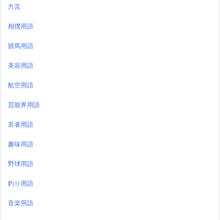
方言
相撲用語
競馬用語
美容用語
航空用語
芸能界用語
若者用語
趣味用語
野球用語
釣り用語
音楽用語