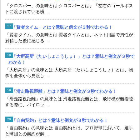
「クロスバー」の意味とは クロスバーとは、「左右のゴールポス
トに渡されている横...
「賢者タイム」とは？意味と例文が３秒でわかる！
「賢者タイム」の意味とは 賢者タイムとは、ネット用語で男性が
射精した後に感じる...
「大所高所（たいしょこうしょ）」とは？意味と例文が３秒で
わかる！
「大所高所」の意味とは 大所高所（たいしょこうしょ）とは、物
事を全体から見渡し...
「滑走路視距離」とは？意味と例文が３秒でわかる！
「滑走路視距離」の意味とは 滑走路視距離とは、飛行機が離着陸
する際に、パイロッ...
「自由契約」とは？意味と例文が３秒でわかる！
「自由契約」の意味とは 自由契約とは、プロ野球において、選手
と球団との契約が解...