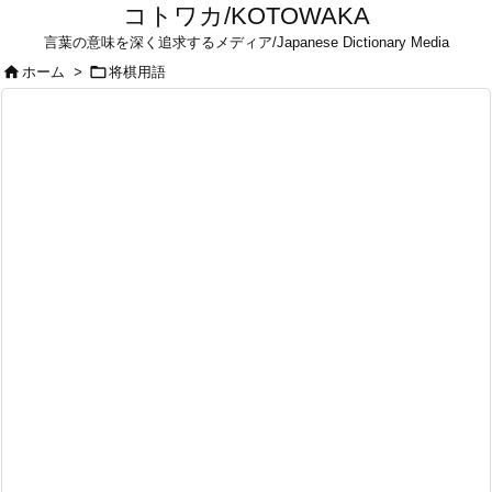
コトワカ/KOTOWAKA
言葉の意味を深く追求するメディア/Japanese Dictionary Media


ホーム
>
将棋用語