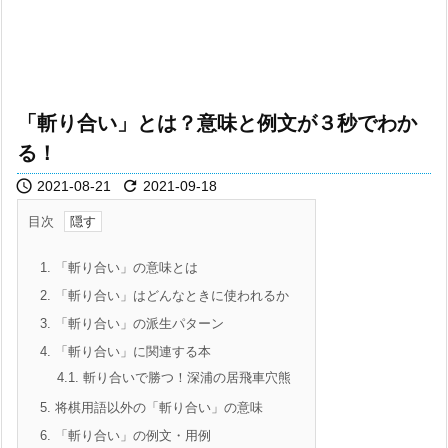
「斬り合い」とは？意味と例文が３秒でわか
る！


2021-08-21
2021-09-18
目次
1.
「斬り合い」の意味とは
2.
「斬り合い」はどんなときに使われるか
3.
「斬り合い」の派生パターン
4.
「斬り合い」に関連する本
4.1.
斬り合いで勝つ！深浦の居飛車穴熊
5.
将棋用語以外の「斬り合い」の意味
6.
「斬り合い」の例文・用例