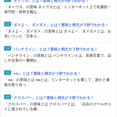
「ネトウヨ」とは？意味と例文が3秒でわかる！
「ネトウヨ」の意味 ネトウヨとは、インターネット上で右翼的・
保守的・排外主義な...
「ダメよ～、ダメダメ」とは？意味と例文が３秒でわかる！
「ダメよ～、ダメダメ」の意味とは ダメよ～、ダメダメとは、お
笑いコンビ「日本エ...
「パンチライン」とは？意味と例文が３秒でわかる！
「パンチライン」の意味とは パンチラインとは、若者言葉で、話
しや文章の一番聞か...
「via」とは？意味と例文が３秒でわかる！
「via」の意味とは viaとは、インターネットを通じて、誰かと連
絡を取り合っ...
「クロスバー」とは？意味と例文が３秒でわかる！
「クロスバー」の意味とは クロスバーとは、「左右のゴールポス
トに渡されている横...