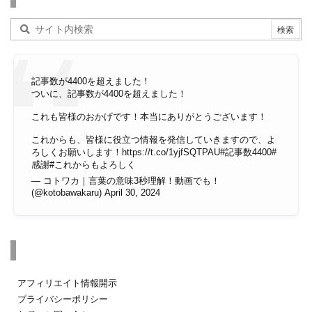
記事数が4400を超えました！
ついに、記事数が4400を超えました！
これも皆様のおかげです！本当にありがとうございます！
これからも、皆様に役立つ情報を発信していきますので、よ
ろしくお願いします！
https://t.co/1yjfSQTPAU
#記事数4400
#
感謝
#これからもよろしく
— コトワカ｜言葉の意味3秒理解！動画でも！
(@kotobawakaru)
April 30, 2024
その他のページ
アフィリエイト情報開示
プライバシーポリシー