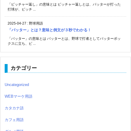
「ピッチャー返し」の意味とは ピッチャー返しとは、バッターが打った
打球が、ピッチ ...
2025-04-27
:
野球用語
「バッター」とは？意味と例文が３秒でわかる！
「バッター」の意味とは バッターとは、野球で打者としてバッターボッ
クスに立ち、ピ ...
カテゴリー
Uncategorized
WEBマーケ用語
カタカナ語
カフェ用語