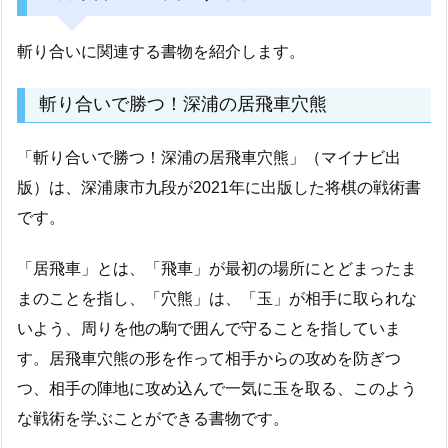
斬り合いに関連する書物を紹介します。
斬り合いで勝つ！深浦の居飛車穴熊
「斬り合いで勝つ！深浦の居飛車穴熊」（マイナビ出
版）は、深浦康市九段が2021年に出版した将棋の戦術書
です。
「居飛車」とは、「飛車」が最初の場所にとどまったま
まのことを指し、「穴熊」は、「玉」が相手に取られな
いよう、周りを他の駒で囲んで守ることを指していま
す。居飛車穴熊の形を作って相手からの攻めを防ぎつ
つ、相手の陣地に攻め込んで一気に玉を取る、このよう
な戦術を学ぶことができる書物です。