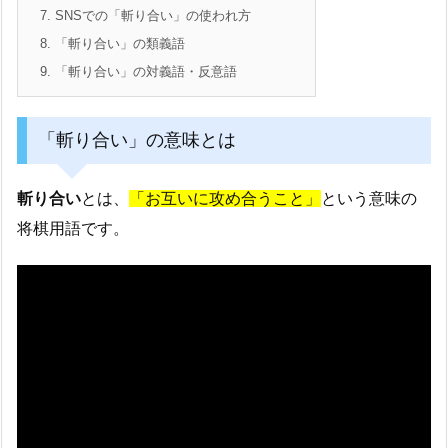
7.
SNSでの「斬り合い」の使われ方
8.
「斬り合い」の類義語
9.
「斬り合い」の対義語・反意語
「斬り合い」の意味とは
斬り合い
とは、
「お互いに攻め合うこと」
という意味の
将棋用語です。