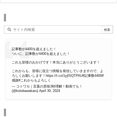
検索
記事数が4400を超えました！
ついに、記事数が4400を超えました！
これも皆様のおかげです！本当にありがとうございます！
これからも、皆様に役立つ情報を発信していきますので、よ
ろしくお願いします！
https://t.co/1yjfSQTPAU
#記事数4400
#
感謝
#これからもよろしく
— コトワカ｜言葉の意味3秒理解！動画でも！
(@kotobawakaru)
April 30, 2024
その他のページ