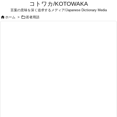
コトワカ/KOTOWAKA
言葉の意味を深く追求するメディア/Japanese Dictionary Media


ホーム
>
若者用語