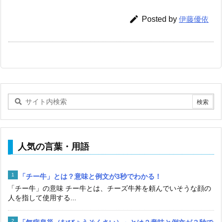

Posted by
伊藤優依
人気の言葉・用語
「チー牛」とは？意味と例文が3秒でわかる！
「チー牛」の意味 チー牛とは、チーズ牛丼を頼んでいそうな顔の
人を指して使用する...