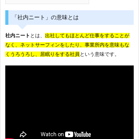
「社内ニート」の意味とは
社内ニート
とは、
出社してもほとんど仕事をすることが
なく、ネットサーフィンをしたり、事業所内を意味もな
くうろうろし、居眠りをする社員
という意味です。