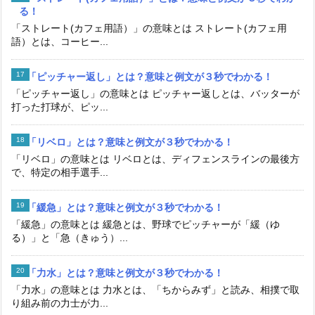
る！
「ストレート(カフェ用語）」の意味とは ストレート(カフェ用
語）とは、コーヒー...
「ピッチャー返し」とは？意味と例文が３秒でわかる！
「ピッチャー返し」の意味とは ピッチャー返しとは、バッターが
打った打球が、ピッ...
「リベロ」とは？意味と例文が３秒でわかる！
「リベロ」の意味とは リベロとは、ディフェンスラインの最後方
で、特定の相手選手...
「緩急」とは？意味と例文が３秒でわかる！
「緩急」の意味とは 緩急とは、野球でピッチャーが「緩（ゆ
る）」と「急（きゅう）...
「力水」とは？意味と例文が３秒でわかる！
「力水」の意味とは 力水とは、「ちからみず」と読み、相撲で取
り組み前の力士が力...