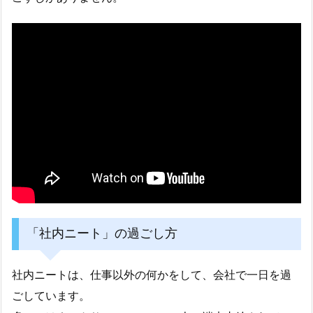
「社内ニート」の過ごし方
社内ニートは、仕事以外の何かをして、会社で一日を過
ごしています。