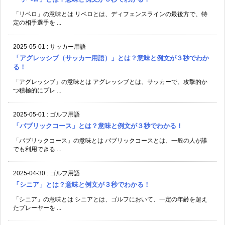
「リベロ」の意味とは リベロとは、ディフェンスラインの最後方で、特
定の相手選手を ...
2025-05-01
:
サッカー用語
「アグレッシブ（サッカー用語）」とは？意味と例文が３秒でわか
る！
「アグレッシブ」の意味とは アグレッシブとは、サッカーで、攻撃的か
つ積極的にプレ ...
2025-05-01
:
ゴルフ用語
「パブリックコース」とは？意味と例文が３秒でわかる！
「パブリックコース」の意味とは パブリックコースとは、一般の人が誰
でも利用できる ...
2025-04-30
:
ゴルフ用語
「シニア」とは？意味と例文が３秒でわかる！
「シニア」の意味とは シニアとは、ゴルフにおいて、一定の年齢を超え
たプレーヤーを ...