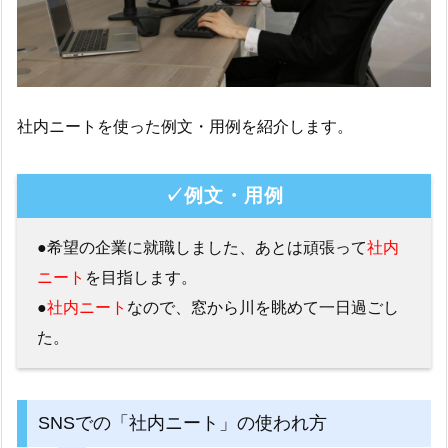
社内ニートを使った例文・用例を紹介します。
✓例文・用例
●希望の企業に就職しました、あとは頑張って
社内
ニート
を目指します。
●
社内ニート
なので、窓から川を眺めて一日過ごし
た。
SNSでの「社内ニート」の使われ方