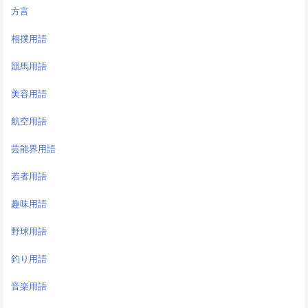
方言
相撲用語
競馬用語
美容用語
航空用語
芸能界用語
若者用語
趣味用語
野球用語
釣り用語
音楽用語