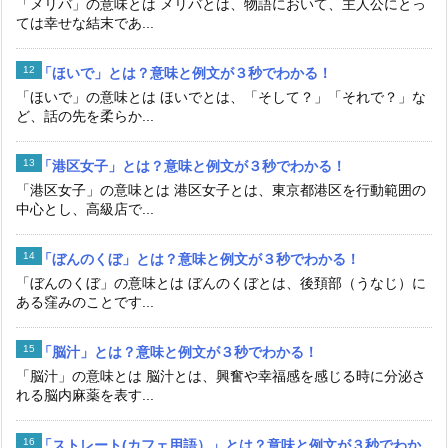
「メリバ」の意味とは メリバとは、物語において、主人公にとっ
ては幸せな結末であ...
「ほいで」とは？意味と例文が３秒でわかる！
「ほいで」の意味とは ほいでとは、「そして？」「それで？」な
ど、話の先を柔らか...
「港区女子」とは？意味と例文が３秒でわかる！
「港区女子」の意味とは 港区女子とは、東京都港区を行動範囲の
中心とし、高級店で...
「ぼんのくぼ」とは？意味と例文が３秒でわかる！
「ぼんのくぼ」の意味とは ぼんのくぼとは、後頚部（うなじ）に
ある窪みのことです...
「脳汁」とは？意味と例文が３秒でわかる！
「脳汁」の意味とは 脳汁とは、興奮や幸福感を感じる時に分泌さ
れる脳内麻薬を表す...
「ストレート(カフェ用語）」とは？意味と例文が３秒でわか