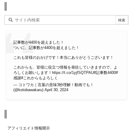
検索
記事数が4400を超えました！
ついに、記事数が4400を超えました！
これも皆様のおかげです！本当にありがとうございます！
これからも、皆様に役立つ情報を発信していきますので、よ
ろしくお願いします！
https://t.co/1yjfSQTPAU
#記事数4400
#
感謝
#これからもよろしく
— コトワカ｜言葉の意味3秒理解！動画でも！
(@kotobawakaru)
April 30, 2024
その他のページ
アフィリエイト情報開示