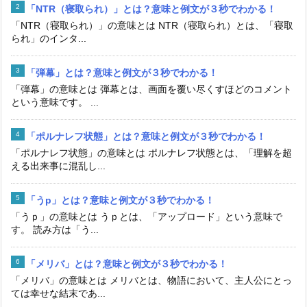
「NTR（寝取られ）」とは？意味と例文が３秒でわかる！
「NTR（寝取られ）」の意味とは NTR（寝取られ）とは、「寝取
られ」のインタ...
「弾幕」とは？意味と例文が３秒でわかる！
「弾幕」の意味とは 弾幕とは、画面を覆い尽くすほどのコメント
という意味です。 ...
「ポルナレフ状態」とは？意味と例文が３秒でわかる！
「ポルナレフ状態」の意味とは ポルナレフ状態とは、「理解を超
える出来事に混乱し...
「うp」とは？意味と例文が３秒でわかる！
「うｐ」の意味とは うｐとは、「アップロード」という意味で
す。 読み方は「う...
「メリバ」とは？意味と例文が３秒でわかる！
「メリバ」の意味とは メリバとは、物語において、主人公にとっ
ては幸せな結末であ...