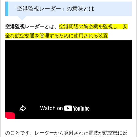
「空港監視レーダー」の意味とは
空港監視レーダー
とは、
空港周辺の航空機を監視し、安
全な航空交通を管理するために使用される装置
のことです。レーダーから発射された電波が航空機に反