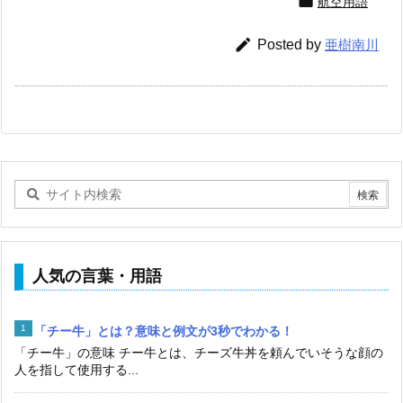

航空用語

Posted by
亜樹南川
人気の言葉・用語
「チー牛」とは？意味と例文が3秒でわかる！
「チー牛」の意味 チー牛とは、チーズ牛丼を頼んでいそうな顔の
人を指して使用する...