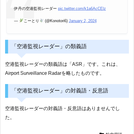
伊丹の空港監視レーダー
pic.twitter.com/k1a6AcCElz
—
こーとり
(@Konotori6)
January 2, 2024
「空港監視レーダー」の類義語
空港監視レーダーの類義語は「ASR」です。これは、
Airport Surveillance Radarを略したものです。
「空港監視レーダー」の対義語・反意語
空港監視レーダーの対義語・反意語はありませんでし
た。