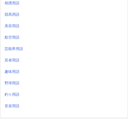
相撲用語
競馬用語
美容用語
航空用語
芸能界用語
若者用語
趣味用語
野球用語
釣り用語
音楽用語