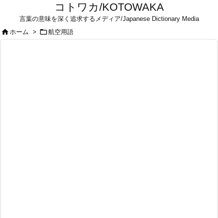
コトワカ/KOTOWAKA
言葉の意味を深く追求するメディア/Japanese Dictionary Media


ホーム
>
航空用語