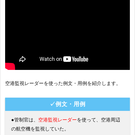
空港監視レーダーを使った例文・用例を紹介します。
✓例文・用例
●管制官は、
空港監視レーダー
を使って、空港周辺
の航空機を監視していた。