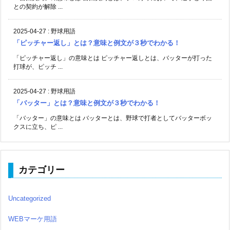
との契約が解除 ...
2025-04-27
:
野球用語
「ピッチャー返し」とは？意味と例文が３秒でわかる！
「ピッチャー返し」の意味とは ピッチャー返しとは、バッターが打った
打球が、ピッチ ...
2025-04-27
:
野球用語
「バッター」とは？意味と例文が３秒でわかる！
「バッター」の意味とは バッターとは、野球で打者としてバッターボッ
クスに立ち、ピ ...
カテゴリー
Uncategorized
WEBマーケ用語