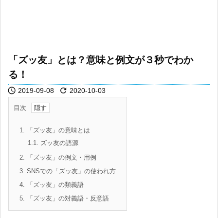
「ズッ友」とは？意味と例文が３秒でわか
る！


2019-09-08
2020-10-03
目次
1.
「ズッ友」の意味とは
1.1.
ズッ友の語源
2.
「ズッ友」の例文・用例
3.
SNSでの「ズッ友」の使われ方
4.
「ズッ友」の類義語
5.
「ズッ友」の対義語・反意語