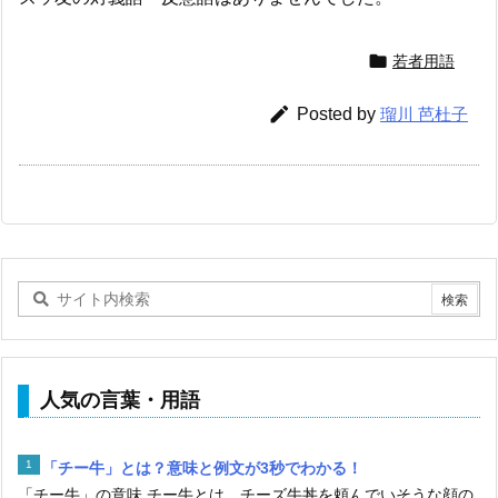

若者用語

Posted by
瑠川 芭杜子
人気の言葉・用語
「チー牛」とは？意味と例文が3秒でわかる！
「チー牛」の意味 チー牛とは、チーズ牛丼を頼んでいそうな顔の