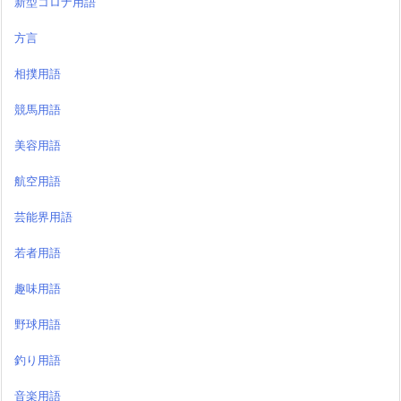
新型コロナ用語
方言
相撲用語
競馬用語
美容用語
航空用語
芸能界用語
若者用語
趣味用語
野球用語
釣り用語
音楽用語