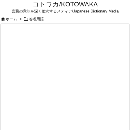
コトワカ/KOTOWAKA
言葉の意味を深く追求するメディア/Japanese Dictionary Media


ホーム
>
若者用語