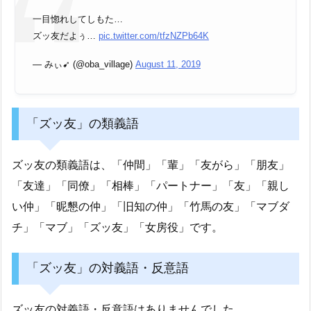
一目惚れしてしもた…
ズッ友だよぅ…
pic.twitter.com/tfzNZPb64K
— みぃ➹ (@oba_village)
August 11, 2019
「ズッ友」の類義語
ズッ友の類義語は、「仲間」「輩」「友がら」「朋友」
「友達」「同僚」「相棒」「パートナー」「友」「親し
い仲」「昵懇の仲」「旧知の仲」「竹馬の友」「マブダ
チ」「マブ」「ズッ友」「女房役」です。
「ズッ友」の対義語・反意語
ズッ友の対義語・反意語はありませんでした。