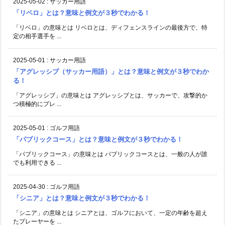
2025-05-02
:
サッカー用語
「リベロ」とは？意味と例文が３秒でわかる！
「リベロ」の意味とは リベロとは、ディフェンスラインの最後方で、特
定の相手選手を ...
2025-05-01
:
サッカー用語
「アグレッシブ（サッカー用語）」とは？意味と例文が３秒でわか
る！
「アグレッシブ」の意味とは アグレッシブとは、サッカーで、攻撃的か
つ積極的にプレ ...
2025-05-01
:
ゴルフ用語
「パブリックコース」とは？意味と例文が３秒でわかる！
「パブリックコース」の意味とは パブリックコースとは、一般の人が誰
でも利用できる ...
2025-04-30
:
ゴルフ用語
「シニア」とは？意味と例文が３秒でわかる！
「シニア」の意味とは シニアとは、ゴルフにおいて、一定の年齢を超え
たプレーヤーを ...