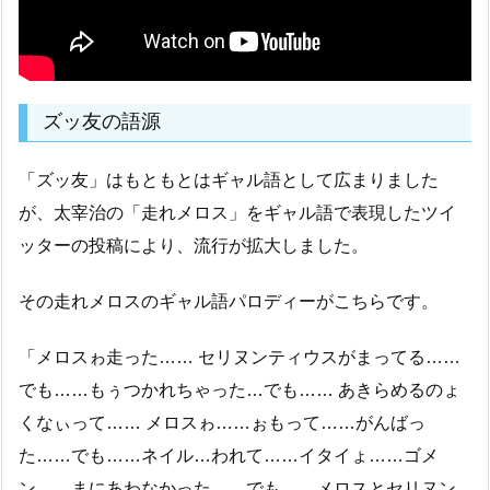
ズッ友の語源
「ズッ友」はもともとはギャル語として広まりました
が、太宰治の「走れメロス」をギャル語で表現したツイ
ッターの投稿により、流行が拡大しました。
その走れメロスのギャル語パロディーがこちらです。
「メロスゎ走った…… セリヌンティウスがまってる……
でも……もぅつかれちゃった…でも…… あきらめるのょ
くなぃって…… メロスゎ……ぉもって……がんばっ
た……でも……ネイル…われて……イタイょ……ゴメ
ン……まにあわなかった……でも……メロスとセリヌン