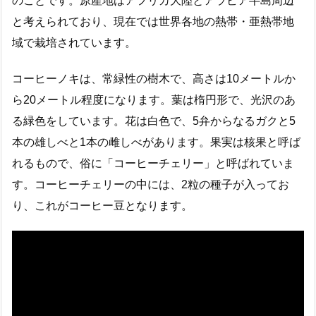
のことです。原産地はアフリカ大陸とアラビア半島周辺
と考えられており、現在では世界各地の熱帯・亜熱帯地
域で栽培されています。
コーヒーノキは、常緑性の樹木で、高さは10メートルか
ら20メートル程度になります。葉は楕円形で、光沢のあ
る緑色をしています。花は白色で、5弁からなるガクと5
本の雄しべと1本の雌しべがあります。果実は核果と呼ば
れるもので、俗に「コーヒーチェリー」と呼ばれていま
す。コーヒーチェリーの中には、2粒の種子が入ってお
り、これがコーヒー豆となります。