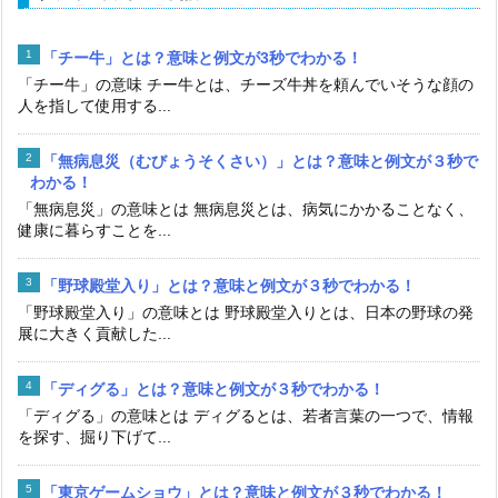
「チー牛」とは？意味と例文が3秒でわかる！
「チー牛」の意味 チー牛とは、チーズ牛丼を頼んでいそうな顔の
人を指して使用する...
「無病息災（むびょうそくさい）」とは？意味と例文が３秒で
わかる！
「無病息災」の意味とは 無病息災とは、病気にかかることなく、
健康に暮らすことを...
「野球殿堂入り」とは？意味と例文が３秒でわかる！
「野球殿堂入り」の意味とは 野球殿堂入りとは、日本の野球の発
展に大きく貢献した...
「ディグる」とは？意味と例文が３秒でわかる！
「ディグる」の意味とは ディグるとは、若者言葉の一つで、情報
を探す、掘り下げて...
「東京ゲームショウ」とは？意味と例文が３秒でわかる！