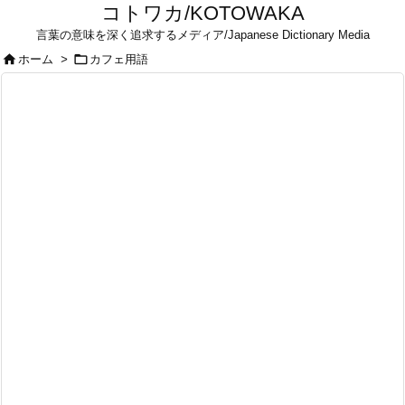
コトワカ/KOTOWAKA
言葉の意味を深く追求するメディア/Japanese Dictionary Media


ホーム
>
カフェ用語