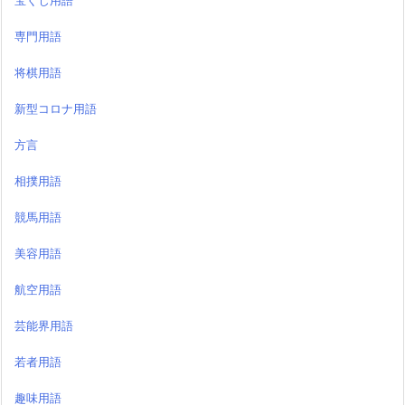
宝くじ用語
専門用語
将棋用語
新型コロナ用語
方言
相撲用語
競馬用語
美容用語
航空用語
芸能界用語
若者用語
趣味用語