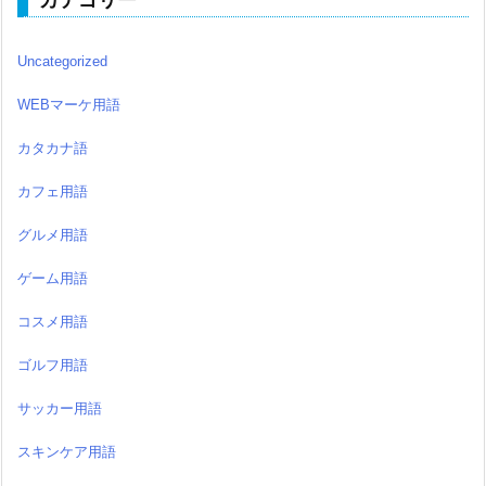
カテゴリー
Uncategorized
WEBマーケ用語
カタカナ語
カフェ用語
グルメ用語
ゲーム用語
コスメ用語
ゴルフ用語
サッカー用語
スキンケア用語