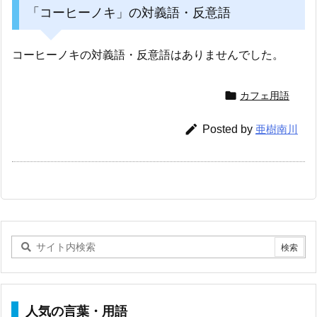
「コーヒーノキ」の対義語・反意語
コーヒーノキの対義語・反意語はありませんでした。

カフェ用語

Posted by
亜樹南川
人気の言葉・用語