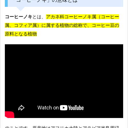
コーヒーノキ
とは、
アカネ科コーヒーノキ属（コーヒー
属、コフィア属）に属する植物の総称で、コーヒー豆の
原料となる植物