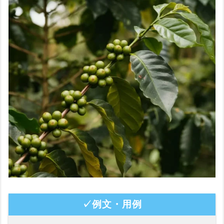
✓例文・用例