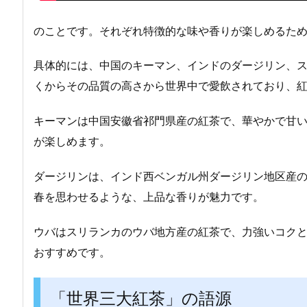
のことです。それぞれ特徴的な味や香りが楽しめるた
具体的には、中国のキーマン、インドのダージリン、ス
くからその品質の高さから世界中で愛飲されており、
キーマンは中国安徽省祁門県産の紅茶で、華やかで甘
が楽しめます。
ダージリンは、インド西ベンガル州ダージリン地区産
春を思わせるような、上品な香りが魅力です。
ウバはスリランカのウバ地方産の紅茶で、力強いコク
おすすめです。
「世界三大紅茶」の語源