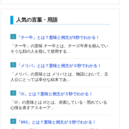
人気の言葉・用語
「チー牛」とは？意味と例文が3秒でわかる！
「チー牛」の意味 チー牛とは、チーズ牛丼を頼んでい
そうな顔の人を指して使用する...
「メリバ」とは？意味と例文が３秒でわかる！
「メリバ」の意味とは メリバとは、物語において、主
人公にとっては幸せな結末であ...
「///」とは？意味と例文が３秒でわかる！
「///」の意味とは ///とは、赤面している・照れている
心情を表すアスキーア...
「893」とは？意味と例文が３秒でわかる！