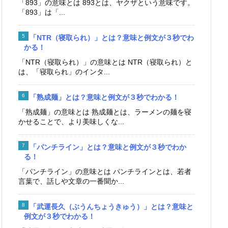
「893」の意味とは 893とは、ヤクザという意味です。
「893」は「...
「NTR（寝取られ）」とは？意味と例文が３秒でわ
かる！
「NTR（寝取られ）」の意味とは NTR（寝取られ）と
は、「寝取られ」のインタ...
「熟成麺」とは？意味と例文が３秒でわかる！
「熟成麺」の意味とは 熟成麺とは、ラーメンの麺を寝
かせることで、より美味しくな...
「パンチライン」とは？意味と例文が３秒でわか
る！
「パンチライン」の意味とは パンチラインとは、若者
言葉で、話しや文章の一番聞か...
「武運長久（ぶうんちょうきゅう）」とは？意味と
例文が３秒でわかる！