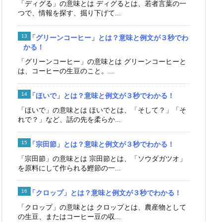
「ディグる」の意味とは ディグるとは、若者言葉の一
つで、情報を探す、掘り下げて...
「グリーンコーヒー」とは？意味と例文が３秒でわ
かる！
「グリーンコーヒー」の意味とは グリーンコーヒーと
は、コーヒーの生豆のこと。...
「ほいで」とは？意味と例文が３秒でわかる！
「ほいで」の意味とは ほいでとは、「そして？」「そ
れで？」など、話の先を柔らか...
「宗田節」とは？意味と例文が３秒でわかる！
「宗田節」の意味とは 宗田節とは、「ソウダガツオ」
を原料にして作られる鰹節の一...
「クロップ」とは？意味と例文が３秒でわかる！
「クロップ」の意味とは クロップとは、農産物として
の生豆、またはコーヒー豆の収...