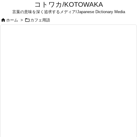
コトワカ/KOTOWAKA
言葉の意味を深く追求するメディア/Japanese Dictionary Media


ホーム
>
カフェ用語