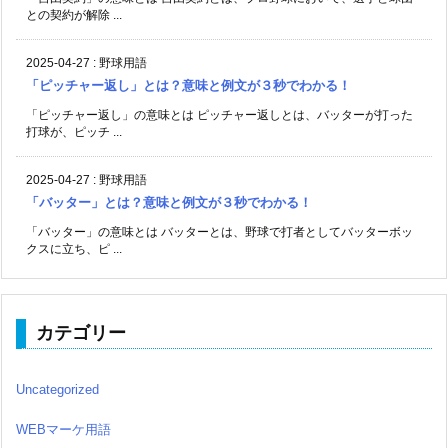
との契約が解除 ...
2025-04-27
:
野球用語
「ピッチャー返し」とは？意味と例文が３秒でわかる！
「ピッチャー返し」の意味とは ピッチャー返しとは、バッターが打った
打球が、ピッチ ...
2025-04-27
:
野球用語
「バッター」とは？意味と例文が３秒でわかる！
「バッター」の意味とは バッターとは、野球で打者としてバッターボッ
クスに立ち、ピ ...
カテゴリー
Uncategorized
WEBマーケ用語