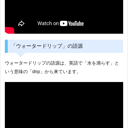
「ウォータードリップ」の語源
ウォータードリップの語源は、英語で「水を滴らす」と
いう意味の「drip」から来ています。