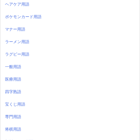
ヘアケア用語
ポケモンカード用語
マナー用語
ラーメン用語
ラグビー用語
一般用語
医療用語
四字熟語
宝くじ用語
専門用語
将棋用語