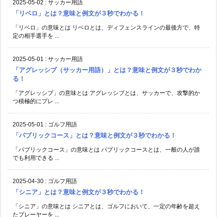
2025-05-02
:
サッカー用語
「リベロ」とは？意味と例文が３秒でわかる！
「リベロ」の意味とは リベロとは、ディフェンスラインの最後方で、特
定の相手選手を ...
2025-05-01
:
サッカー用語
「アグレッシブ（サッカー用語）」とは？意味と例文が３秒でわか
る！
「アグレッシブ」の意味とは アグレッシブとは、サッカーで、攻撃的か
つ積極的にプレ ...
2025-05-01
:
ゴルフ用語
「パブリックコース」とは？意味と例文が３秒でわかる！
「パブリックコース」の意味とは パブリックコースとは、一般の人が誰
でも利用できる ...
2025-04-30
:
ゴルフ用語
「シニア」とは？意味と例文が３秒でわかる！
「シニア」の意味とは シニアとは、ゴルフにおいて、一定の年齢を超え
たプレーヤーを ...