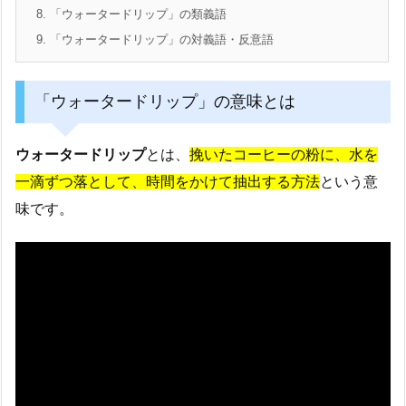
8.
「ウォータードリップ」の類義語
9.
「ウォータードリップ」の対義語・反意語
「ウォータードリップ」の意味とは
ウォータードリップ
とは、
挽いたコーヒーの粉に、水を
一滴ずつ落として、時間をかけて抽出する方法
という意
味です。