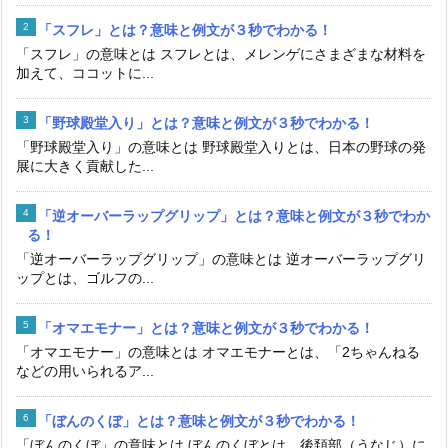
「スフレ」とは？意味と例文が３秒でわかる！
「スフレ」の意味とは スフレとは、メレンゲにさまざまな材料を
加えて、ココットに...
「野球殿堂入り」とは？意味と例文が３秒でわかる！
「野球殿堂入り」の意味とは 野球殿堂入りとは、日本の野球の発
展に大きく貢献した...
「逆オーバーラップグリップ」とは？意味と例文が３秒でわか
る！
「逆オーバーラップグリップ」の意味とは 逆オーバーラップグリ
ップとは、ゴルフの...
「オマエモナー」とは？意味と例文が３秒でわかる！
「オマエモナー」の意味とは オマエモナーとは、「2ちゃんねる
などの用いられるア...
「ぼんのくぼ」とは？意味と例文が３秒でわかる！
「ぼんのくぼ」の意味とは ぼんのくぼとは、後頚部（うなじ）に