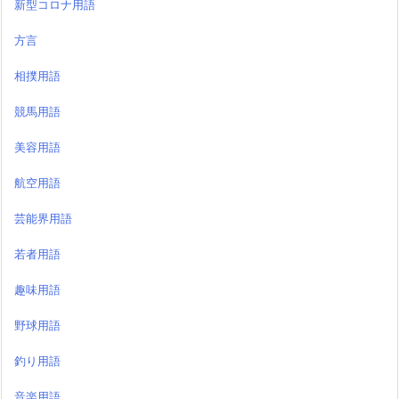
新型コロナ用語
方言
相撲用語
競馬用語
美容用語
航空用語
芸能界用語
若者用語
趣味用語
野球用語
釣り用語
音楽用語