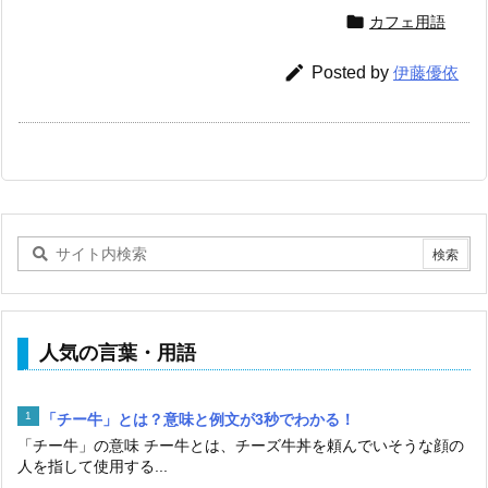

カフェ用語

Posted by
伊藤優依
人気の言葉・用語
「チー牛」とは？意味と例文が3秒でわかる！
「チー牛」の意味 チー牛とは、チーズ牛丼を頼んでいそうな顔の
人を指して使用する...