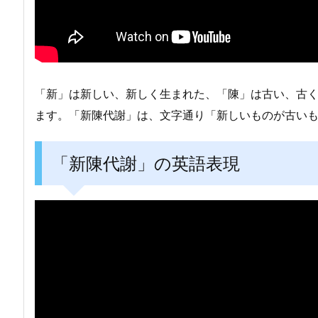
「新」は新しい、新しく生まれた、「陳」は古い、古
ます。「新陳代謝」は、文字通り「新しいものが古い
「新陳代謝」の英語表現