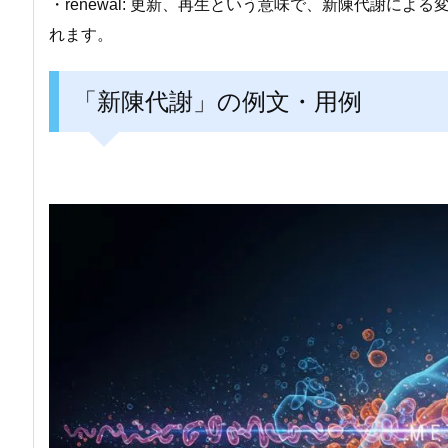
・renewal: 更新、再生という意味で、新陳代謝に
れます。
「新陳代謝」の例文・用例