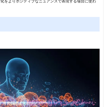
よる変化をよりポジティブなニュアンスで表現する場合に使わ