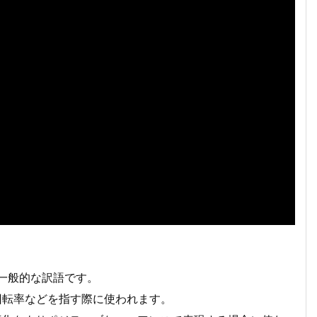
最も一般的な訳語です。
品の回転率などを指す際に使われます。