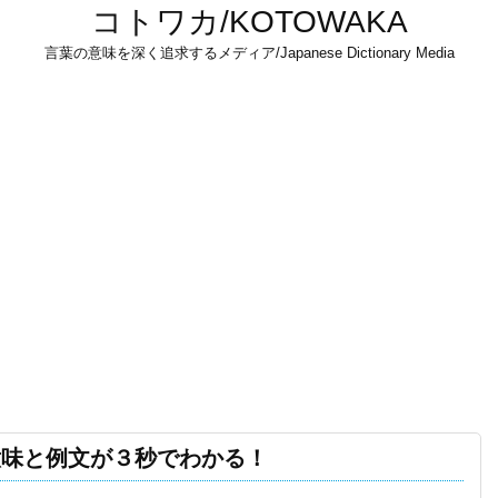
コトワカ/KOTOWAKA
言葉の意味を深く追求するメディア/Japanese Dictionary Media
意味と例文が３秒でわかる！