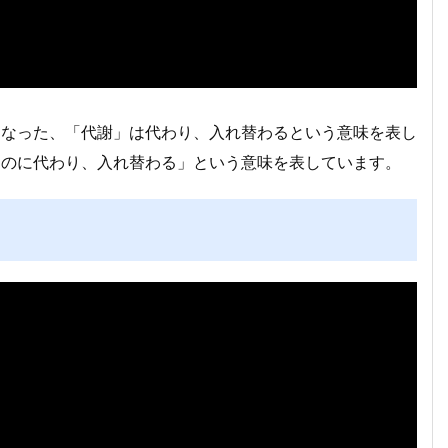
くなった、「代謝」は代わり、入れ替わるという意味を表し
ものに代わり、入れ替わる」という意味を表しています。