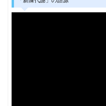
「新陳代謝」の語源