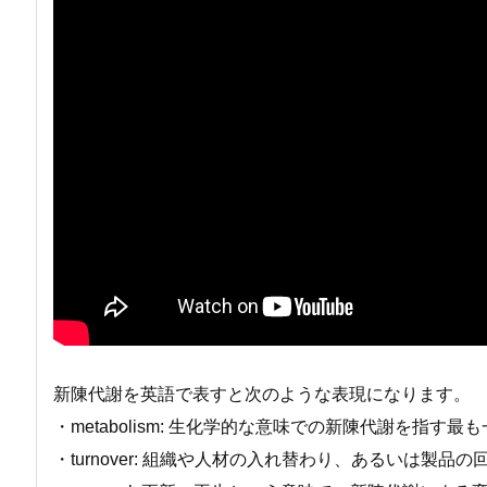
新陳代謝を英語で表すと次のような表現になります。
・metabolism: 生化学的な意味での新陳代謝を指す
・turnover: 組織や人材の入れ替わり、あるいは製