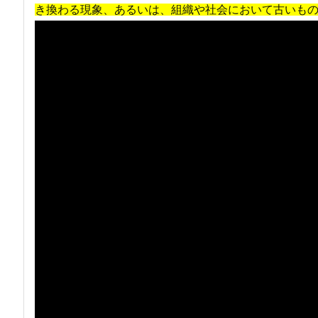
き換わる現象、あるいは、組織や社会において古いも