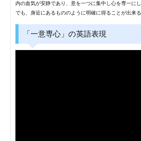
内の血気が安静であり、意を一つに集中し心を専一に
でも、身近にあるもののように明確に得ることが出来
「一意専心」の英語表現