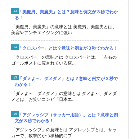
「美魔男、美魔夫」とは？意味と例文が３秒でわか
る！
「美魔男、美魔夫」の意味とは 美魔男、美魔夫とは、
美容やアンチエイジングに強い...
「クロスバー」とは？意味と例文が３秒でわかる！
「クロスバー」の意味とは クロスバーとは、「左右の
ゴールポストに渡されている横...
「ダメよ～、ダメダメ」とは？意味と例文が３秒で
わかる！
「ダメよ～、ダメダメ」の意味とは ダメよ～、ダメダ
メとは、お笑いコンビ「日本エ...
「アグレッシブ（サッカー用語）」とは？意味と例
文が３秒でわかる！
「アグレッシブ」の意味とは アグレッシブとは、サッ
カーで、攻撃的かつ積極的にプ...