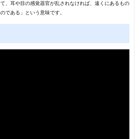
して、耳や目の感覚器官が乱されなければ、遠くにあるもの
るのである」という意味です。