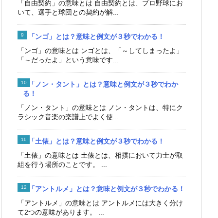
「自由契約」の意味とは 自由契約とは、プロ野球にお
いて、選手と球団との契約が解...
「ンゴ」とは？意味と例文が３秒でわかる！
「ンゴ」の意味とは ンゴとは、「～してしまったよ」
「～だったよ」という意味です...
「ノン・タント」とは？意味と例文が３秒でわか
る！
「ノン・タント」の意味とは ノン・タントは、特にク
ラシック音楽の楽譜上でよく使...
「土俵」とは？意味と例文が３秒でわかる！
「土俵」の意味とは 土俵とは、相撲において力士が取
組を行う場所のことです。 ...
「アントルメ」とは？意味と例文が３秒でわかる！
「アントルメ」の意味とは アントルメには大きく分け
て2つの意味があります。 ...