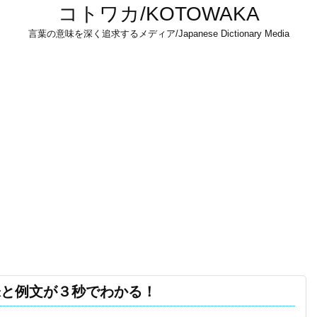
コトワカ/KOTOWAKA
言葉の意味を深く追求するメディア/Japanese Dictionary Media
味と例文が３秒でわかる！