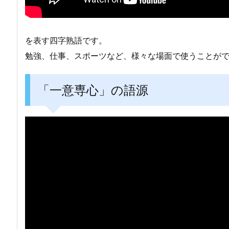
を表す四字熟語です。
勉強、仕事、スポーツなど、様々な場面で使うことが
「一意専心」の語源