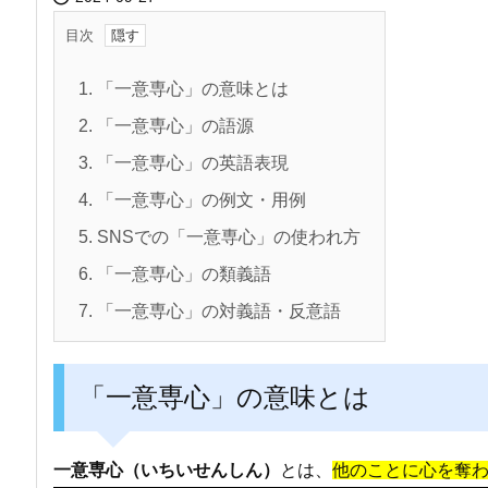
目次
1.
「一意専心」の意味とは
2.
「一意専心」の語源
3.
「一意専心」の英語表現
4.
「一意専心」の例文・用例
5.
SNSでの「一意専心」の使われ方
6.
「一意専心」の類義語
7.
「一意専心」の対義語・反意語
「一意専心」の意味とは
一意専心（いちいせんしん）
とは、
他のことに心を奪