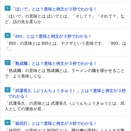
「ほいで」とは？意味と例文が３秒でわかる！
「ほいで」の意味とは ほいでとは、「そして？」「それで？」な
ど、話の先を柔らか...
「893」とは？意味と例文が３秒でわかる！
「893」の意味とは 893とは、ヤクザという意味です。 「893」は
「...
「熟成麺」とは？意味と例文が３秒でわかる！
「熟成麺」の意味とは 熟成麺とは、ラーメンの麺を寝かせること
で、より美味しくな...
「武運長久（ぶうんちょうきゅう）」とは？意味と例文が３秒
でわかる！
「武運長久」の意味とは 武運長久（ぶうんちょうきゅうとは、武
人としての運命が長...
「旋回灯」とは？意味と例文が３秒でわかる！
「旋回灯」の意味とは 旋回灯とは、飛行機が着陸しようとする際