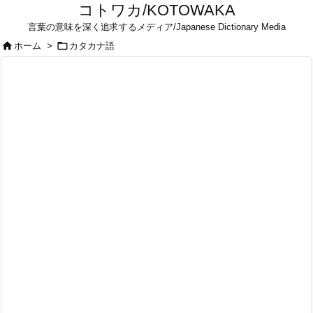
コトワカ/KOTOWAKA
言葉の意味を深く追求するメディア/Japanese Dictionary Media


ホーム
>
カタカナ語