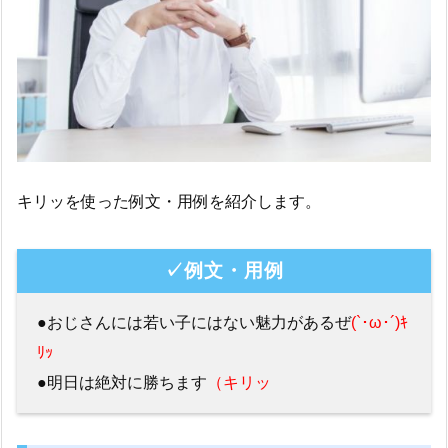
キリッを使った例文・用例を紹介します。
✓例文・用例
●おじさんには若い子にはない魅力があるぜ
(`･ω･´)ｷ
ﾘｯ
●明日は絶対に勝ちます
（キリッ