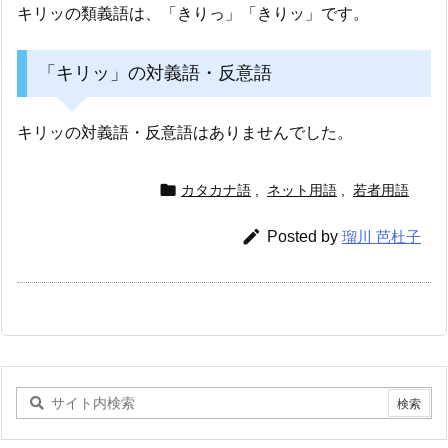
キリッの類義語は、「きりっ」「きりッ」です。
「キリッ」の対義語・反意語
キリッの対義語・反意語はありませんでした。

カタカナ語
,
ネット用語
,
若者用語

Posted by
瑠川 芭杜子