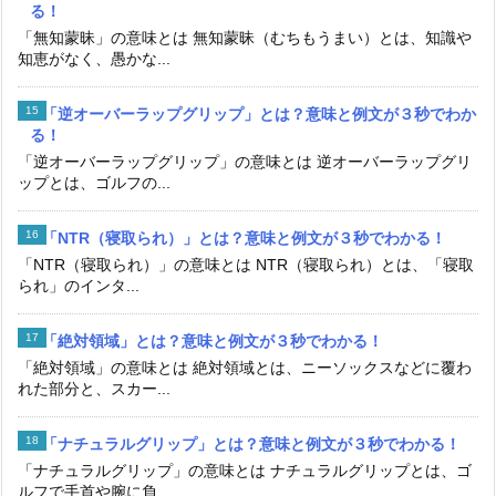
る！
「無知蒙昧」の意味とは 無知蒙昧（むちもうまい）とは、知識や
知恵がなく、愚かな...
「逆オーバーラップグリップ」とは？意味と例文が３秒でわか
る！
「逆オーバーラップグリップ」の意味とは 逆オーバーラップグリ
ップとは、ゴルフの...
「NTR（寝取られ）」とは？意味と例文が３秒でわかる！
「NTR（寝取られ）」の意味とは NTR（寝取られ）とは、「寝取
られ」のインタ...
「絶対領域」とは？意味と例文が３秒でわかる！
「絶対領域」の意味とは 絶対領域とは、ニーソックスなどに覆わ
れた部分と、スカー...
「ナチュラルグリップ」とは？意味と例文が３秒でわかる！
「ナチュラルグリップ」の意味とは ナチュラルグリップとは、ゴ
ルフで手首や腕に負...