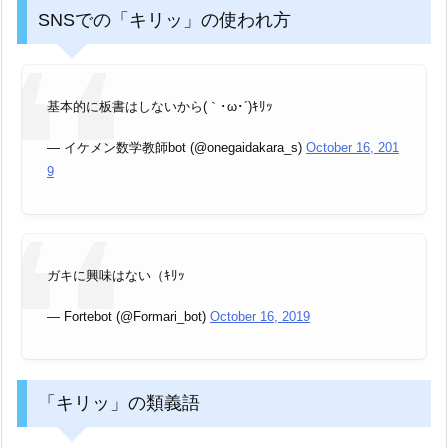
SNSでの「キリッ」の使われ方
基本的に板書はしないから(｀･ω･´)ｷﾘｯ
— イケメン数学教師bot (@onegaidakara_s)
October 16, 201
9
ガキに興味はない（ｷﾘｯ
— Fortebot (@Formari_bot)
October 16, 2019
「キリッ」の類義語