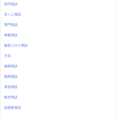
四字熟語
宝くじ用語
専門用語
将棋用語
新型コロナ用語
方言
相撲用語
競馬用語
美容用語
航空用語
芸能界用語