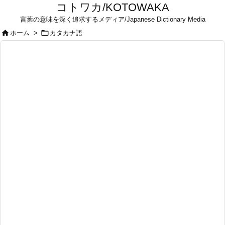
コトワカ/KOTOWAKA
言葉の意味を深く追求するメディア/Japanese Dictionary Media


ホーム
>
カタカナ語