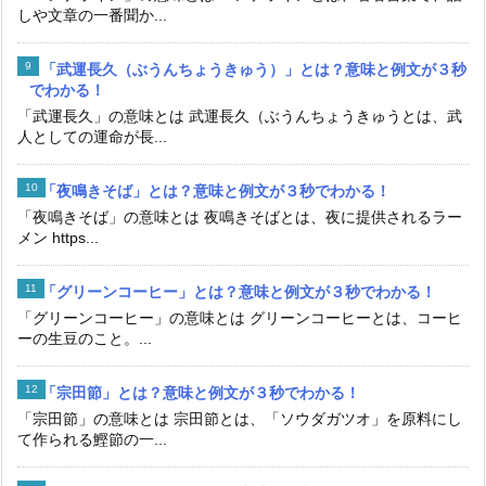
しや文章の一番聞か...
「武運長久（ぶうんちょうきゅう）」とは？意味と例文が３秒
でわかる！
「武運長久」の意味とは 武運長久（ぶうんちょうきゅうとは、武
人としての運命が長...
「夜鳴きそば」とは？意味と例文が３秒でわかる！
「夜鳴きそば」の意味とは 夜鳴きそばとは、夜に提供されるラー
メン https...
「グリーンコーヒー」とは？意味と例文が３秒でわかる！
「グリーンコーヒー」の意味とは グリーンコーヒーとは、コーヒ
ーの生豆のこと。...
「宗田節」とは？意味と例文が３秒でわかる！
「宗田節」の意味とは 宗田節とは、「ソウダガツオ」を原料にし
て作られる鰹節の一...