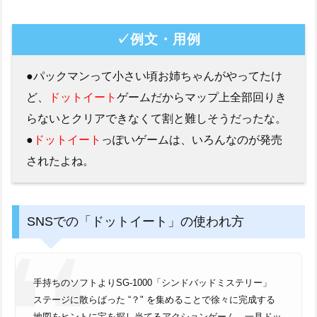
✓例文・用例
●パックマンって小さい頃お姉ちゃんがやってたけ
ど、
ドットイート
ゲームだからマップ上全部回りき
らないとクリアできなくて割と難しそうだったな。
●
ドットイート
っぽいゲームは、いろんなのが発売
されたよね。
SNSでの「ドットイート」の使われ方
手持ちのソフトよりSG-1000「シンドバッドミステリー」
ステージに散らばった “？" を集めることで徐々に完成する
地図をヒントに宝を探し当てるアクションゲーム。一見ドッ