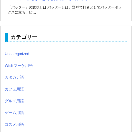
「バッター」の意味とは バッターとは、野球で打者としてバッターボッ
クスに立ち、ピ ...
カテゴリー
Uncategorized
WEBマーケ用語
カタカナ語
カフェ用語
グルメ用語
ゲーム用語
コスメ用語