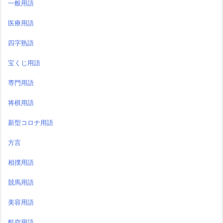
一般用語
医療用語
四字熟語
宝くじ用語
専門用語
将棋用語
新型コロナ用語
方言
相撲用語
競馬用語
美容用語
航空用語