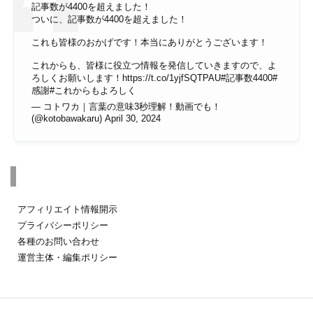
記事数が4400を超えました！
ついに、記事数が4400を超えました！
これも皆様のおかげです！本当にありがとうございます！
これからも、皆様に役立つ情報を発信していきますので、よ
ろしくお願いします！
https://t.co/1yjfSQTPAU
#記事数4400
#
感謝
#これからもよろしく
— コトワカ｜言葉の意味3秒理解！動画でも！
(@kotobawakaru)
April 30, 2024
その他のページ
アフィリエイト情報開示
プライバシーポリシー
各種のお問い合わせ
運営主体・編集ポリシー