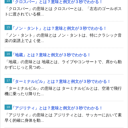
「クロスバー」とは？意味と例文が３秒でわかる！
「クロスバー」の意味とは クロスバーとは、「左右のゴールポス
トに渡されている横...
「ノン・タント」とは？意味と例文が３秒でわかる！
「ノン・タント」の意味とは ノン・タントは、特にクラシック音
楽の楽譜上でよく使...
「地蔵」とは？意味と例文が３秒でわかる！
「地蔵」の意味とは 地蔵とは、ライブやコンサートで、席から動
かずにじっと見つめ...
「ターミナルビル」とは？意味と例文が３秒でわかる！
「ターミナルビル」の意味とは ターミナルビルとは、空港で飛行
機に乗ったり降りた...
「アジリティ」とは？意味と例文が３秒でわかる！
「アジリティ」の意味とは アジリティとは、サッカーにおいて素
早く的確に身体を動...