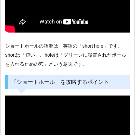
ショートホールの語源は、英語の「short hole」です。
shortは「短い」、holeは「グリーンに設置されたボール
を入れるための穴」という意味です。
「ショートホール」を攻略するポイント