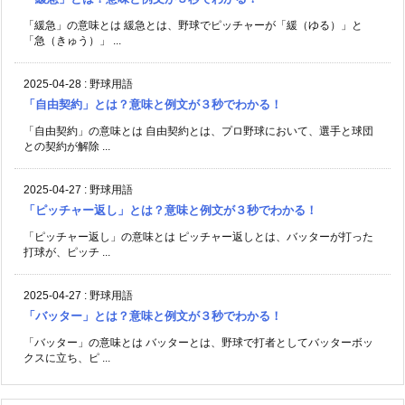
「緩急」の意味とは 緩急とは、野球でピッチャーが「緩（ゆる）」と
「急（きゅう）」 ...
2025-04-28
:
野球用語
「自由契約」とは？意味と例文が３秒でわかる！
「自由契約」の意味とは 自由契約とは、プロ野球において、選手と球団
との契約が解除 ...
2025-04-27
:
野球用語
「ピッチャー返し」とは？意味と例文が３秒でわかる！
「ピッチャー返し」の意味とは ピッチャー返しとは、バッターが打った
打球が、ピッチ ...
2025-04-27
:
野球用語
「バッター」とは？意味と例文が３秒でわかる！
「バッター」の意味とは バッターとは、野球で打者としてバッターボッ
クスに立ち、ピ ...