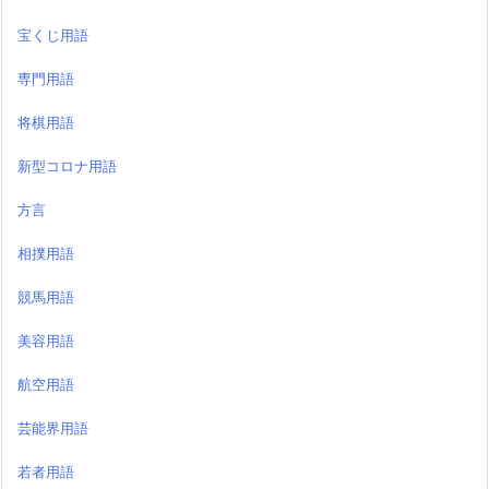
宝くじ用語
専門用語
将棋用語
新型コロナ用語
方言
相撲用語
競馬用語
美容用語
航空用語
芸能界用語
若者用語