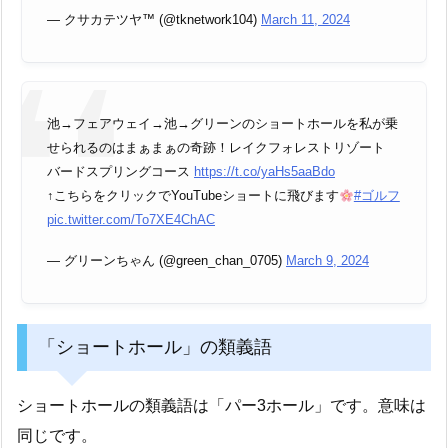
— クサカテツヤ™️ (@tknetwork104)
March 11, 2024
池→フェアウェイ→池→グリーンのショートホールを私が乗
せられるのはまぁまぁの奇跡！レイクフォレストリゾート
バードスプリングコース
https://t.co/yaHs5aaBdo
↑こちらをクリックでYouTubeショートに飛びます
#ゴルフ
pic.twitter.com/To7XE4ChAC
— グリーンちゃん (@green_chan_0705)
March 9, 2024
「ショートホール」の類義語
ショートホールの類義語は「パー3ホール」です。意味は
同じです。