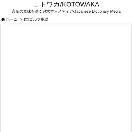
コトワカ/KOTOWAKA
言葉の意味を深く追求するメディア/Japanese Dictionary Media


ホーム
>
ゴルフ用語