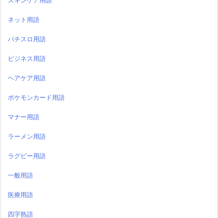
スキンケア用語
ネット用語
パチスロ用語
ビジネス用語
ヘアケア用語
ポケモンカード用語
マナー用語
ラーメン用語
ラグビー用語
一般用語
医療用語
四字熟語