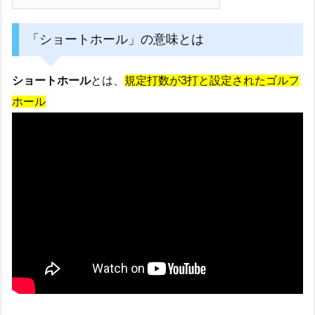
「ショートホール」の意味とは
ショートホール
とは、
規定打数が3打と設定されたゴルフ
ホール