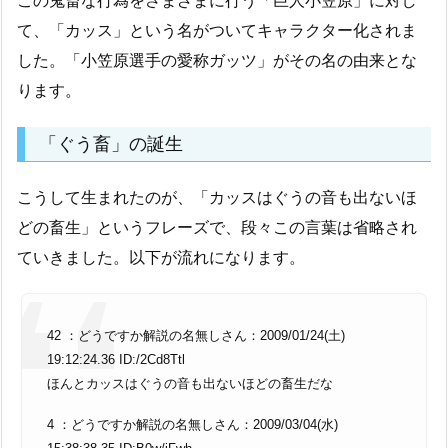
この鬼畜な行為をさまざまに行う「巨人小笠原」に対し
て、「カッス」という名がついてキャラクター化されま
した。「小笠原選手の愛称ガッツ」がその名の由来とな
ります。
「ぐう畜」の誕生
こうして生まれたのが、「カッスはぐうの音も出ないほ
どの畜生」というフレーズで、段々この言葉は省略され
ていきました。以下が流れになります。
42 ：どうですか解説の名無しさん：2009/01/24(土)
19:12:24.36 ID:/2Cd8Ttl
ほんとカッスはぐうの音も出ないほどの畜生だな
4 ：どうですか解説の名無しさん：2009/03/04(水)