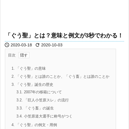
「ぐう聖」とは？意味と例文が3秒でわかる！


2020-03-18
2020-10-03
目次
1.
「ぐう聖」の意味
2.
「ぐう聖」とは誰のことか、「ぐう畜」とは誰のことか
3.
「ぐう聖」誕生の歴史
3.1.
2007年の移籍について
3.2.
「巨人小笠原スレ」の流行
3.3.
「ぐう畜」の誕生
3.4.
小笠原道大選手に称号がつく
4.
「ぐう聖」の例文・用例