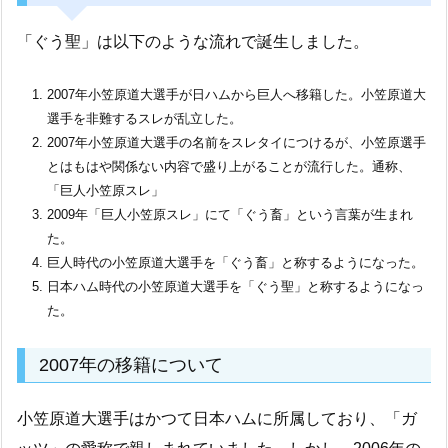
「ぐう聖」は以下のような流れで誕生しました。
2007年小笠原道大選手が日ハムから巨人へ移籍した。小笠原道大
選手を非難するスレが乱立した。
2007年小笠原道大選手の名前をスレタイにつけるが、小笠原選手
とはもはや関係ない内容で盛り上がることが流行した。通称、
「巨人小笠原スレ」
2009年「巨人小笠原スレ」にて「ぐう畜」という言葉が生まれ
た。
巨人時代の小笠原道大選手を「ぐう畜」と称するようになった。
日本ハム時代の小笠原道大選手を「ぐう聖」と称するようになっ
た。
2007年の移籍について
小笠原道大選手はかつて日本ハムに所属しており、「ガ