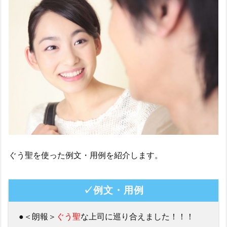
ぐう聖を使った例文・用例を紹介します。
✓例文・用例
●＜朗報＞
ぐう聖
な上司に巡り合えました！！！