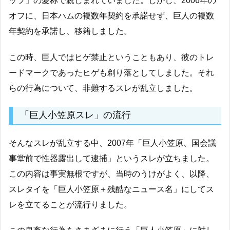
ッツ」の愛称で親しまれていました。しかし、2006年の
オフに、日本ハムの複数年契約を承諾せず、巨人の複数
年契約を承諾し、移籍しました。
この時、巨人ではヒゲ禁止ということもあり、彼のトレ
ードマークであったヒゲも剃り落としてしました。それ
らの行為について、非難するスレが乱立しました。
「巨人小笠原スレ」の流行
そんなスレが乱立する中、2007年「巨人小笠原、国会議
事堂前で性器露出して逮捕」というスレが立ちました。
この内容は事実無根ですが、当時のうけがよく、以降、
スレタイを「巨人小笠原＋残酷なニュース名」にしてス
レを立てることが流行りました。