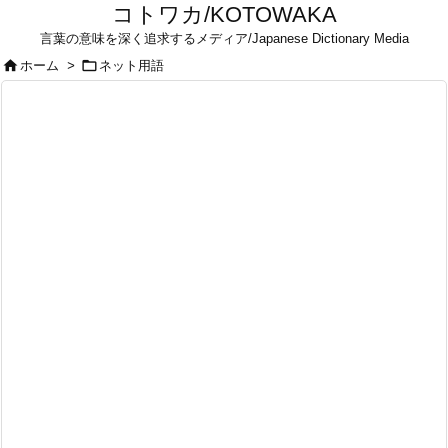
コトワカ/KOTOWAKA
言葉の意味を深く追求するメディア/Japanese Dictionary Media


ホーム
>
ネット用語