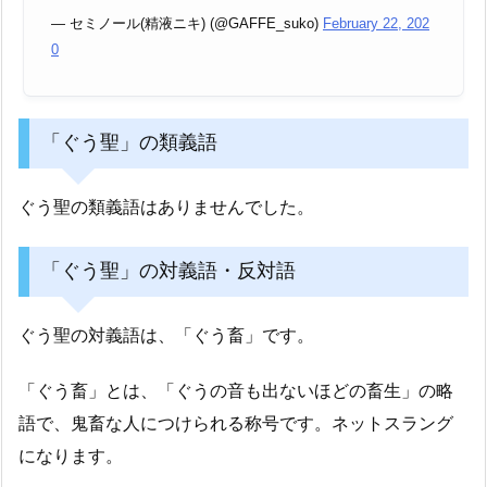
— セミノール(精液ニキ) (@GAFFE_suko)
February 22, 202
0
「ぐう聖」の類義語
ぐう聖の類義語はありませんでした。
「ぐう聖」の対義語・反対語
ぐう聖の対義語は、「ぐう畜」です。
「ぐう畜」とは、「ぐうの音も出ないほどの畜生」の略
語で、鬼畜な人につけられる称号です。ネットスラング
になります。