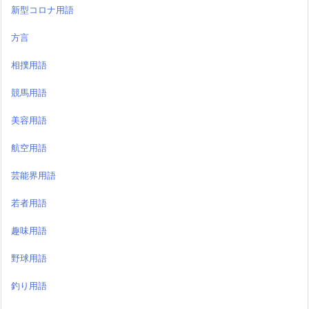
新型コロナ用語
方言
相撲用語
競馬用語
美容用語
航空用語
芸能界用語
若者用語
趣味用語
野球用語
釣り用語