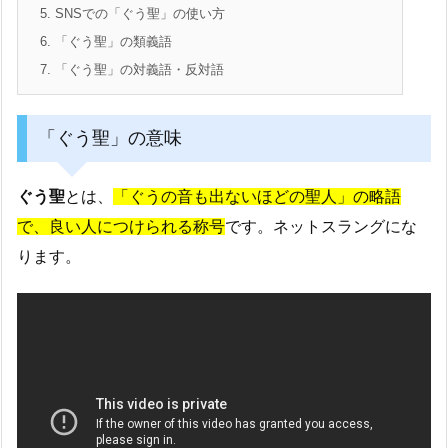
5.
SNSでの「ぐう聖」の使い方
6.
「ぐう聖」の類義語
7.
「ぐう聖」の対義語・反対語
「ぐう聖」の意味
ぐう聖
とは、
「ぐうの音も出ないほどの聖人」の略語
で、良い人につけられる称号
です。ネットスラングにな
ります。