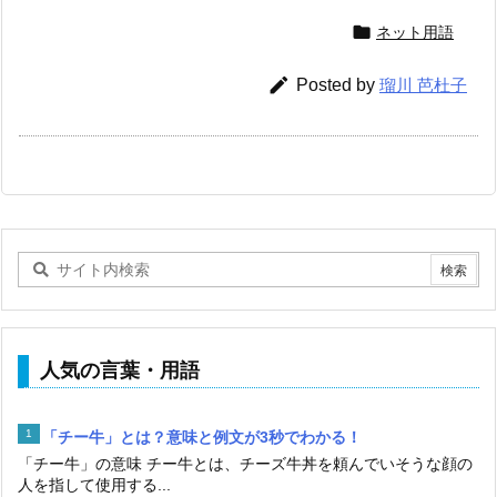

ネット用語

Posted by
瑠川 芭杜子
人気の言葉・用語
「チー牛」とは？意味と例文が3秒でわかる！
「チー牛」の意味 チー牛とは、チーズ牛丼を頼んでいそうな顔の
人を指して使用する...