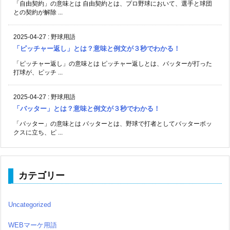
「自由契約」の意味とは 自由契約とは、プロ野球において、選手と球団
との契約が解除 ...
2025-04-27
:
野球用語
「ピッチャー返し」とは？意味と例文が３秒でわかる！
「ピッチャー返し」の意味とは ピッチャー返しとは、バッターが打った
打球が、ピッチ ...
2025-04-27
:
野球用語
「バッター」とは？意味と例文が３秒でわかる！
「バッター」の意味とは バッターとは、野球で打者としてバッターボッ
クスに立ち、ピ ...
カテゴリー
Uncategorized
WEBマーケ用語