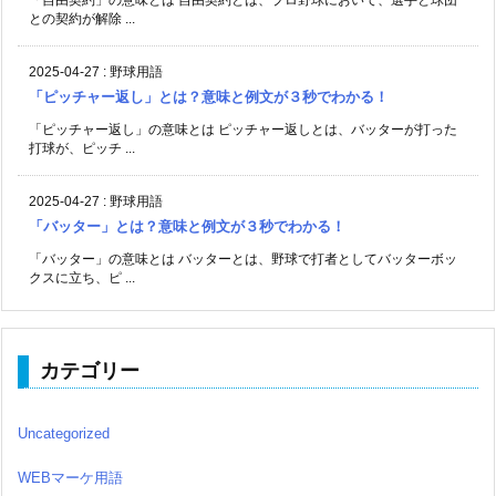
「自由契約」の意味とは 自由契約とは、プロ野球において、選手と球団
との契約が解除 ...
2025-04-27
:
野球用語
「ピッチャー返し」とは？意味と例文が３秒でわかる！
「ピッチャー返し」の意味とは ピッチャー返しとは、バッターが打った
打球が、ピッチ ...
2025-04-27
:
野球用語
「バッター」とは？意味と例文が３秒でわかる！
「バッター」の意味とは バッターとは、野球で打者としてバッターボッ
クスに立ち、ピ ...
カテゴリー
Uncategorized
WEBマーケ用語