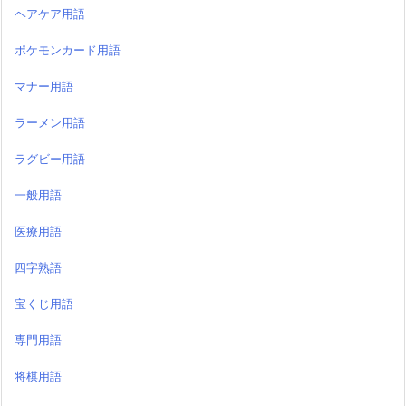
ヘアケア用語
ポケモンカード用語
マナー用語
ラーメン用語
ラグビー用語
一般用語
医療用語
四字熟語
宝くじ用語
専門用語
将棋用語