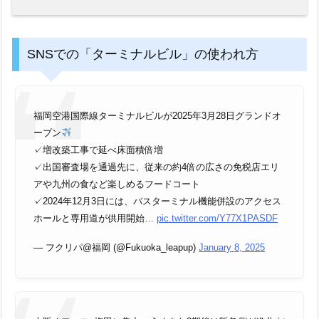
SNSでの「ターミナルビル」の使われ方
福岡空港国際線ターミナルビルが2025年3月28日グランドオ
ープン
✓増改築工事で延べ床面積倍増
✓出国審査場を通過先に、従来の約4倍の広さの免税店エリ
アや九州の食など楽しめるフードコート
✓2024年12月3日には、バスターミナル機能併設のアクセス
ホールと専用道が供用開始…
pic.twitter.com/Y77X1PASDF
— フクリパ@福岡 (@Fukuoka_leapup)
January 8, 2025