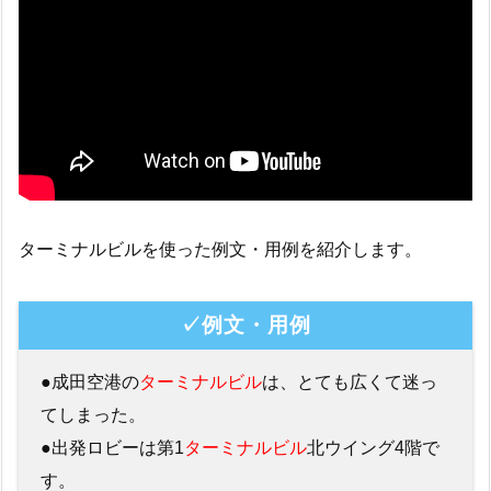
ターミナルビルを使った例文・用例を紹介します。
✓例文・用例
●成田空港の
ターミナルビル
は、とても広くて迷っ
てしまった。
●出発ロビーは第1
ターミナルビル
北ウイング4階で
す。