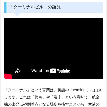
「ターミナルビル」の語源
「ターミナル」という言葉は、英語の「terminal」に由来
します。これは「終点」や「端末」という意味で、航空
機の出発点や到着点となる場所を指すことから、空港の