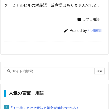
ターミナルビルの対義語・反意語はありませんでした。

カフェ用語

Posted by
亜樹南川
人気の言葉・用語
「チー牛」とは？意味と例文が3秒でわかる！