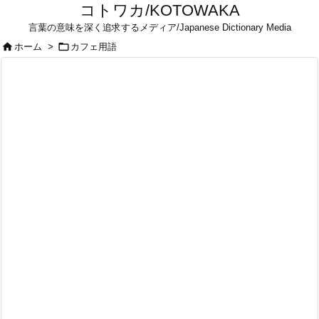
コトワカ/KOTOWAKA
言葉の意味を深く追求するメディア/Japanese Dictionary Media


ホーム
>
カフェ用語