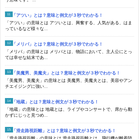
「アツい」とは？意味と例文が３秒でわかる！
「アツい」の意味とは アツいとは、興奮する、人気がある、はま
っているなど様々な...
「メリバ」とは？意味と例文が３秒でわかる！
「メリバ」の意味とは メリバとは、物語において、主人公にとっ
ては幸せな結末であ...
「美魔男、美魔夫」とは？意味と例文が３秒でわかる！
「美魔男、美魔夫」の意味とは 美魔男、美魔夫とは、美容やアン
チエイジングに強い...
「地蔵」とは？意味と例文が３秒でわかる！
「地蔵」の意味とは 地蔵とは、ライブやコンサートで、席から動
かずにじっと見つめ...
「滑走路視距離」とは？意味と例文が３秒でわかる！
「滑走路視距離」の意味とは 滑走路視距離とは、飛行機が離着陸