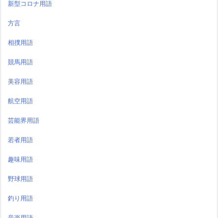
新型コロナ用語
方言
相撲用語
競馬用語
美容用語
航空用語
芸能界用語
若者用語
趣味用語
野球用語
釣り用語
音楽用語