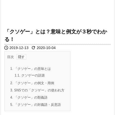
「クソゲー」とは？意味と例文が３秒でわか
る！


2019-12-13
2020-10-04
目次
1.
「クソゲー」の意味とは
1.1.
クソゲーの語源
2.
「クソゲー」の例文・用例
3.
SNSでの「クソゲー」の使われ方
4.
「クソゲー」の類義語
5.
「クソゲー」の対義語・反意語