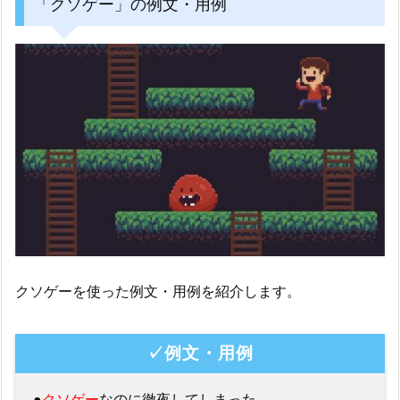
「クソゲー」の例文・用例
クソゲーを使った例文・用例を紹介します。
✓例文・用例
●
クソゲー
なのに徹夜してしまった。