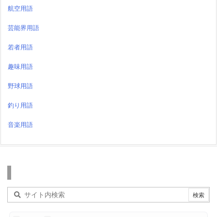
航空用語
芸能界用語
若者用語
趣味用語
野球用語
釣り用語
音楽用語
検索