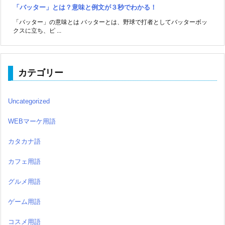
「バッター」とは？意味と例文が３秒でわかる！
「バッター」の意味とは バッターとは、野球で打者としてバッターボッ
クスに立ち、ピ ...
カテゴリー
Uncategorized
WEBマーケ用語
カタカナ語
カフェ用語
グルメ用語
ゲーム用語
コスメ用語