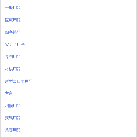
一般用語
医療用語
四字熟語
宝くじ用語
専門用語
将棋用語
新型コロナ用語
方言
相撲用語
競馬用語
美容用語