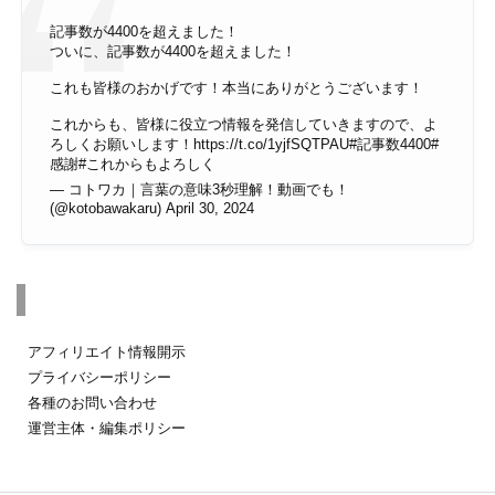
記事数が4400を超えました！
ついに、記事数が4400を超えました！
これも皆様のおかげです！本当にありがとうございます！
これからも、皆様に役立つ情報を発信していきますので、よ
ろしくお願いします！
https://t.co/1yjfSQTPAU
#記事数4400
#
感謝
#これからもよろしく
— コトワカ｜言葉の意味3秒理解！動画でも！
(@kotobawakaru)
April 30, 2024
その他のページ
アフィリエイト情報開示
プライバシーポリシー
各種のお問い合わせ
運営主体・編集ポリシー