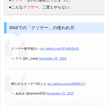
●こんな
クソゲー
、二度とやらない。
SNSでの「クソゲー」の使われ方
クソゲー臭半端ない
pic.twitter.com/4Pefkb2kxG
— ララ (@1_1rara)
November 25, 2019
暇だからクソゲーDLした
pic.twitter.com/goRbNfCty7
— あめみ (@amemi153)
November 23, 2019