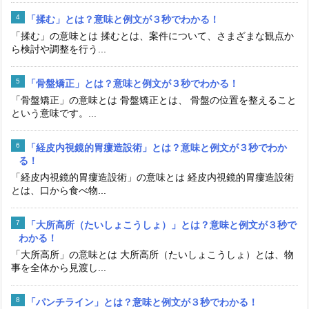
「揉む」とは？意味と例文が３秒でわかる！
「揉む」の意味とは 揉むとは、案件について、さまざまな観点か
ら検討や調整を行う...
「骨盤矯正」とは？意味と例文が３秒でわかる！
「骨盤矯正」の意味とは 骨盤矯正とは、 骨盤の位置を整えること
という意味です。...
「経皮内視鏡的胃瘻造設術」とは？意味と例文が３秒でわか
る！
「経皮内視鏡的胃瘻造設術」の意味とは 経皮内視鏡的胃瘻造設術
とは、口から食べ物...
「大所高所（たいしょこうしょ）」とは？意味と例文が３秒で
わかる！
「大所高所」の意味とは 大所高所（たいしょこうしょ）とは、物
事を全体から見渡し...
「パンチライン」とは？意味と例文が３秒でわかる！