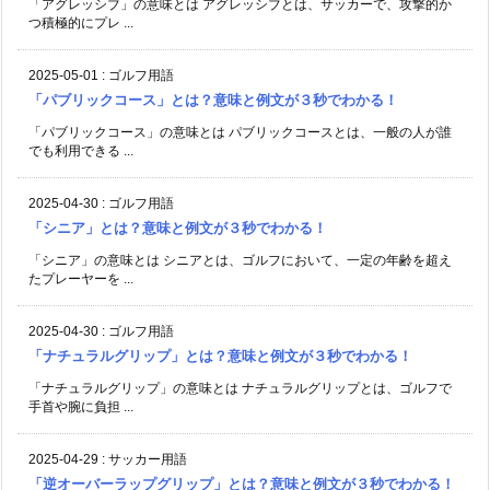
「アグレッシブ」の意味とは アグレッシブとは、サッカーで、攻撃的か
つ積極的にプレ ...
2025-05-01
:
ゴルフ用語
「パブリックコース」とは？意味と例文が３秒でわかる！
「パブリックコース」の意味とは パブリックコースとは、一般の人が誰
でも利用できる ...
2025-04-30
:
ゴルフ用語
「シニア」とは？意味と例文が３秒でわかる！
「シニア」の意味とは シニアとは、ゴルフにおいて、一定の年齢を超え
たプレーヤーを ...
2025-04-30
:
ゴルフ用語
「ナチュラルグリップ」とは？意味と例文が３秒でわかる！
「ナチュラルグリップ」の意味とは ナチュラルグリップとは、ゴルフで
手首や腕に負担 ...
2025-04-29
:
サッカー用語
「逆オーバーラップグリップ」とは？意味と例文が３秒でわかる！