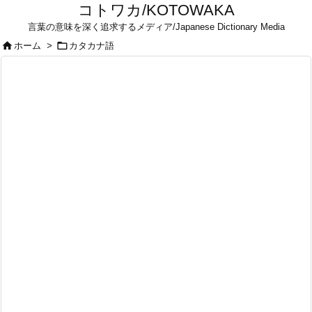
コトワカ/KOTOWAKA
言葉の意味を深く追求するメディア/Japanese Dictionary Media


ホーム
>
カタカナ語