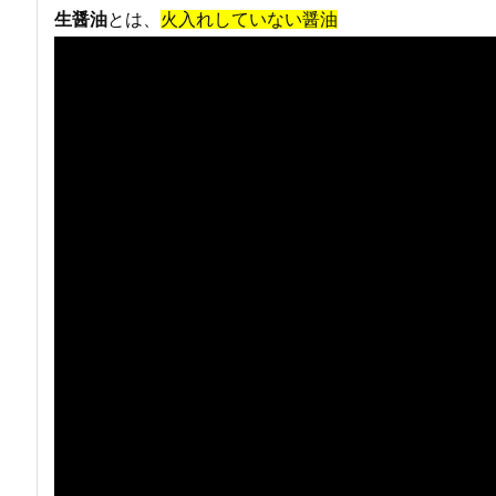
生醤油
とは、
火入れしていない醤油