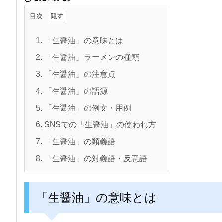
目次
1.
「生醤油」の意味とは
2.
「生醤油」ラーメンの種類
3.
「生醤油」の注意点
4.
「生醤油」の語源
5.
「生醤油」の例文・用例
6.
SNSでの「生醤油」の使われ方
7.
「生醤油」の類義語
8.
「生醤油」の対義語・反意語
「生醤油」の意味とは