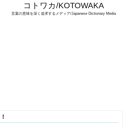
コトワカ/KOTOWAKA
言葉の意味を深く追求するメディア/Japanese Dictionary Media
る！