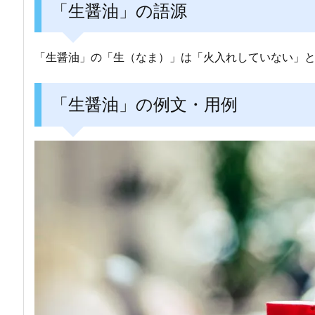
「生醤油」の語源
「生醤油」の「生（なま）」は「火入れしていない」
「生醤油」の例文・用例