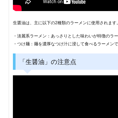
生醤油は、主に以下の2種類のラーメンに使用されます
・淡麗系ラーメン：あっさりとした味わいが特徴のラ
・つけ麺：麺を濃厚なつけ汁に浸して食べるラーメン
「生醤油」の注意点