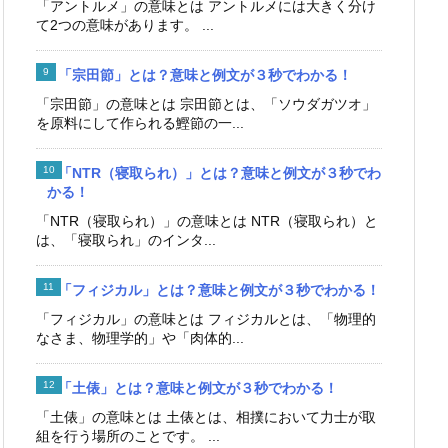
「アントルメ」の意味とは アントルメには大きく分け
て2つの意味があります。 ...
「宗田節」とは？意味と例文が３秒でわかる！
「宗田節」の意味とは 宗田節とは、「ソウダガツオ」
を原料にして作られる鰹節の一...
「NTR（寝取られ）」とは？意味と例文が３秒でわ
かる！
「NTR（寝取られ）」の意味とは NTR（寝取られ）と
は、「寝取られ」のインタ...
「フィジカル」とは？意味と例文が３秒でわかる！
「フィジカル」の意味とは フィジカルとは、「物理的
なさま、物理学的」や「肉体的...
「土俵」とは？意味と例文が３秒でわかる！
「土俵」の意味とは 土俵とは、相撲において力士が取
組を行う場所のことです。 ...