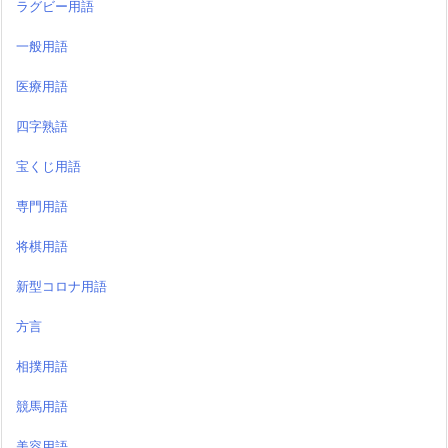
ラグビー用語
一般用語
医療用語
四字熟語
宝くじ用語
専門用語
将棋用語
新型コロナ用語
方言
相撲用語
競馬用語
美容用語