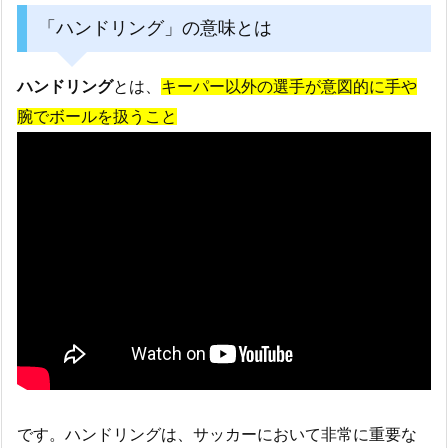
「ハンドリング」の意味とは
ハンドリング
とは、
キーパー以外の選手が意図的に手や
腕でボールを扱うこと
です。ハンドリングは、サッカーにおいて非常に重要な