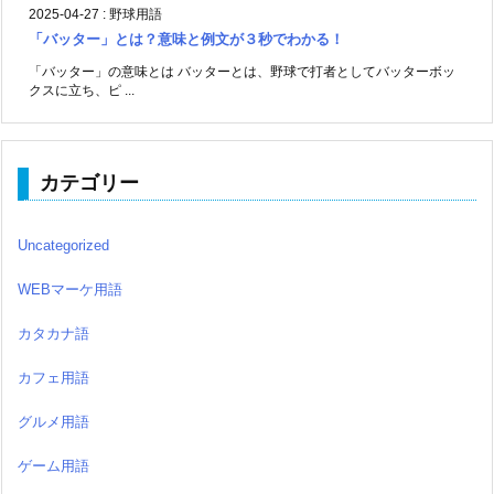
2025-04-27
:
野球用語
「バッター」とは？意味と例文が３秒でわかる！
「バッター」の意味とは バッターとは、野球で打者としてバッターボッ
クスに立ち、ピ ...
カテゴリー
Uncategorized
WEBマーケ用語
カタカナ語
カフェ用語
グルメ用語
ゲーム用語