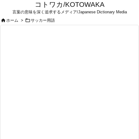
コトワカ/KOTOWAKA
言葉の意味を深く追求するメディア/Japanese Dictionary Media


ホーム
>
サッカー用語