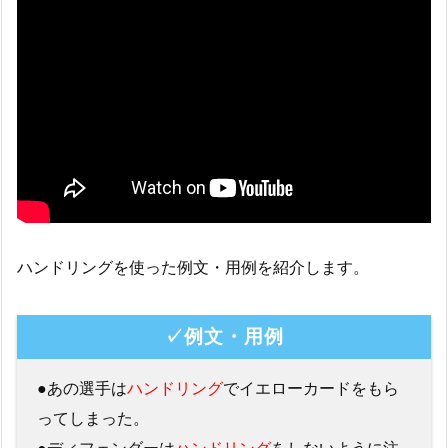
ハンドリングを使った例文・用例を紹介します。
✓例文・用例
●あの選手は
ハンドリング
でイエローカードをもら
ってしまった。