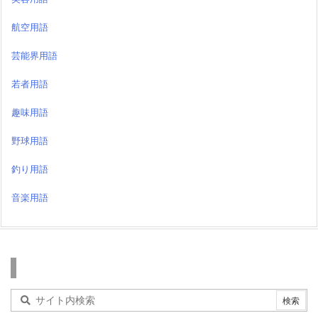
航空用語
芸能界用語
若者用語
趣味用語
野球用語
釣り用語
音楽用語
検索