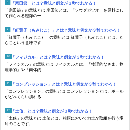
「宗田節」とは？意味と例文が３秒でわかる！
「宗田節」の意味とは 宗田節とは、「ソウダガツオ」を原料にし
て作られる鰹節の一...
「紅葉子（もみじこ）」とは？意味と例文が３秒でわかる！
「紅葉子（もみじこ）」の意味とは 紅葉子（もみじこ）とは、た
らこという意味です...
「フィジカル」とは？意味と例文が３秒でわかる！
「フィジカル」の意味とは フィジカルとは、「物理的なさま、物
理学的」や「肉体的...
「コンプレッション」とは？意味と例文が３秒でわかる！
「コンプレッション」の意味とは コンプレッションとは、ボール
がどれくらい潰れる...
「土俵」とは？意味と例文が３秒でわかる！
「土俵」の意味とは 土俵とは、相撲において力士が取組を行う場
所のことです。 ...