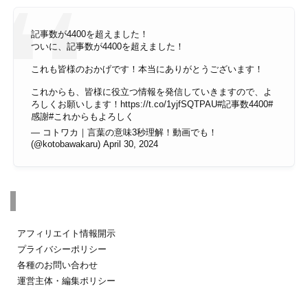
記事数が4400を超えました！
ついに、記事数が4400を超えました！
これも皆様のおかげです！本当にありがとうございます！
これからも、皆様に役立つ情報を発信していきますので、よ
ろしくお願いします！
https://t.co/1yjfSQTPAU
#記事数4400
#
感謝
#これからもよろしく
— コトワカ｜言葉の意味3秒理解！動画でも！
(@kotobawakaru)
April 30, 2024
その他のページ
アフィリエイト情報開示
プライバシーポリシー
各種のお問い合わせ
運営主体・編集ポリシー