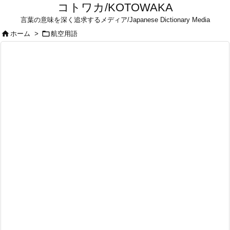
コトワカ/KOTOWAKA
言葉の意味を深く追求するメディア/Japanese Dictionary Media


ホーム
>
航空用語