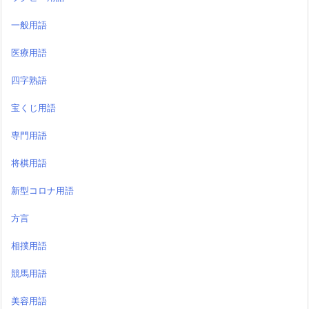
一般用語
医療用語
四字熟語
宝くじ用語
専門用語
将棋用語
新型コロナ用語
方言
相撲用語
競馬用語
美容用語