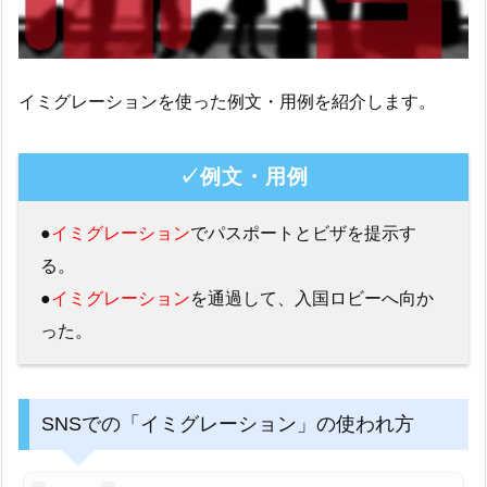
イミグレーションを使った例文・用例を紹介します。
✓例文・用例
●
イミグレーション
でパスポートとビザを提示す
る。
●
イミグレーション
を通過して、入国ロビーへ向か
った。
SNSでの「イミグレーション」の使われ方