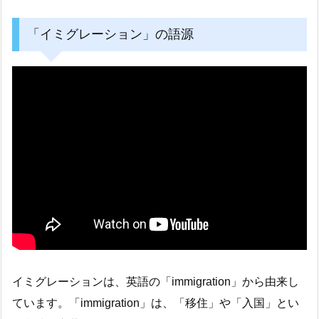
「イミグレーション」の語源
イミグレーションは、英語の「immigration」から由来し
ています。「immigration」は、「移住」や「入国」とい