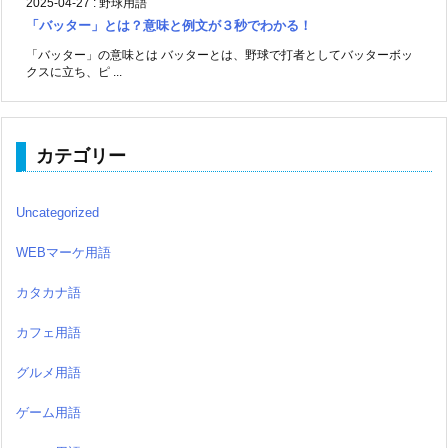
2025-04-27
:
野球用語
「バッター」とは？意味と例文が３秒でわかる！
「バッター」の意味とは バッターとは、野球で打者としてバッターボッ
クスに立ち、ピ ...
カテゴリー
Uncategorized
WEBマーケ用語
カタカナ語
カフェ用語
グルメ用語
ゲーム用語