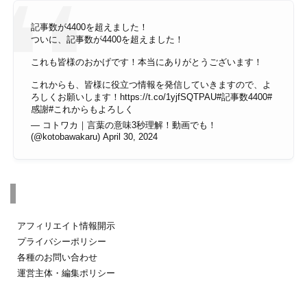
記事数が4400を超えました！
ついに、記事数が4400を超えました！
これも皆様のおかげです！本当にありがとうございます！
これからも、皆様に役立つ情報を発信していきますので、よ
ろしくお願いします！
https://t.co/1yjfSQTPAU
#記事数4400
#
感謝
#これからもよろしく
— コトワカ｜言葉の意味3秒理解！動画でも！
(@kotobawakaru)
April 30, 2024
その他のページ
アフィリエイト情報開示
プライバシーポリシー
各種のお問い合わせ
運営主体・編集ポリシー