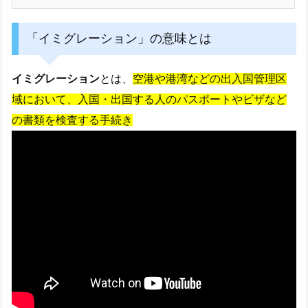
「イミグレーション」の意味とは
イミグレーション
とは、
空港や港湾などの出入国管理区
域において、入国・出国する人のパスポートやビザなど
の書類を検査する手続き