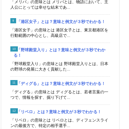
「メリバ」の意味とは メリバとは、物語において、主
人公にとっては幸せな結末であ...
「港区女子」とは？意味と例文が３秒でわかる！
「港区女子」の意味とは 港区女子とは、東京都港区を
行動範囲の中心とし、高級店で...
「野球殿堂入り」とは？意味と例文が３秒でわか
る！
「野球殿堂入り」の意味とは 野球殿堂入りとは、日本
の野球の発展に大きく貢献した...
「ディグる」とは？意味と例文が３秒でわかる！
「ディグる」の意味とは ディグるとは、若者言葉の一
つで、情報を探す、掘り下げて...
「リベロ」とは？意味と例文が３秒でわかる！
「リベロ」の意味とは リベロとは、ディフェンスライ
ンの最後方で、特定の相手選手...