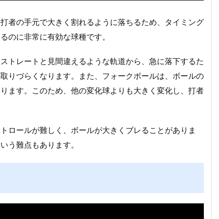
、打者の手元で大きく割れるように落ちるため、タイミング
するのに非常に有効な球種です。
。ストレートと見間違えるような軌道から、急に落下するた
が取りづらくなります。また、フォークボールは、ボールの
あります。このため、他の変化球よりも大きく変化し、打者
ントロールが難しく、ボールが大きくブレることがありま
という難点もあります。