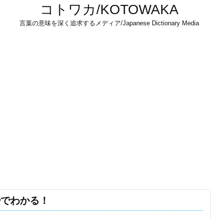
コトワカ/KOTOWAKA
言葉の意味を深く追求するメディア/Japanese Dictionary Media
秒でわかる！