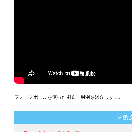
フォークボールを使った例文・用例を紹介します。
✓例