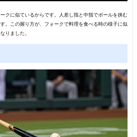
ォークに似ているからです。人差し指と中指でボールを挟む
ます。この握り方が、フォークで料理を食べる時の様子に似
になりました。