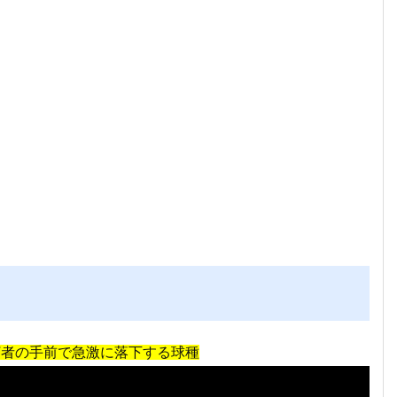
打者の手前で急激に落下する球種