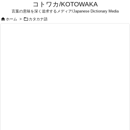
コトワカ/KOTOWAKA
言葉の意味を深く追求するメディア/Japanese Dictionary Media


ホーム
>
カタカナ語