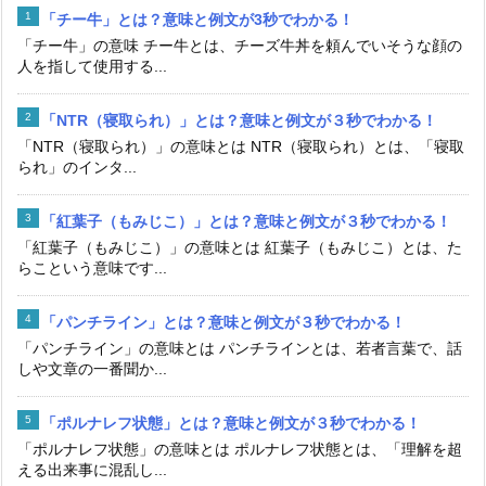
「チー牛」とは？意味と例文が3秒でわかる！
「チー牛」の意味 チー牛とは、チーズ牛丼を頼んでいそうな顔の
人を指して使用する...
「NTR（寝取られ）」とは？意味と例文が３秒でわかる！
「NTR（寝取られ）」の意味とは NTR（寝取られ）とは、「寝取
られ」のインタ...
「紅葉子（もみじこ）」とは？意味と例文が３秒でわかる！
「紅葉子（もみじこ）」の意味とは 紅葉子（もみじこ）とは、た
らこという意味です...
「パンチライン」とは？意味と例文が３秒でわかる！
「パンチライン」の意味とは パンチラインとは、若者言葉で、話
しや文章の一番聞か...
「ポルナレフ状態」とは？意味と例文が３秒でわかる！
「ポルナレフ状態」の意味とは ポルナレフ状態とは、「理解を超
える出来事に混乱し...