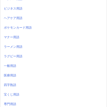
ビジネス用語
ヘアケア用語
ポケモンカード用語
マナー用語
ラーメン用語
ラグビー用語
一般用語
医療用語
四字熟語
宝くじ用語
専門用語