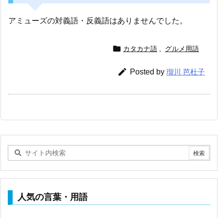
アミューズの対義語・反義語はありませんでした。

カタカナ語
,
グルメ用語

Posted by
瑠川 芭杜子
人気の言葉・用語