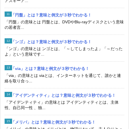
アスキーア...
「円盤」とは？意味と例文が３秒でわかる！
「円盤」の意味とは 円盤とは、DVDやBlu-rayディスクという意味
の若者言...
「ンゴ」とは？意味と例文が３秒でわかる！
「ンゴ」の意味とは ンゴとは、「～してしまったよ」「～だった
よ」という意味です...
「via」とは？意味と例文が３秒でわかる！
「via」の意味とは viaとは、インターネットを通じて、誰かと連
絡を取り合っ...
「アイデンティティ」とは？意味と例文が３秒でわかる！
「アイデンティティ」の意味とは アイデンティティとは、主体
性、自己同一性 、独...
「メリバ」とは？意味と例文が３秒でわかる！
「メリバ」の意味とは メリバとは、物語において、主人公にとっ