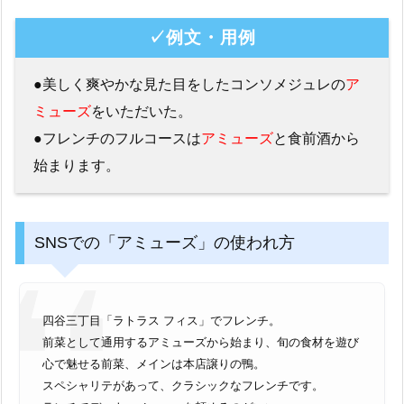
✓例文・用例
●美しく爽やかな見た目をしたコンソメジュレの
ア
ミューズ
をいただいた。
●フレンチのフルコースは
アミューズ
と食前酒から
始まります。
SNSでの「アミューズ」の使われ方
四谷三丁目「ラトラス フィス」でフレンチ。
前菜として通用するアミューズから始まり、旬の食材を遊び
心で魅せる前菜、メインは本店譲りの鴨。
スペシャリテがあって、クラシックなフレンチです。