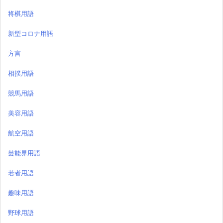
将棋用語
新型コロナ用語
方言
相撲用語
競馬用語
美容用語
航空用語
芸能界用語
若者用語
趣味用語
野球用語