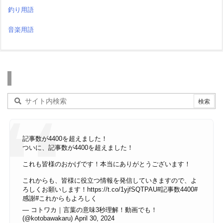
釣り用語
音楽用語
検索
記事数が4400を超えました！
ついに、記事数が4400を超えました！
これも皆様のおかげです！本当にありがとうございます！
これからも、皆様に役立つ情報を発信していきますので、よ
ろしくお願いします！
https://t.co/1yjfSQTPAU
#記事数4400
#
感謝
#これからもよろしく
— コトワカ｜言葉の意味3秒理解！動画でも！
(@kotobawakaru)
April 30, 2024