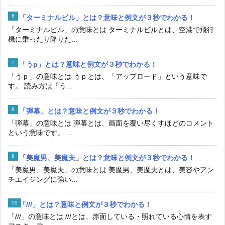
「ターミナルビル」とは？意味と例文が３秒でわかる！
「ターミナルビル」の意味とは ターミナルビルとは、空港で飛行
機に乗ったり降りた...
「うp」とは？意味と例文が３秒でわかる！
「うｐ」の意味とは うｐとは、「アップロード」という意味で
す。 読み方は「う...
「弾幕」とは？意味と例文が３秒でわかる！
「弾幕」の意味とは 弾幕とは、画面を覆い尽くすほどのコメント
という意味です。 ...
「美魔男、美魔夫」とは？意味と例文が３秒でわかる！
「美魔男、美魔夫」の意味とは 美魔男、美魔夫とは、美容やアン
チエイジングに強い...
「///」とは？意味と例文が３秒でわかる！
「///」の意味とは ///とは、赤面している・照れている心情を表す