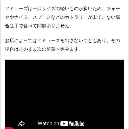
アミューズは一口サイズの軽いものが多いため、フォー
クやナイフ、スプーンなどのカトラリーが出てこない場
合は手で食べて問題ありません。
お店によってはアミューズを出さないこともあり、その
場合はそのまま次の前菜へ進みます。