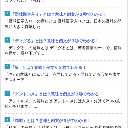
ばウケるという流れ...
「野球殿堂入り」とは？意味と例文が３秒でわかる！
「野球殿堂入り」の意味とは 野球殿堂入りとは、日本の野球の発
展に大きく貢献した...
「ディグる」とは？意味と例文が３秒でわかる！
「ディグる」の意味とは ディグるとは、若者言葉の一つで、情報
を探す、掘り下げて...
「///」とは？意味と例文が３秒でわかる！
「///」の意味とは ///とは、赤面している・照れている心情を表す
アスキーア...
「アントルメ」とは？意味と例文が３秒でわかる！
「アントルメ」の意味とは アントルメには大きく分けて2つの意
味があります。 ...
「精製」とは？意味と例文が３秒でわかる！
「精製」の意味とは 精製とは、収穫したコーヒーの実の外側の部