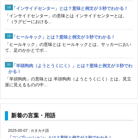
「インサイドセンター」とは？意味と例文が３秒でわかる！
「インサイドセンター」の意味とは インサイドセンターとは、
「（ラグビーにおける...
「ヒールキック」とは？意味と例文が３秒でわかる！
「ヒールキック」の意味とは ヒールキックとは、サッカーにおい
て、足のかかとでボ...
「羊頭狗肉（ようとうくにく）」とは？意味と例文が３秒でわ
かる！
「羊頭狗肉」の意味とは 羊頭狗肉（ようとうくにく）とは、見立
派に見えるものの中...
新着の言葉・用語
2025-05-07
:
カタカナ語
「コンプレッション」とは？意味と例文が３秒でわかる！