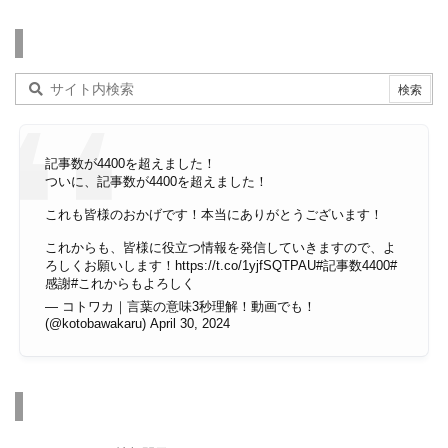
検索
記事数が4400を超えました！
ついに、記事数が4400を超えました！
これも皆様のおかげです！本当にありがとうございます！
これからも、皆様に役立つ情報を発信していきますので、よ
ろしくお願いします！
https://t.co/1yjfSQTPAU
#記事数4400
#
感謝
#これからもよろしく
— コトワカ｜言葉の意味3秒理解！動画でも！
(@kotobawakaru)
April 30, 2024
その他のページ