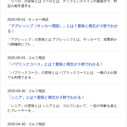
「リベロ」の意味とは リベロとは、ディフェンスラインの最後方で、特
定の相手選手を ...
2025-05-01
:
サッカー用語
「アグレッシブ（サッカー用語）」とは？意味と例文が３秒でわか
る！
「アグレッシブ」の意味とは アグレッシブとは、サッカーで、攻撃的か
つ積極的にプレ ...
2025-05-01
:
ゴルフ用語
「パブリックコース」とは？意味と例文が３秒でわかる！
「パブリックコース」の意味とは パブリックコースとは、一般の人が誰
でも利用できる ...
2025-04-30
:
ゴルフ用語
「シニア」とは？意味と例文が３秒でわかる！
「シニア」の意味とは シニアとは、ゴルフにおいて、一定の年齢を超え
たプレーヤーを ...
2025-04-30
:
ゴルフ用語