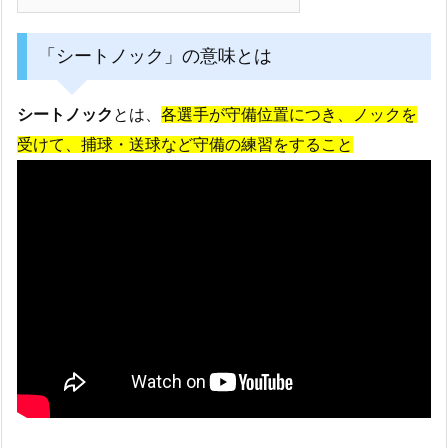
「シートノック」の意味とは
シートノック
とは、
各選手が守備位置につき、ノックを
受けて、捕球・送球など守備の練習をすること