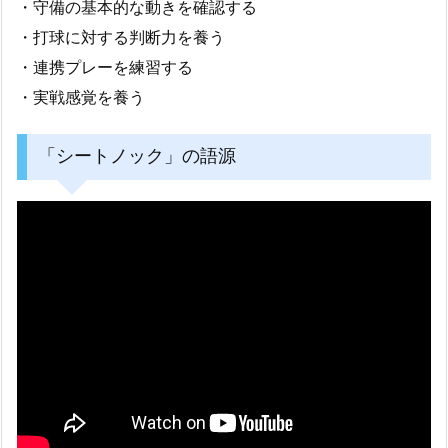
・守備の基本的な動きを確認する
・打球に対する判断力を養う
・連携プレーを練習する
・実戦感覚を養う
「シートノック」の語源