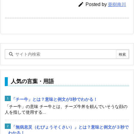

Posted by
亜樹南川
人気の言葉・用語
「チー牛」とは？意味と例文が3秒でわかる！
「チー牛」の意味 チー牛とは、チーズ牛丼を頼んでいそうな顔の
人を指して使用する...
「無病息災（むびょうそくさい）」とは？意味と例文が３秒で
わかる！