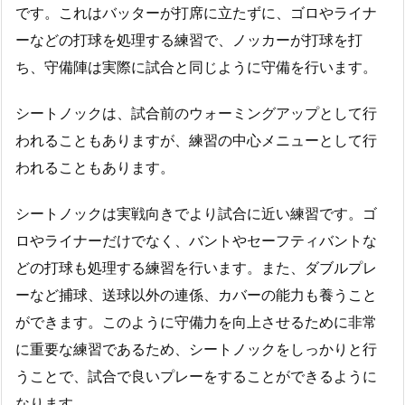
です。これはバッターが打席に立たずに、ゴロやライナ
ーなどの打球を処理する練習で、ノッカーが打球を打
ち、守備陣は実際に試合と同じように守備を行います。
シートノックは、試合前のウォーミングアップとして行
われることもありますが、練習の中心メニューとして行
われることもあります。
シートノックは実戦向きでより試合に近い練習です。ゴ
ロやライナーだけでなく、バントやセーフティバントな
どの打球も処理する練習を行います。また、ダブルプレ
ーなど捕球、送球以外の連係、カバーの能力も養うこと
ができます。このように守備力を向上させるために非常
に重要な練習であるため、シートノックをしっかりと行
うことで、試合で良いプレーをすることができるように
なります。