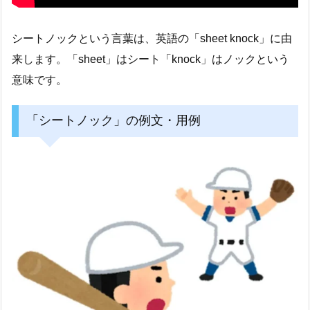
シートノックという言葉は、英語の「sheet knock」に由
来します。「sheet」はシート「knock」はノックという
意味です。
「シートノック」の例文・用例