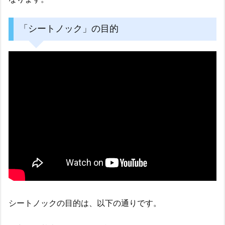
「シートノック」の目的
シートノックの目的は、以下の通りです。