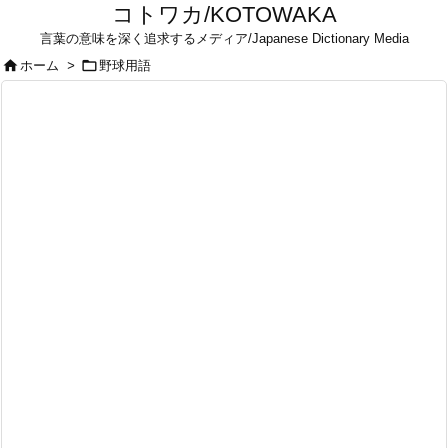
コトワカ/KOTOWAKA
言葉の意味を深く追求するメディア/Japanese Dictionary Media


ホーム
>
野球用語