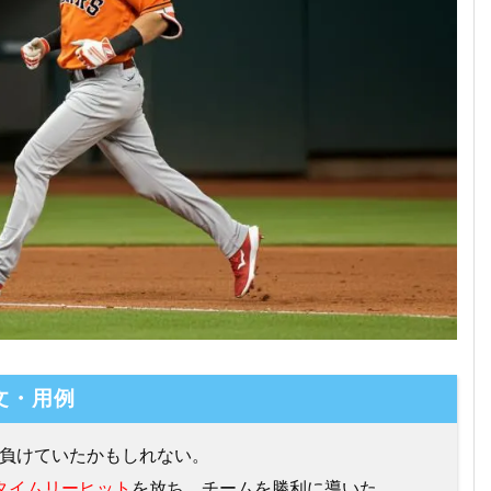
文・用例
負けていたかもしれない。
タイムリーヒット
を放ち、チームを勝利に導いた。