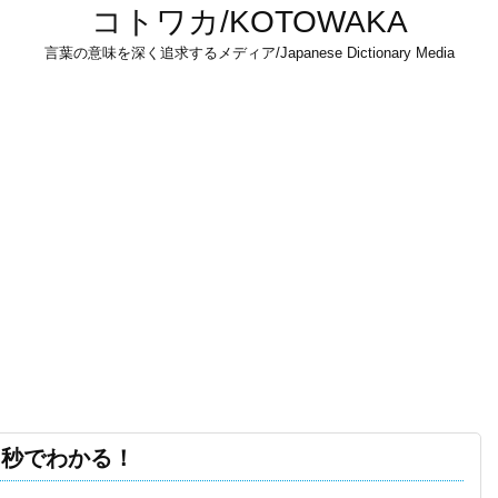
コトワカ/KOTOWAKA
言葉の意味を深く追求するメディア/Japanese Dictionary Media
３秒でわかる！