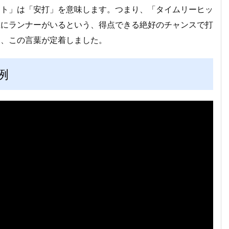
ット」は「安打」を意味します。つまり、「タイムリーヒッ
上にランナーがいるという、得点できる絶好のチャンスで打
ら、この言葉が定着しました。
例