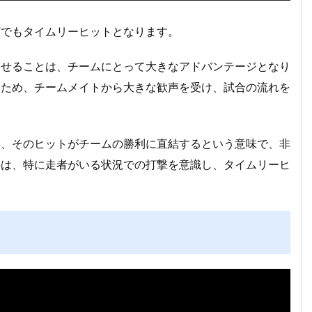
打でもタイムリーヒットとなります。
させることは、チームにとって大きなアドバンテージとなり
るため、チームメイトから大きな歓声を受け、試合の流れを
。
く、そのヒットがチームの勝利に直結するという意味で、非
手は、特に走者がいる状況での打撃を意識し、タイムリーヒ