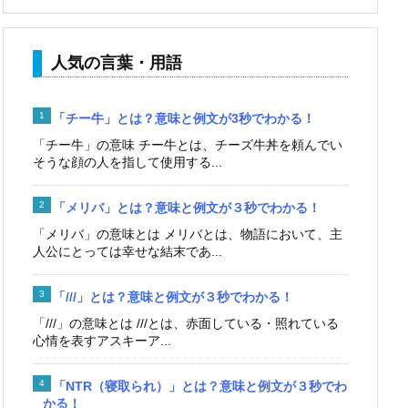
人気の言葉・用語
「チー牛」とは？意味と例文が3秒でわかる！
「チー牛」の意味 チー牛とは、チーズ牛丼を頼んでい
そうな顔の人を指して使用する...
「メリバ」とは？意味と例文が３秒でわかる！
「メリバ」の意味とは メリバとは、物語において、主
人公にとっては幸せな結末であ...
「///」とは？意味と例文が３秒でわかる！
「///」の意味とは ///とは、赤面している・照れている
心情を表すアスキーア...
「NTR（寝取られ）」とは？意味と例文が３秒でわ
かる！