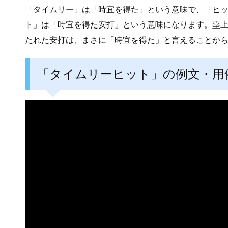
「タイムリー」は「時宜を得た」という意味で、「ヒ
ト」は「時宜を得た安打」という意味になります。塁
たれた安打は、まさに「時宜を得た」と言えることか
「タイムリーヒット」の例文・用