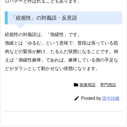
ロパチーと呼ばれることもあります。
「絞扼性」の対義語・反意語
絞扼性の対義語は、「弛緩性」です。
弛緩とは「ゆるむ」という意味で、普段は張っている筋
肉などの緊張が解け、たるんだ状態になることです。例
えば「弛緩性麻痺」であれば、麻痺している側の手足な
どがダランとして動かせない状態になります。

医療用語
,
専門用語

Posted by
田中詩織