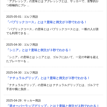
「アグレッシブ」の意味とは アグレッシブとは、サッカーで、攻撃的か
つ積極的にプレ ...
2025-05-01
:
ゴルフ用語
「パブリックコース」とは？意味と例文が３秒でわかる！
「パブリックコース」の意味とは パブリックコースとは、一般の人が誰
でも利用できる ...
2025-04-30
:
ゴルフ用語
「シニア」とは？意味と例文が３秒でわかる！
「シニア」の意味とは シニアとは、ゴルフにおいて、一定の年齢を超え
たプレーヤーを ...
2025-04-30
:
ゴルフ用語
「ナチュラルグリップ」とは？意味と例文が３秒でわかる！
「ナチュラルグリップ」の意味とは ナチュラルグリップとは、ゴルフで
手首や腕に負担 ...
2025-04-29
:
サッカー用語
「逆オーバーラップグリップ」とは？意味と例文が３秒でわかる！