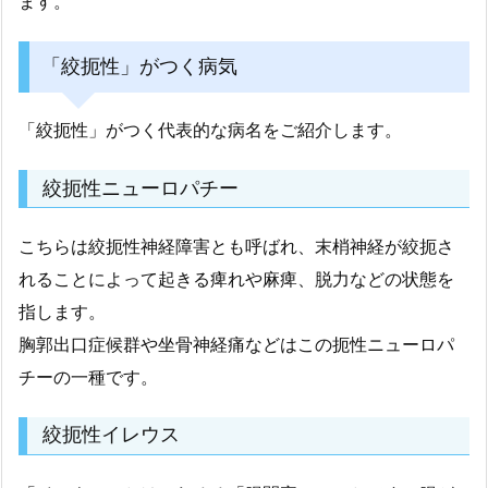
ます。
「絞扼性」がつく病気
「絞扼性」がつく代表的な病名をご紹介します。
絞扼性ニューロパチー
こちらは絞扼性神経障害とも呼ばれ、末梢神経が絞扼さ
れることによって起きる痺れや麻痺、脱力などの状態を
指します。
胸郭出口症候群や坐骨神経痛などはこの扼性ニューロパ
チーの一種です。
絞扼性イレウス