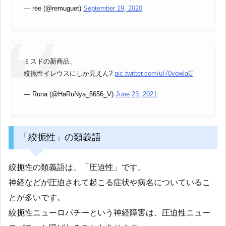
— ree (@remuguet)
September 19, 2020
ミスドの新商品、
絞扼性イレウスにしか見えん?
pic.twitter.com/uI70vowlaC
— Runa (@HaRuNya_5656_V)
June 23, 2021
「絞扼性」の類義語
絞扼性の類義語は、「圧迫性」です。
神経などが圧迫されて起こる症状や病名についているこ
とが多いです。
絞扼性ニューロパチーという神経障害は、圧迫性ニュー