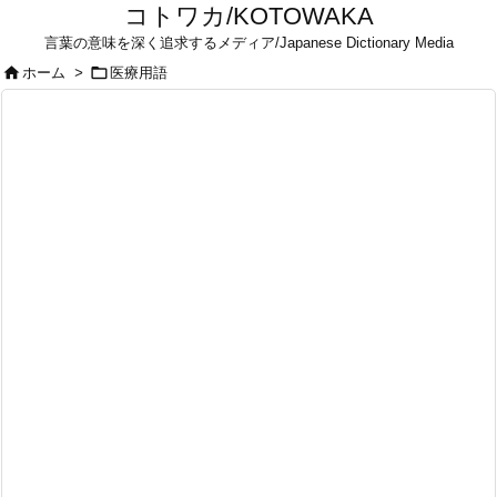
コトワカ/KOTOWAKA
言葉の意味を深く追求するメディア/Japanese Dictionary Media


ホーム
>
医療用語