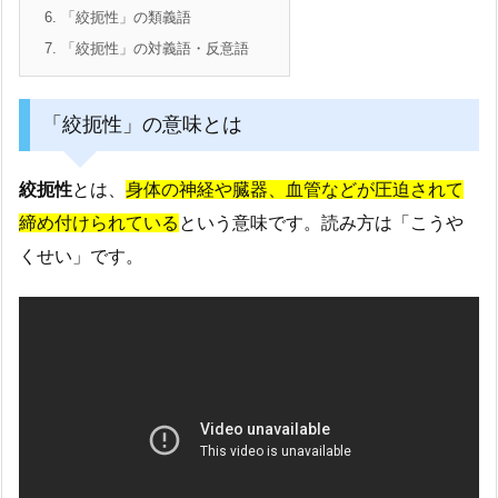
6.
「絞扼性」の類義語
7.
「絞扼性」の対義語・反意語
「絞扼性」の意味とは
絞扼性
とは、
身体の神経や臓器、血管などが圧迫されて
締め付けられている
という意味です。読み方は「こうや
くせい」です。