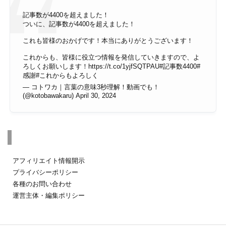
記事数が4400を超えました！
ついに、記事数が4400を超えました！
これも皆様のおかげです！本当にありがとうございます！
これからも、皆様に役立つ情報を発信していきますので、よ
ろしくお願いします！
https://t.co/1yjfSQTPAU
#記事数4400
#
感謝
#これからもよろしく
— コトワカ｜言葉の意味3秒理解！動画でも！
(@kotobawakaru)
April 30, 2024
その他のページ
アフィリエイト情報開示
プライバシーポリシー
各種のお問い合わせ
運営主体・編集ポリシー