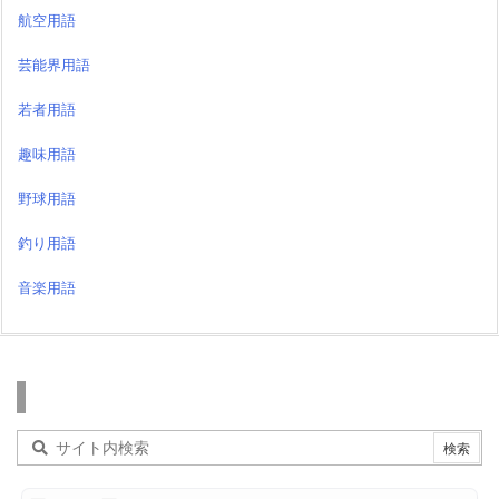
航空用語
芸能界用語
若者用語
趣味用語
野球用語
釣り用語
音楽用語
検索