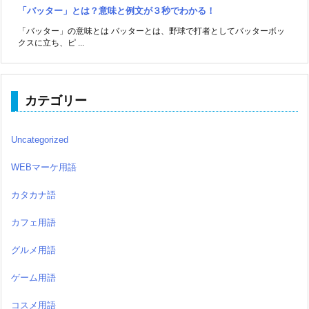
「バッター」とは？意味と例文が３秒でわかる！
「バッター」の意味とは バッターとは、野球で打者としてバッターボッ
クスに立ち、ピ ...
カテゴリー
Uncategorized
WEBマーケ用語
カタカナ語
カフェ用語
グルメ用語
ゲーム用語
コスメ用語