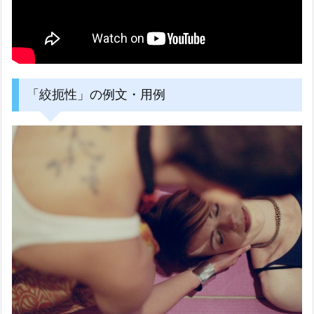
「絞扼性」の例文・用例