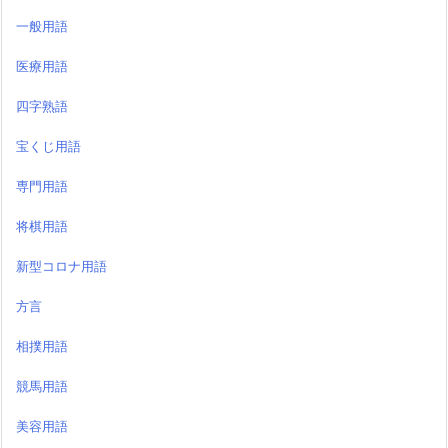
一般用語
医療用語
四字熟語
宝くじ用語
専門用語
将棋用語
新型コロナ用語
方言
相撲用語
競馬用語
美容用語