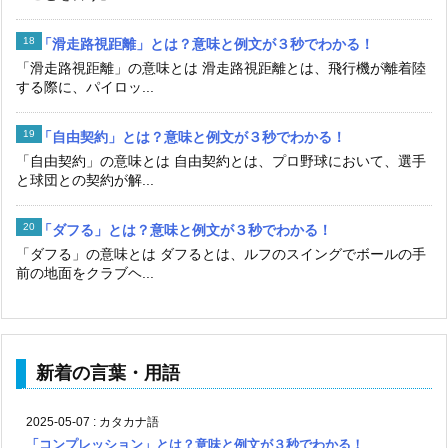
「滑走路視距離」とは？意味と例文が３秒でわかる！
「滑走路視距離」の意味とは 滑走路視距離とは、飛行機が離着陸
する際に、パイロッ...
「自由契約」とは？意味と例文が３秒でわかる！
「自由契約」の意味とは 自由契約とは、プロ野球において、選手
と球団との契約が解...
「ダフる」とは？意味と例文が３秒でわかる！
「ダフる」の意味とは ダフるとは、ルフのスイングでボールの手
前の地面をクラブヘ...
新着の言葉・用語
2025-05-07
:
カタカナ語
「コンプレッション」とは？意味と例文が３秒でわかる！