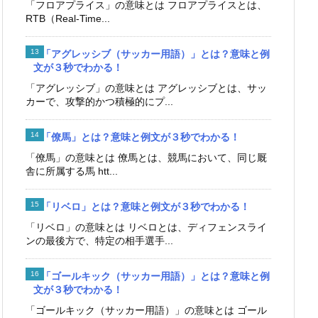
「フロアプライス」の意味とは フロアプライスとは、
RTB（Real-Time...
「アグレッシブ（サッカー用語）」とは？意味と例
文が３秒でわかる！
「アグレッシブ」の意味とは アグレッシブとは、サッ
カーで、攻撃的かつ積極的にプ...
「僚馬」とは？意味と例文が３秒でわかる！
「僚馬」の意味とは 僚馬とは、競馬において、同じ厩
舎に所属する馬 htt...
「リベロ」とは？意味と例文が３秒でわかる！
「リベロ」の意味とは リベロとは、ディフェンスライ
ンの最後方で、特定の相手選手...
「ゴールキック（サッカー用語）」とは？意味と例
文が３秒でわかる！
「ゴールキック（サッカー用語）」の意味とは ゴール