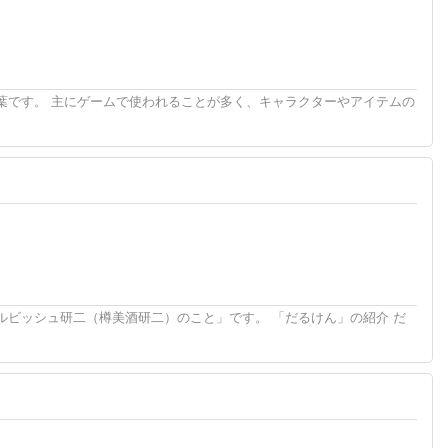
葉です。 主にゲームで使われることが多く、キャラクターやアイテムの
ルビッシュ研二（樽美酒研二）のこと」です。 「だるけん」の紹介 だ