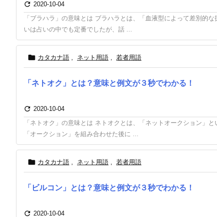

2020-10-04
「ブラハラ」の意味とは ブラハラとは、「血液型によって差別的な
いは占いの中でも定番でしたが、話 ...

カタカナ語
,
ネット用語
,
若者用語
「ネトオク」とは？意味と例文が３秒でわかる！

2020-10-04
「ネトオク」の意味とは ネトオクとは、「ネットオークション」と
「オークション」を組み合わせた後に ...

カタカナ語
,
ネット用語
,
若者用語
「ビルコン」とは？意味と例文が３秒でわかる！

2020-10-04