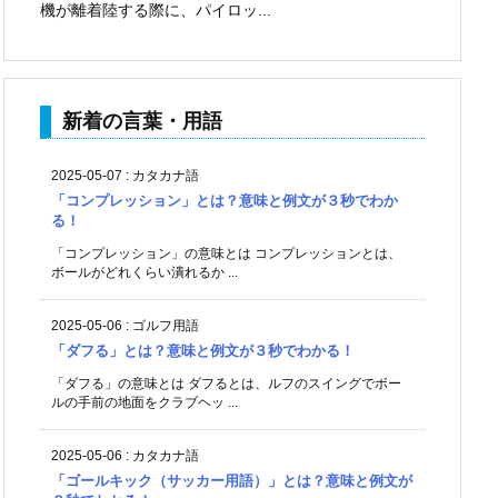
機が離着陸する際に、パイロッ...
新着の言葉・用語
2025-05-07
:
カタカナ語
「コンプレッション」とは？意味と例文が３秒でわか
る！
「コンプレッション」の意味とは コンプレッションとは、
ボールがどれくらい潰れるか ...
2025-05-06
:
ゴルフ用語
「ダフる」とは？意味と例文が３秒でわかる！
「ダフる」の意味とは ダフるとは、ルフのスイングでボー
ルの手前の地面をクラブヘッ ...
2025-05-06
:
カタカナ語
「ゴールキック（サッカー用語）」とは？意味と例文が