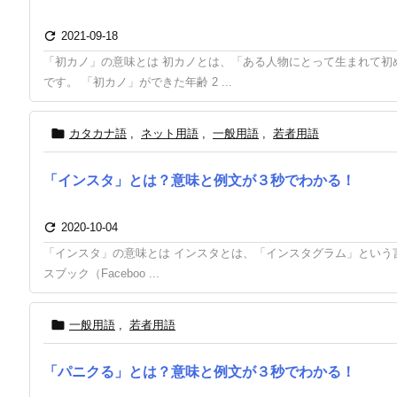

2021-09-18
「初カノ」の意味とは 初カノとは、「ある人物にとって生まれて初
です。 「初カノ」ができた年齢 2 ...

カタカナ語
,
ネット用語
,
一般用語
,
若者用語
「インスタ」とは？意味と例文が３秒でわかる！

2020-10-04
「インスタ」の意味とは インスタとは、「インスタグラム」という言葉
スブック（Faceboo ...

一般用語
,
若者用語
「パニクる」とは？意味と例文が３秒でわかる！