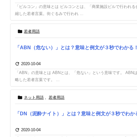
「ビルコン」の意味とは ビルコンとは、「商業施設ビルで行われる
縮した若者言葉。街ぐるみで行われ ...

若者用語
「ABN（危ない）」とは？意味と例文が３秒でわかる

2020-10-04
「ABN」の意味とは ABNとは、「危ない」という意味です。 ABN
略した若者言葉です。 ...

ネット用語
,
若者用語
「DN（泥酔ナイト）」とは？意味と例文が３秒でわか

2020-10-04