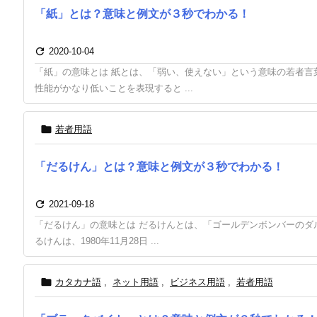
「紙」とは？意味と例文が３秒でわかる！

2020-10-04
「紙」の意味とは 紙とは、「弱い、使えない」という意味の若者言
性能がかなり低いことを表現すると ...

若者用語
「だるけん」とは？意味と例文が３秒でわかる！

2021-09-18
「だるけん」の意味とは だるけんとは、「ゴールデンボンバーのダ
るけんは、1980年11月28日 ...

カタカナ語
,
ネット用語
,
ビジネス用語
,
若者用語