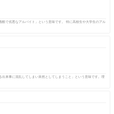
！
過酷で劣悪なアルバイト」という意味です。 特に高校生や大学生のアル
！
る出来事に混乱してしまい呆然としてしまうこと」という意味です。理