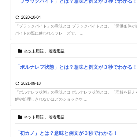
「ブラックバイト」とは？意味と例文が３秒でわかる

2020-10-04
「ブラックバイト」の意味とは ブラックバイトとは、「労働条件が
バイトの際に使われるフレーズで、 ...

ネット用語
,
若者用語
「ポルナレフ状態」とは？意味と例文が３秒でわかる

2021-09-18
「ポルナレフ状態」の意味とは ポルナレフ状態とは、「理解を超え
解や処理しきれないほどのショックや ...

ネット用語
,
若者用語
「初カノ」とは？意味と例文が３秒でわかる！