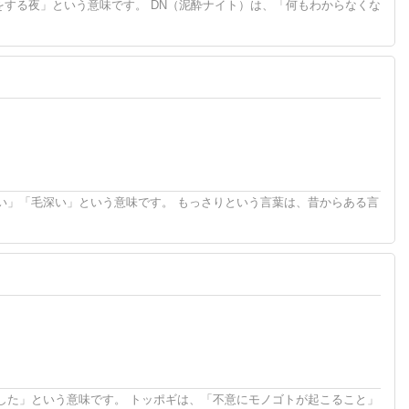
をする夜」という意味です。 DN（泥酔ナイト）は、「何もわからなくな
い」「毛深い」という意味です。 もっさりという言葉は、昔からある言
した」という意味です。 トッポギは、「不意にモノゴトが起こること」