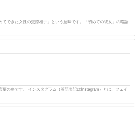
めてできた女性の交際相手」という意味です。「初めての彼女」の略語
の略です。 インスタグラム（英語表記はInstagram）とは、フェイ