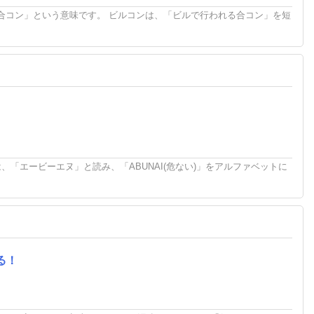
合コン」という意味です。 ビルコンは、「ビルで行われる合コン」を短
！
は、「エービーエヌ」と読み、「ABUNAI(危ない)」をアルファベットに
る！