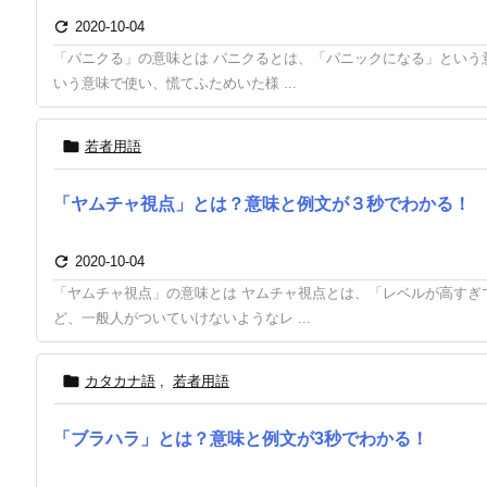

2020-10-04
「パニクる」の意味とは パニクるとは、「パニックになる」という
いう意味で使い、慌てふためいた様 ...

若者用語
「ヤムチャ視点」とは？意味と例文が３秒でわかる！

2020-10-04
「ヤムチャ視点」の意味とは ヤムチャ視点とは、「レベルが高すぎ
ど、一般人がついていけないようなレ ...

カタカナ語
,
若者用語
「ブラハラ」とは？意味と例文が3秒でわかる！