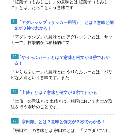
「紅葉子（もみじこ）」の意味とは 紅葉子（もみじ
こ）とは、たらこという意味です...
「アグレッシブ（サッカー用語）」とは？意味と例
文が３秒でわかる！
「アグレッシブ」の意味とは アグレッシブとは、サッ
カーで、攻撃的かつ積極的にプ...
「やりらふぃー」とは？意味と例文が３秒でわか
る！
「やりらふぃー」の意味とは やりらふぃーとは、パリ
ピな人達という意味です。また...
「土俵」とは？意味と例文が３秒でわかる！
「土俵」の意味とは 土俵とは、相撲において力士が取
組を行う場所のことです。 ...
「宗田節」とは？意味と例文が３秒でわかる！
「宗田節」の意味とは 宗田節とは、「ソウダガツオ」