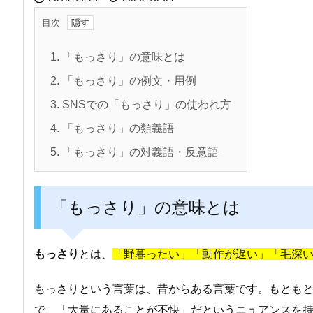
目次
1.
「もっさり」の意味とは
2.
「もっさり」の例文・用例
3.
SNSでの「もっさり」の使われ方
4.
「もっさり」の類義語
5.
「もっさり」の対義語・反意語
「もっさり」の意味とは
もっさり
とは、
「野暮ったい」「動作が遅い」「毛深
もっさりという言葉は、昔からある言葉です。もとも
で、「大量にあることが不快」だというニュアンスを