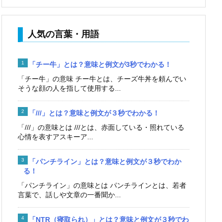
人気の言葉・用語
「チー牛」とは？意味と例文が3秒でわかる！
「チー牛」の意味 チー牛とは、チーズ牛丼を頼んでい
そうな顔の人を指して使用する...
「///」とは？意味と例文が３秒でわかる！
「///」の意味とは ///とは、赤面している・照れている
心情を表すアスキーア...
「パンチライン」とは？意味と例文が３秒でわか
る！
「パンチライン」の意味とは パンチラインとは、若者
言葉で、話しや文章の一番聞か...
「NTR（寝取られ）」とは？意味と例文が３秒でわ