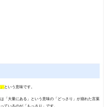
い」
という意味です。
とは「大量にある」という意味の「どっさり」が崩れた言葉
持っているのが「もっさり」です。