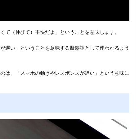
多くて（伸びて）不快だよ」ということを意味します。
きが遅い」ということを意味する擬態語として使われるよう
うのは、「スマホの動きやレスポンスが遅い」という意味に