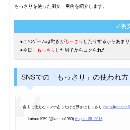
もっさりを使った例文・用例を紹介します。
✓例
●このゲームは動きが
もっさり
したりするからあまり
●今日、
もっさり
した男子からコクられた。
SNSでの「もっさり」の使われ方
自由に使えるスマホあったけど動きはもっさり
pic.twitter.c
— katsuo1959 (@katsuo1959)
August 28, 2018