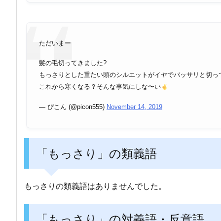
ただいまー
髪の毛切ってきました?
もっさりとした重たい頭のシルエットがイヤでバッサリと切っ
これから寒くなる？そんな事気にしな〜い
— ぴこん (@picon555)
November 14, 2019
「もっさり」の類義語
もっさりの類義語はありませんでした。
「もっさり」の対義語・反意語