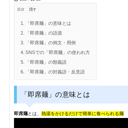
目次
1.
「即席麺」の意味とは
2.
「即席麺」の語源
3.
「即席麺」の例文・用例
4.
SNSでの「即席麺」の使われ方
5.
「即席麺」の類義語
6.
「即席麺」の対義語・反意語
「即席麺」の意味とは
即席麺
とは、
熱湯をかけるだけで簡単に食べられる麺