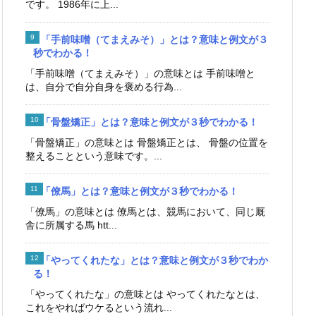
です。 1986年に上...
「手前味噌（てまえみそ）」とは？意味と例文が３
秒でわかる！
「手前味噌（てまえみそ）」の意味とは 手前味噌と
は、自分で自分自身を褒める行為...
「骨盤矯正」とは？意味と例文が３秒でわかる！
「骨盤矯正」の意味とは 骨盤矯正とは、 骨盤の位置を
整えることという意味です。...
「僚馬」とは？意味と例文が３秒でわかる！
「僚馬」の意味とは 僚馬とは、競馬において、同じ厩
舎に所属する馬 htt...
「やってくれたな」とは？意味と例文が３秒でわか
る！
「やってくれたな」の意味とは やってくれたなとは、
これをやればウケるという流れ...