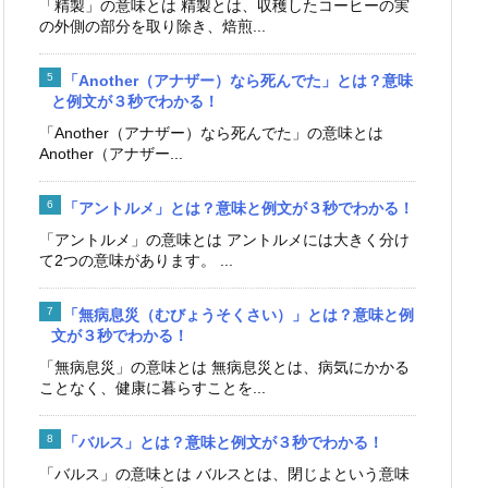
「精製」の意味とは 精製とは、収穫したコーヒーの実
の外側の部分を取り除き、焙煎...
「Another（アナザー）なら死んでた」とは？意味
と例文が３秒でわかる！
「Another（アナザー）なら死んでた」の意味とは
Another（アナザー...
「アントルメ」とは？意味と例文が３秒でわかる！
「アントルメ」の意味とは アントルメには大きく分け
て2つの意味があります。 ...
「無病息災（むびょうそくさい）」とは？意味と例
文が３秒でわかる！
「無病息災」の意味とは 無病息災とは、病気にかかる
ことなく、健康に暮らすことを...
「バルス」とは？意味と例文が３秒でわかる！
「バルス」の意味とは バルスとは、閉じよという意味