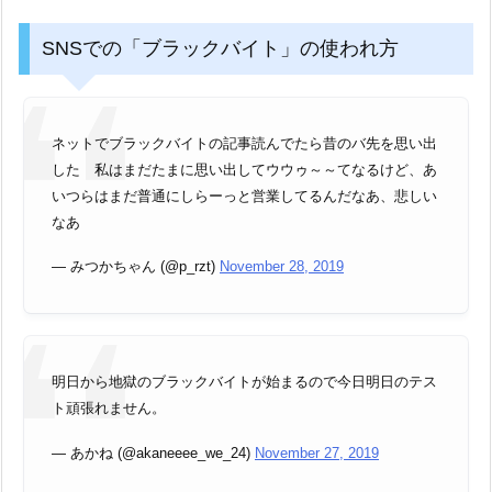
SNSでの「ブラックバイト」の使われ方
ネットでブラックバイトの記事読んでたら昔のバ先を思い出
した 私はまだたまに思い出してウウゥ～～てなるけど、あ
いつらはまだ普通にしらーっと営業してるんだなあ、悲しい
なあ
— みつかちゃん (@p_rzt)
November 28, 2019
明日から地獄のブラックバイトが始まるので今日明日のテス
ト頑張れません。
— あかね (@akaneeee_we_24)
November 27, 2019