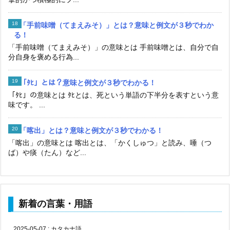
「手前味噌（てまえみそ）」とは？意味と例文が３秒でわか
る！
「手前味噌（てまえみそ）」の意味とは 手前味噌とは、自分で自
分自身を褒める行為...
「ﾀﾋ」とは？意味と例文が３秒でわかる！
「ﾀﾋ」の意味とは ﾀﾋとは、死という単語の下半分を表すという意
味です。 ...
「喀出」とは？意味と例文が３秒でわかる！
「喀出」の意味とは 喀出とは、「かくしゅつ」と読み、唾（つ
ば）や痰（たん）など...
新着の言葉・用語
2025-05-07
:
カタカナ語