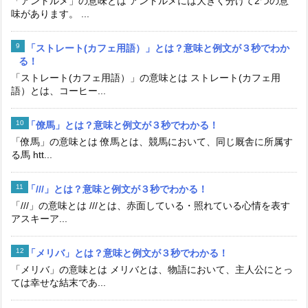
「アントルメ」の意味とは アントルメには大きく分けて2つの意
味があります。 ...
「ストレート(カフェ用語）」とは？意味と例文が３秒でわか
る！
「ストレート(カフェ用語）」の意味とは ストレート(カフェ用
語）とは、コーヒー...
「僚馬」とは？意味と例文が３秒でわかる！
「僚馬」の意味とは 僚馬とは、競馬において、同じ厩舎に所属す
る馬 htt...
「///」とは？意味と例文が３秒でわかる！
「///」の意味とは ///とは、赤面している・照れている心情を表す
アスキーア...
「メリバ」とは？意味と例文が３秒でわかる！
「メリバ」の意味とは メリバとは、物語において、主人公にとっ
ては幸せな結末であ...