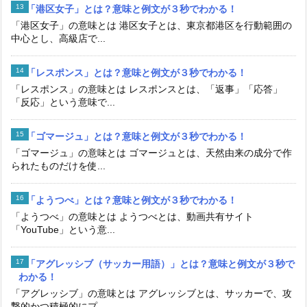
「港区女子」とは？意味と例文が３秒でわかる！
「港区女子」の意味とは 港区女子とは、東京都港区を行動範囲の
中心とし、高級店で...
「レスポンス」とは？意味と例文が３秒でわかる！
「レスポンス」の意味とは レスポンスとは、「返事」「応答」
「反応」という意味で...
「ゴマージュ」とは？意味と例文が３秒でわかる！
「ゴマージュ」の意味とは ゴマージュとは、天然由来の成分で作
られたものだけを使...
「ようつべ」とは？意味と例文が３秒でわかる！
「ようつべ」の意味とは ようつべとは、動画共有サイト
「YouTube」という意...
「アグレッシブ（サッカー用語）」とは？意味と例文が３秒で
わかる！
「アグレッシブ」の意味とは アグレッシブとは、サッカーで、攻
撃的かつ積極的にプ...