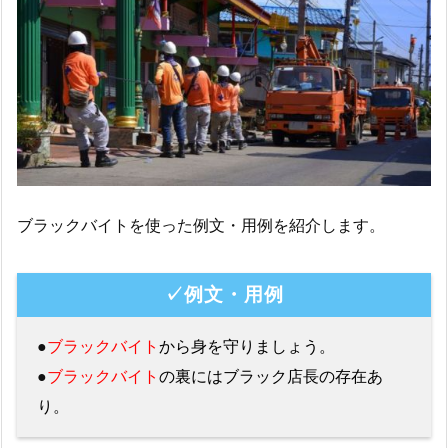
ブラックバイトを使った例文・用例を紹介します。
✓例文・用例
●
ブラックバイト
から身を守りましょう。
●
ブラックバイト
の裏にはブラック店長の存在あ
り。