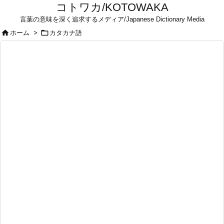
コトワカ/KOTOWAKA
言葉の意味を深く追求するメディア/Japanese Dictionary Media


ホーム
>
カタカナ語