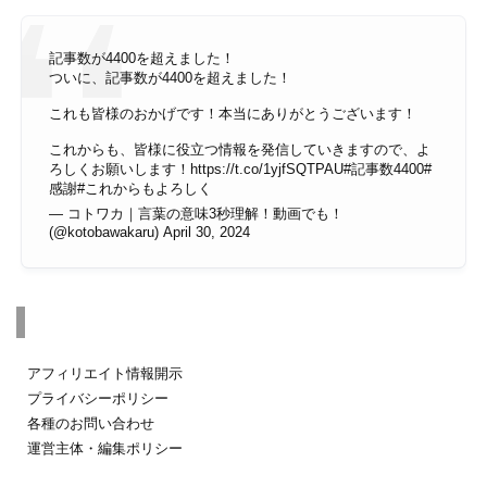
記事数が4400を超えました！
ついに、記事数が4400を超えました！
これも皆様のおかげです！本当にありがとうございます！
これからも、皆様に役立つ情報を発信していきますので、よ
ろしくお願いします！
https://t.co/1yjfSQTPAU
#記事数4400
#
感謝
#これからもよろしく
— コトワカ｜言葉の意味3秒理解！動画でも！
(@kotobawakaru)
April 30, 2024
その他のページ
アフィリエイト情報開示
プライバシーポリシー
各種のお問い合わせ
運営主体・編集ポリシー