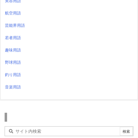
美容用語
航空用語
芸能界用語
若者用語
趣味用語
野球用語
釣り用語
音楽用語
検索