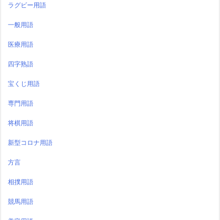
ラグビー用語
一般用語
医療用語
四字熟語
宝くじ用語
専門用語
将棋用語
新型コロナ用語
方言
相撲用語
競馬用語