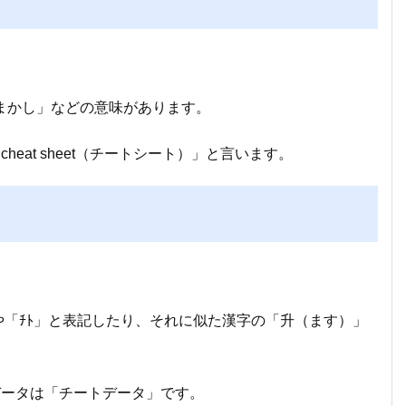
ごまかし」などの意味があります。
at sheet（チートシート）」と言います。
や「ﾁﾄ」と表記したり、それに似た漢字の「升（ます）」
データは「チートデータ」です。