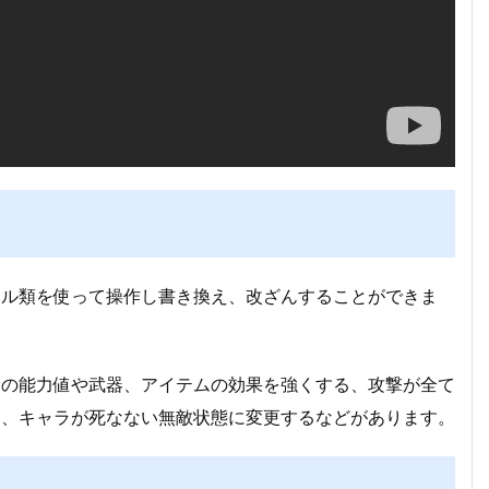
ール類を使って操作し書き換え、改ざんすることができま
ーの能力値や武器、アイテムの効果を強くする、攻撃が全て
す、キャラが死なない無敵状態に変更するなどがあります。