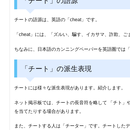
「チート」の語源
チートの語源は、英語の「cheat」です。
「cheat」には、「ズルい、騙す、イカサマ、詐欺、
ちなみに、日本語のカンニングペーパーを英語圏では「che
「チート」の派生表現
チートには様々な派生表現があります。紹介します。
ネット掲示板では、チートの長音符を略して 「チト」
を当てたりする場合があります。
また、チートする人は「チーター」です。チートした