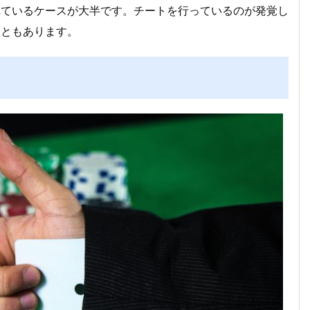
れているケースが大半です。チートを行っているのが発覚し
こともあります。