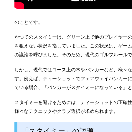
のことです。
かつてのスタイミーは、グリーン上で他のプレイヤー
を狙えない状況を指していました。この状況は、ゲー
の議論を呼びました。そのため、現代のゴルフルール
しかし、現代ではコース上の木やバンカーなど、様々
す。例えば、ティーショットでフェアウェイバンカー
ている場合、「バンカーがスタイミーになっている」
スタイミーを避けるためには、ティーショットの正確
様々なテクニックやクラブ選択が求められます。
「スタイミー」の語源