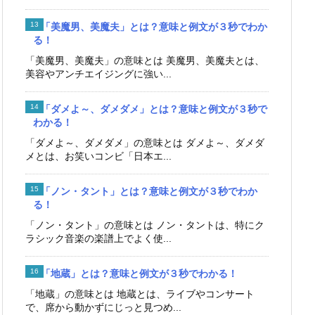
「美魔男、美魔夫」とは？意味と例文が３秒でわか
る！
「美魔男、美魔夫」の意味とは 美魔男、美魔夫とは、
美容やアンチエイジングに強い...
「ダメよ～、ダメダメ」とは？意味と例文が３秒で
わかる！
「ダメよ～、ダメダメ」の意味とは ダメよ～、ダメダ
メとは、お笑いコンビ「日本エ...
「ノン・タント」とは？意味と例文が３秒でわか
る！
「ノン・タント」の意味とは ノン・タントは、特にク
ラシック音楽の楽譜上でよく使...
「地蔵」とは？意味と例文が３秒でわかる！
「地蔵」の意味とは 地蔵とは、ライブやコンサート
で、席から動かずにじっと見つめ...