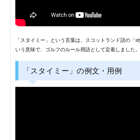
「スタイミー」という言葉は、スコットランド語の「st
いう意味で、ゴルフのルール用語として定着しました
「スタイミー」の例文・用例