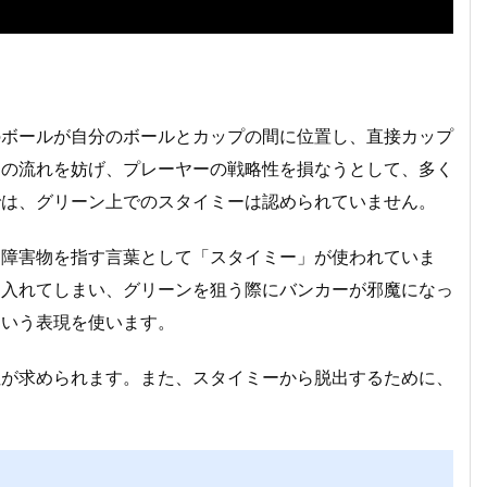
のボールが自分のボールとカップの間に位置し、直接カップ
ムの流れを妨げ、プレーヤーの戦略性を損なうとして、多く
では、グリーン上でのスタイミーは認められていません。
な障害物を指す言葉として「スタイミー」が使われていま
に入れてしまい、グリーンを狙う際にバンカーが邪魔になっ
という表現を使います。
性が求められます。また、スタイミーから脱出するために、