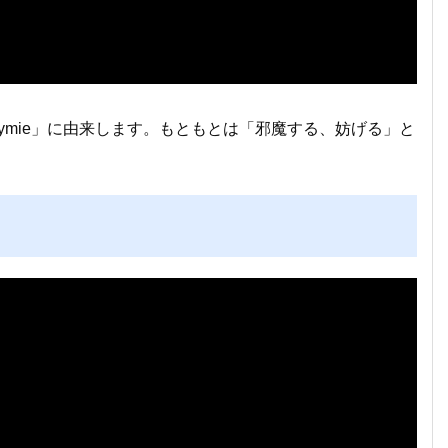
ymie」に由来します。もともとは「邪魔する、妨げる」と
。