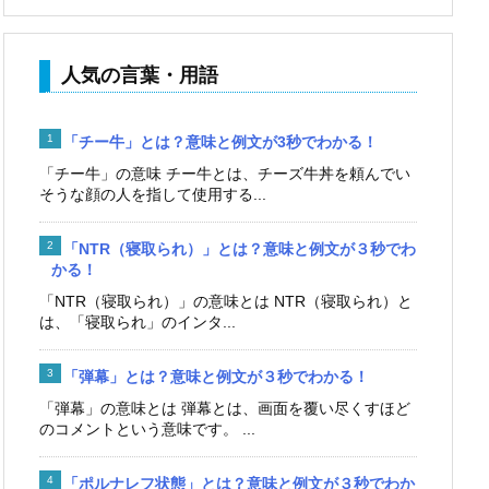
人気の言葉・用語
「チー牛」とは？意味と例文が3秒でわかる！
「チー牛」の意味 チー牛とは、チーズ牛丼を頼んでい
そうな顔の人を指して使用する...
「NTR（寝取られ）」とは？意味と例文が３秒でわ
かる！
「NTR（寝取られ）」の意味とは NTR（寝取られ）と
は、「寝取られ」のインタ...
「弾幕」とは？意味と例文が３秒でわかる！
「弾幕」の意味とは 弾幕とは、画面を覆い尽くすほど
のコメントという意味です。 ...
「ポルナレフ状態」とは？意味と例文が３秒でわか