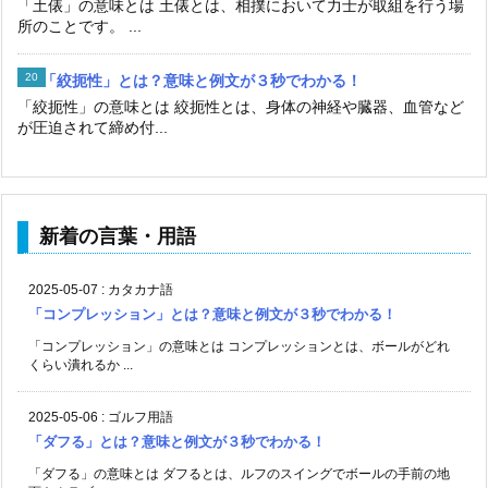
「土俵」の意味とは 土俵とは、相撲において力士が取組を行う場
所のことです。 ...
「絞扼性」とは？意味と例文が３秒でわかる！
「絞扼性」の意味とは 絞扼性とは、身体の神経や臓器、血管など
が圧迫されて締め付...
新着の言葉・用語
2025-05-07
:
カタカナ語
「コンプレッション」とは？意味と例文が３秒でわかる！
「コンプレッション」の意味とは コンプレッションとは、ボールがどれ
くらい潰れるか ...
2025-05-06
:
ゴルフ用語
「ダフる」とは？意味と例文が３秒でわかる！
「ダフる」の意味とは ダフるとは、ルフのスイングでボールの手前の地