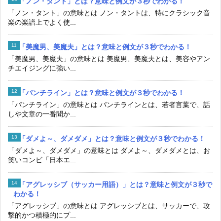
「ノン・タント」とは？意味と例文が３秒でわかる！
「ノン・タント」の意味とは ノン・タントは、特にクラシック音
楽の楽譜上でよく使...
「美魔男、美魔夫」とは？意味と例文が３秒でわかる！
「美魔男、美魔夫」の意味とは 美魔男、美魔夫とは、美容やアン
チエイジングに強い...
「パンチライン」とは？意味と例文が３秒でわかる！
「パンチライン」の意味とは パンチラインとは、若者言葉で、話
しや文章の一番聞か...
「ダメよ～、ダメダメ」とは？意味と例文が３秒でわかる！
「ダメよ～、ダメダメ」の意味とは ダメよ～、ダメダメとは、お
笑いコンビ「日本エ...
「アグレッシブ（サッカー用語）」とは？意味と例文が３秒で
わかる！
「アグレッシブ」の意味とは アグレッシブとは、サッカーで、攻
撃的かつ積極的にプ...