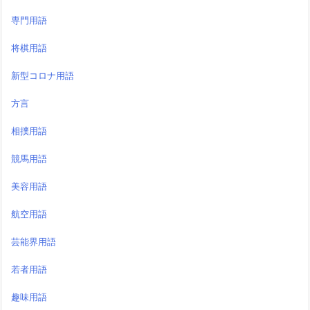
専門用語
将棋用語
新型コロナ用語
方言
相撲用語
競馬用語
美容用語
航空用語
芸能界用語
若者用語
趣味用語