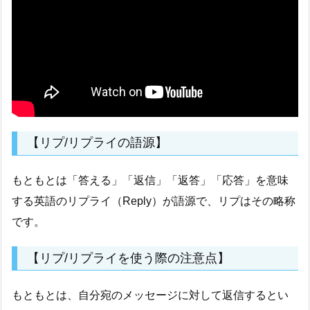
【リプ/リプライの語源】
もともとは「答える」「返信」「返答」「応答」を意味
する英語のリプライ（Reply）が語源で、リプはその略称
です。
【リプ/リプライを使う際の注意点】
もともとは、自分宛のメッセージに対して返信するとい