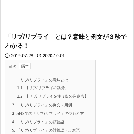
「リプ/リプライ」とは？意味と例文が３秒で
わかる！


2019-07-28
2020-10-01
目次
1.
「リプ/リプライ」の意味とは
1.1.
【リプ/リプライの語源】
1.2.
【リプ/リプライを使う際の注意点】
2.
「リプ/リプライ」の例文・用例
3.
SNSでの「リプ/リプライ」の使われ方
4.
「リプ/リプライ」の類義語
5.
「リプ/リプライ」の対義語・反意語