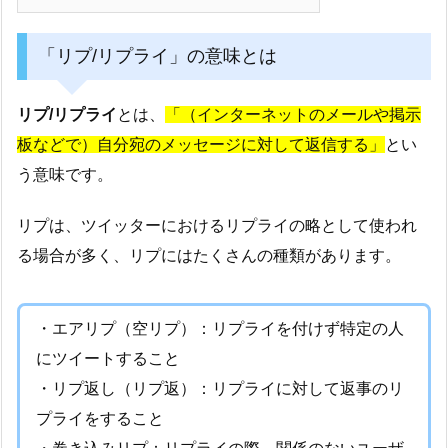
「リプ/リプライ」の意味とは
リプ/リプライ
とは、
「（インターネットのメールや掲示
板などで）自分宛のメッセージに対して返信する」
とい
う意味です。
リプは、ツイッターにおけるリプライの略として使われ
る場合が多く、リプにはたくさんの種類があります。
・エアリプ（空リプ）：リプライを付けず特定の人
にツイートすること
・リプ返し（リプ返）：リプライに対して返事のリ
プライをすること