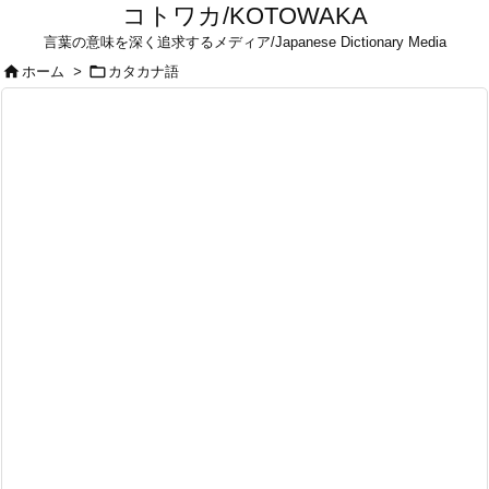
コトワカ/KOTOWAKA
言葉の意味を深く追求するメディア/Japanese Dictionary Media


ホーム
>
カタカナ語