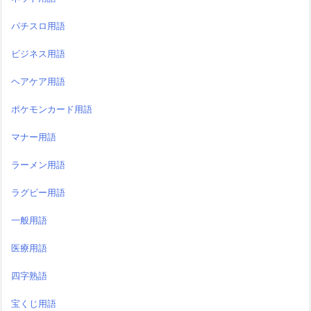
パチスロ用語
ビジネス用語
ヘアケア用語
ポケモンカード用語
マナー用語
ラーメン用語
ラグビー用語
一般用語
医療用語
四字熟語
宝くじ用語