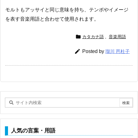
モルトもアッサイと同じ意味を持ち、テンポやイメージ
を表す音楽用語と合わせて使用されます。

カタカナ語
,
音楽用語

Posted by
瑠川 芭杜子
人気の言葉・用語