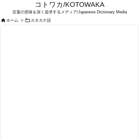
コトワカ/KOTOWAKA
言葉の意味を深く追求するメディア/Japanese Dictionary Media


ホーム
>
カタカナ語