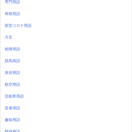
専門用語
将棋用語
新型コロナ用語
方言
相撲用語
競馬用語
美容用語
航空用語
芸能界用語
若者用語
趣味用語
野球用語