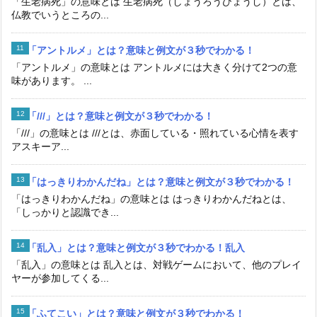
「生老病死」の意味とは 生老病死（しょうろうびょうし）とは、
仏教でいうところの...
「アントルメ」とは？意味と例文が３秒でわかる！
「アントルメ」の意味とは アントルメには大きく分けて2つの意
味があります。 ...
「///」とは？意味と例文が３秒でわかる！
「///」の意味とは ///とは、赤面している・照れている心情を表す
アスキーア...
「はっきりわかんだね」とは？意味と例文が３秒でわかる！
「はっきりわかんだね」の意味とは はっきりわかんだねとは、
「しっかりと認識でき...
「乱入」とは？意味と例文が３秒でわかる！乱入
「乱入」の意味とは 乱入とは、対戦ゲームにおいて、他のプレイ
ヤーが参加してくる...
「ふてこい」とは？意味と例文が３秒でわかる！