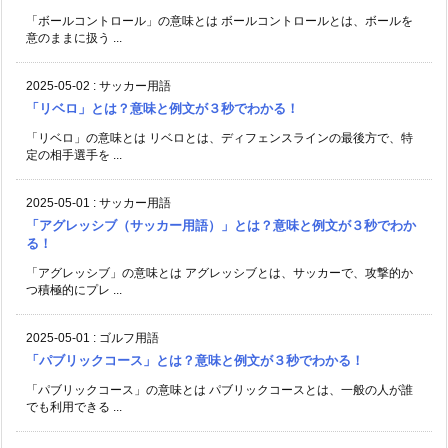
「ボールコントロール」の意味とは ボールコントロールとは、ボールを
意のままに扱う ...
2025-05-02
:
サッカー用語
「リベロ」とは？意味と例文が３秒でわかる！
「リベロ」の意味とは リベロとは、ディフェンスラインの最後方で、特
定の相手選手を ...
2025-05-01
:
サッカー用語
「アグレッシブ（サッカー用語）」とは？意味と例文が３秒でわか
る！
「アグレッシブ」の意味とは アグレッシブとは、サッカーで、攻撃的か
つ積極的にプレ ...
2025-05-01
:
ゴルフ用語
「パブリックコース」とは？意味と例文が３秒でわかる！
「パブリックコース」の意味とは パブリックコースとは、一般の人が誰
でも利用できる ...