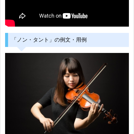
「ノン・タント」の例文・用例