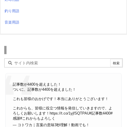
釣り用語
音楽用語
検索
記事数が4400を超えました！
ついに、記事数が4400を超えました！
これも皆様のおかげです！本当にありがとうございます！
これからも、皆様に役立つ情報を発信していきますので、よ
ろしくお願いします！
https://t.co/1yjfSQTPAU
#記事数4400
#
感謝
#これからもよろしく
— コトワカ｜言葉の意味3秒理解！動画でも！