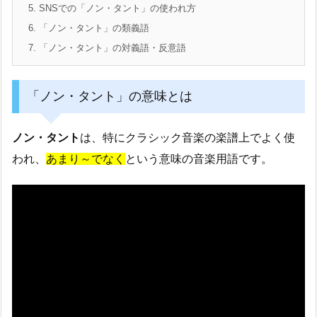
5.
SNSでの「ノン・タント」の使われ方
6.
「ノン・タント」の類義語
7.
「ノン・タント」の対義語・反意語
「ノン・タント」の意味とは
ノン・タント
は、特にクラシック音楽の楽譜上でよく使
われ、
あまり～でなく
という意味の音楽用語です。