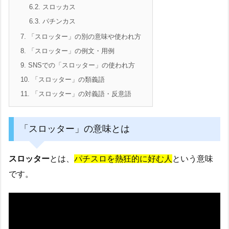
6.2.
スロッカス
6.3.
パチンカス
7.
「スロッター」の別の意味や使われ方
8.
「スロッター」の例文・用例
9.
SNSでの「スロッター」の使われ方
10.
「スロッター」の類義語
11.
「スロッター」の対義語・反意語
「スロッター」の意味とは
スロッター
とは、
パチスロを熱狂的に好む人
という意味
です。