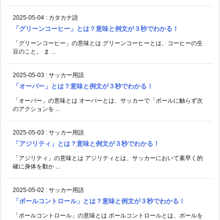
2025-05-04
:
カタカナ語
「グリーンコーヒー」とは？意味と例文が３秒でわかる！
「グリーンコーヒー」の意味とは グリーンコーヒーとは、コーヒーの生
豆のこと。 ま ...
2025-05-03
:
サッカー用語
「オーバー」とは？意味と例文が３秒でわかる！
「オーバー」の意味とは オーバーとは、サッカーで「ボールに触らず次
のアクションを ...
2025-05-03
:
サッカー用語
「アジリティ」とは？意味と例文が３秒でわかる！
「アジリティ」の意味とは アジリティとは、サッカーにおいて素早く的
確に身体を動か ...
2025-05-02
:
サッカー用語
「ボールコントロール」とは？意味と例文が３秒でわかる！
「ボールコントロール」の意味とは ボールコントロールとは、ボールを