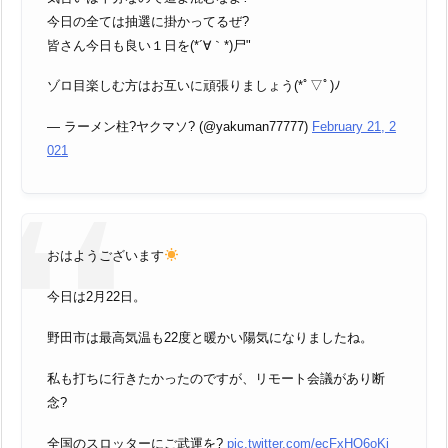
今日の全ては抽選に掛かってるぜ?
皆さん今日も良い１日を(*´∀｀*)尸"
ゾロ目楽しむ方はお互いに頑張りましょう(*ﾟ▽ﾟ)ﾉ
— ラーメン柱?ヤクマソ? (@yakuman77777)
February 21, 2
021
おはようございます
今日は2月22日。
野田市は最高気温も22度と暖かい陽気になりましたね。
私も打ちに行きたかったのですが、リモート会議があり断
念?
全国のスロッターにご武運を?
pic.twitter.com/ecFxHQ6oKj