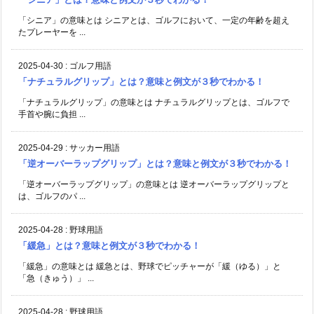
「シニア」の意味とは シニアとは、ゴルフにおいて、一定の年齢を超え
たプレーヤーを ...
2025-04-30
:
ゴルフ用語
「ナチュラルグリップ」とは？意味と例文が３秒でわかる！
「ナチュラルグリップ」の意味とは ナチュラルグリップとは、ゴルフで
手首や腕に負担 ...
2025-04-29
:
サッカー用語
「逆オーバーラップグリップ」とは？意味と例文が３秒でわかる！
「逆オーバーラップグリップ」の意味とは 逆オーバーラップグリップと
は、ゴルフのパ ...
2025-04-28
:
野球用語
「緩急」とは？意味と例文が３秒でわかる！
「緩急」の意味とは 緩急とは、野球でピッチャーが「緩（ゆる）」と
「急（きゅう）」 ...
2025-04-28
:
野球用語