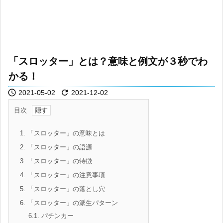
「スロッター」とは？意味と例文が３秒でわ
かる！


2021-05-02
2021-12-02
目次
1.
「スロッター」の意味とは
2.
「スロッター」の語源
3.
「スロッター」の特徴
4.
「スロッター」の注意事項
5.
「スロッター」の落とし穴
6.
「スロッター」の派生パターン
6.1.
パチンカー