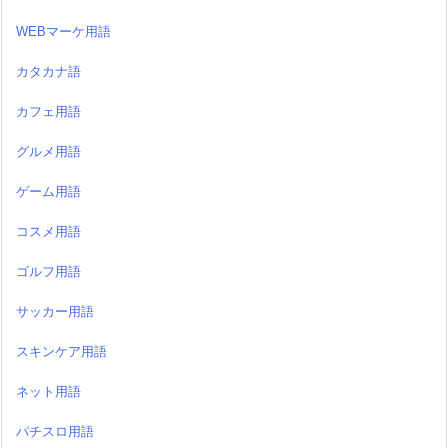
WEBマーケ用語
カタカナ語
カフェ用語
グルメ用語
ゲーム用語
コスメ用語
ゴルフ用語
サッカー用語
スキンケア用語
ネット用語
パチスロ用語