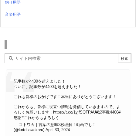
釣り用語
音楽用語
検索
記事数が4400を超えました！
ついに、記事数が4400を超えました！
これも皆様のおかげです！本当にありがとうございます！
これからも、皆様に役立つ情報を発信していきますので、よ
ろしくお願いします！
https://t.co/1yjfSQTPAU
#記事数4400
#
感謝
#これからもよろしく
— コトワカ｜言葉の意味3秒理解！動画でも！
(@kotobawakaru)
April 30, 2024