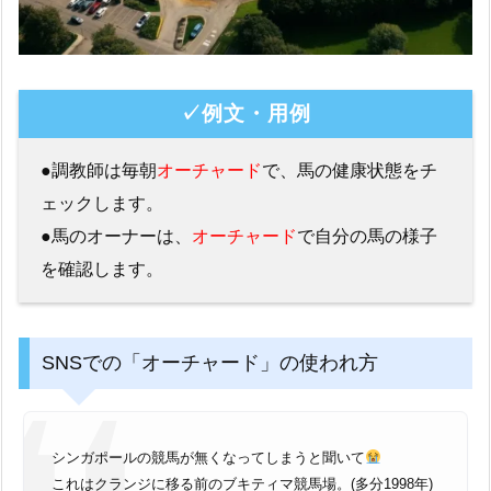
✓例文・用例
●調教師は毎朝
オーチャード
で、馬の健康状態をチ
ェックします。
●馬のオーナーは、
オーチャード
で自分の馬の様子
を確認します。
SNSでの「オーチャード」の使われ方
シンガポールの競馬が無くなってしまうと聞いて
これはクランジに移る前のブキティマ競馬場。(多分1998年)