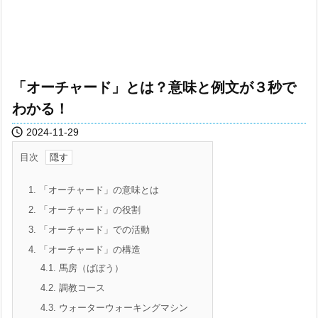
「オーチャード」とは？意味と例文が３秒で
わかる！

2024-11-29
目次
1.
「オーチャード」の意味とは
2.
「オーチャード」の役割
3.
「オーチャード」での活動
4.
「オーチャード」の構造
4.1.
馬房（ばぼう）
4.2.
調教コース
4.3.
ウォーターウォーキングマシン