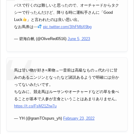
バスで行くのは難しいと思ったので、オーチャードからタク
シーで行ったんだけど、降りる時に運転手さんに「Good
Luck
」と言われたのは良い思い出。
なお馬券は⋯
pic.twitter.com/3IhFMbX9bg
— 碧海白帆 (@OliveRed0516)
June 5, 2023
馬は甘い物が好き=果物→一昔前は高級なもの→代わりに甘
みのあるニンジンとなったなど諸説あるようで明確には分か
ってないみたいです。
ちなみに、競走馬はルーサンやオーチャードなどの草を食べ
ることが基本で人参が主食ということはあまりありません。
https://t.co/FsM21Ztw7u
— YH (@gramTOspurs_yh)
February 23, 2022