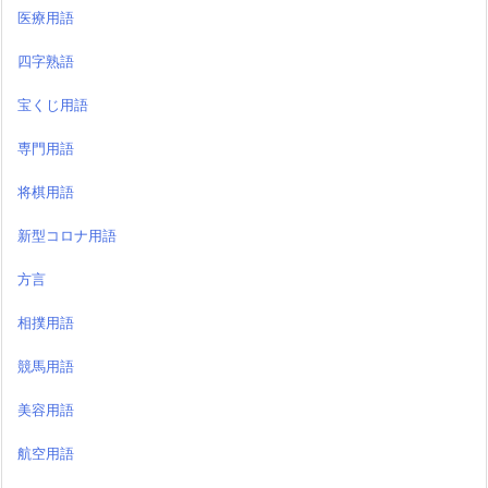
医療用語
四字熟語
宝くじ用語
専門用語
将棋用語
新型コロナ用語
方言
相撲用語
競馬用語
美容用語
航空用語