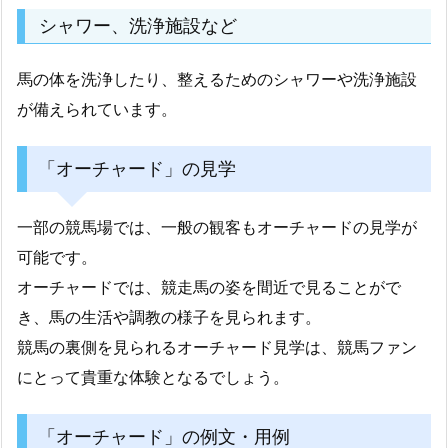
シャワー、洗浄施設など
馬の体を洗浄したり、整えるためのシャワーや洗浄施設
が備えられています。
「オーチャード」の見学
一部の競馬場では、一般の観客もオーチャードの見学が
可能です。
オーチャードでは、競走馬の姿を間近で見ることがで
き、馬の生活や調教の様子を見られます。
競馬の裏側を見られるオーチャード見学は、競馬ファン
にとって貴重な体験となるでしょう。
「オーチャード」の例文・用例