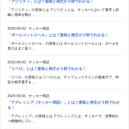
「アジリティ」とは？意味と例文が３秒でわかる！
「アジリティ」の意味とは アジリティとは、サッカーにおいて素早く的
確に身体を動か ...
2025-05-02
:
サッカー用語
「ボールコントロール」とは？意味と例文が３秒でわかる！
「ボールコントロール」の意味とは ボールコントロールとは、ボールを
意のままに扱う ...
2025-05-02
:
サッカー用語
「リベロ」とは？意味と例文が３秒でわかる！
「リベロ」の意味とは リベロとは、ディフェンスラインの最後方で、特
定の相手選手を ...
2025-05-01
:
サッカー用語
「アグレッシブ（サッカー用語）」とは？意味と例文が３秒でわか
る！
「アグレッシブ」の意味とは アグレッシブとは、サッカーで、攻撃的か
つ積極的にプレ ...