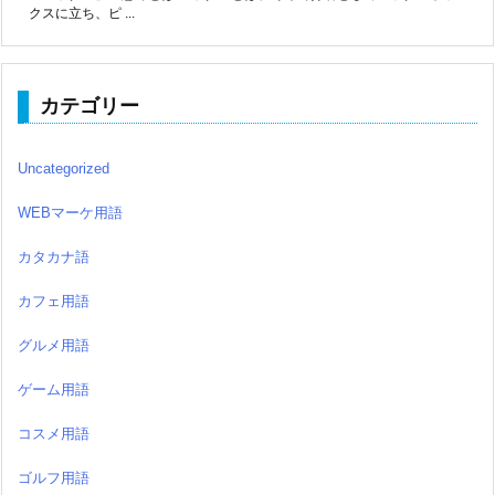
クスに立ち、ピ ...
カテゴリー
Uncategorized
WEBマーケ用語
カタカナ語
カフェ用語
グルメ用語
ゲーム用語
コスメ用語
ゴルフ用語