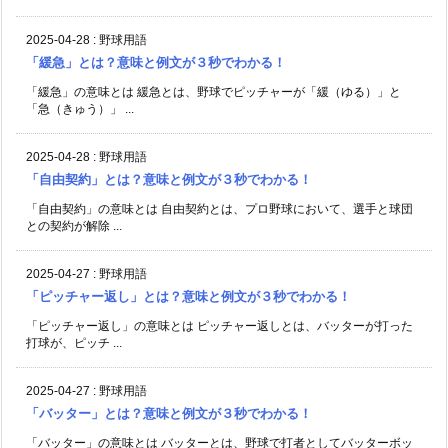
2025-04-28
:
野球用語
「緩急」とは？意味と例文が３秒でわかる！
「緩急」の意味とは 緩急とは、野球でピッチャーが「緩（ゆる）」と
「急（きゅう）」 ...
2025-04-28
:
野球用語
「自由契約」とは？意味と例文が３秒でわかる！
「自由契約」の意味とは 自由契約とは、プロ野球において、選手と球団
との契約が解除 ...
2025-04-27
:
野球用語
「ピッチャー返し」とは？意味と例文が３秒でわかる！
「ピッチャー返し」の意味とは ピッチャー返しとは、バッターが打った
打球が、ピッチ ...
2025-04-27
:
野球用語
「バッター」とは？意味と例文が３秒でわかる！
「バッター」の意味とは バッターとは、野球で打者としてバッターボッ