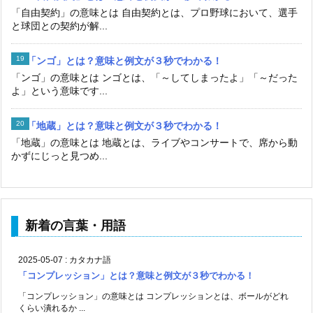
「自由契約」の意味とは 自由契約とは、プロ野球において、選手
と球団との契約が解...
「ンゴ」とは？意味と例文が３秒でわかる！
「ンゴ」の意味とは ンゴとは、「～してしまったよ」「～だった
よ」という意味です...
「地蔵」とは？意味と例文が３秒でわかる！
「地蔵」の意味とは 地蔵とは、ライブやコンサートで、席から動
かずにじっと見つめ...
新着の言葉・用語
2025-05-07
:
カタカナ語
「コンプレッション」とは？意味と例文が３秒でわかる！
「コンプレッション」の意味とは コンプレッションとは、ボールがどれ
くらい潰れるか ...