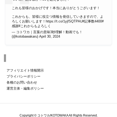
これも皆様のおかげです！本当にありがとうございます！
これからも、皆様に役立つ情報を発信していきますので、よ
ろしくお願いします！
https://t.co/1yjfSQTPAU
#記事数4400
#
感謝
#これからもよろしく
— コトワカ｜言葉の意味3秒理解！動画でも！
(@kotobawakaru)
April 30, 2024
その他のページ
アフィリエイト情報開示
プライバシーポリシー
各種のお問い合わせ
運営主体・編集ポリシー
Copyright ©
コトワカ/KOTOWAKA
All Rights Reserved.