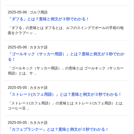
2025-05-06
:
ゴルフ用語
「ダフる」とは？意味と例文が３秒でわかる！
「ダフる」の意味とは ダフるとは、ルフのスイングでボールの手前の地
面をクラブヘッ ...
2025-05-06
:
カタカナ語
「ゴールキック（サッカー用語）」とは？意味と例文が３秒でわか
る！
「ゴールキック（サッカー用語）」の意味とは ゴールキック（サッカー
用語）とは、サ ...
2025-05-05
:
カタカナ語
「ストレート(カフェ用語）」とは？意味と例文が３秒でわかる！
「ストレート(カフェ用語）」の意味とは ストレート(カフェ用語）とは、
コーヒー豆 ...
2025-05-05
:
カタカナ語
「カフェプランナー」とは？意味と例文が３秒でわかる！