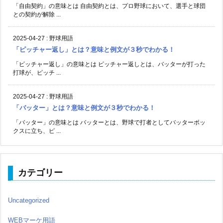
「自由契約」の意味とは 自由契約とは、プロ野球において、選手と球団
との契約が解除 ...
2025-04-27
:
野球用語
「ピッチャー返し」とは？意味と例文が３秒でわかる！
「ピッチャー返し」の意味とは ピッチャー返しとは、バッターが打った
打球が、ピッチ ...
2025-04-27
:
野球用語
「バッター」とは？意味と例文が３秒でわかる！
「バッター」の意味とは バッターとは、野球で打者としてバッターボッ
クスに立ち、ピ ...
カテゴリー
Uncategorized
WEBマーケ用語