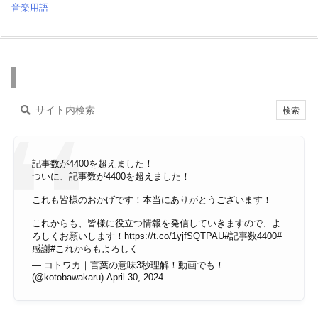
音楽用語
検索
記事数が4400を超えました！
ついに、記事数が4400を超えました！
これも皆様のおかげです！本当にありがとうございます！
これからも、皆様に役立つ情報を発信していきますので、よ
ろしくお願いします！
https://t.co/1yjfSQTPAU
#記事数4400
#
感謝
#これからもよろしく
— コトワカ｜言葉の意味3秒理解！動画でも！
(@kotobawakaru)
April 30, 2024