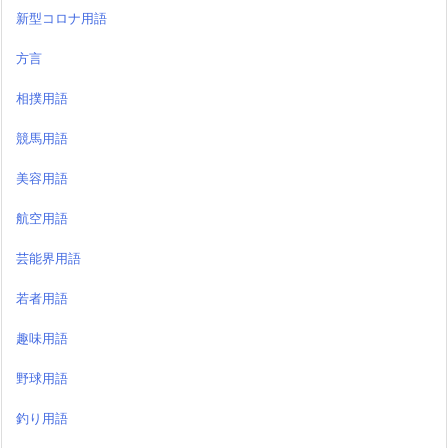
新型コロナ用語
方言
相撲用語
競馬用語
美容用語
航空用語
芸能界用語
若者用語
趣味用語
野球用語
釣り用語