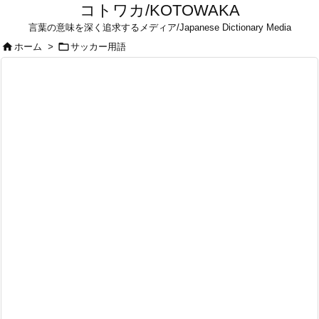
コトワカ/KOTOWAKA
言葉の意味を深く追求するメディア/Japanese Dictionary Media


ホーム
>
サッカー用語