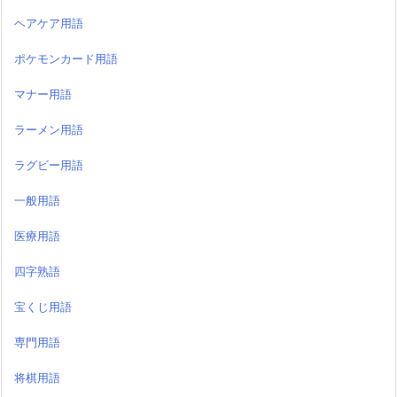
ヘアケア用語
ポケモンカード用語
マナー用語
ラーメン用語
ラグビー用語
一般用語
医療用語
四字熟語
宝くじ用語
専門用語
将棋用語