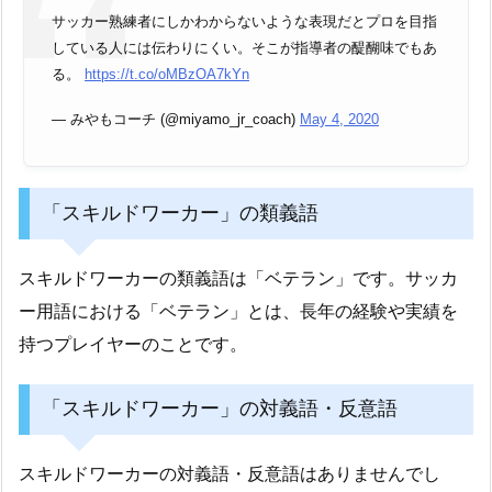
サッカー熟練者にしかわからないような表現だとプロを目指
している人には伝わりにくい。そこが指導者の醍醐味でもあ
る。
https://t.co/oMBzOA7kYn
— みやもコーチ (@miyamo_jr_coach)
May 4, 2020
「スキルドワーカー」の類義語
スキルドワーカーの類義語は「ベテラン」です。サッカ
ー用語における「ベテラン」とは、長年の経験や実績を
持つプレイヤーのことです。
「スキルドワーカー」の対義語・反意語
スキルドワーカーの対義語・反意語はありませんでし