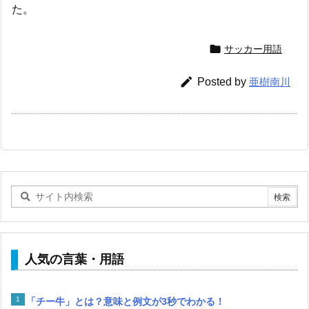
た。

サッカー用語

Posted by
亜樹南川
人気の言葉・用語
「チー牛」とは？意味と例文が3秒でわかる！