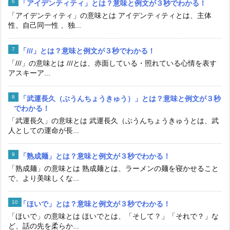
「アイデンティティ」とは？意味と例文が３秒でわかる！
「アイデンティティ」の意味とは アイデンティティとは、主体
性、自己同一性 、独...
「///」とは？意味と例文が３秒でわかる！
「///」の意味とは ///とは、赤面している・照れている心情を表す
アスキーア...
「武運長久（ぶうんちょうきゅう）」とは？意味と例文が３秒
でわかる！
「武運長久」の意味とは 武運長久（ぶうんちょうきゅうとは、武
人としての運命が長...
「熟成麺」とは？意味と例文が３秒でわかる！
「熟成麺」の意味とは 熟成麺とは、ラーメンの麺を寝かせること
で、より美味しくな...
「ほいで」とは？意味と例文が３秒でわかる！
「ほいで」の意味とは ほいでとは、「そして？」「それで？」な
ど、話の先を柔らか...