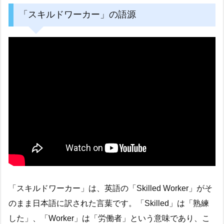
「スキルドワーカー」の語源
「スキルドワーカー」は、英語の「Skilled Worker」がそ
のまま日本語に訳された言葉です。「Skilled」は「熟練
した」、「Worker」は「労働者」という意味であり、こ