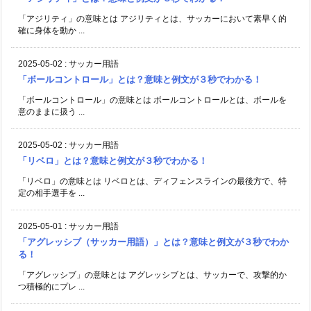
「アジリティ」の意味とは アジリティとは、サッカーにおいて素早く的
確に身体を動か ...
2025-05-02
:
サッカー用語
「ボールコントロール」とは？意味と例文が３秒でわかる！
「ボールコントロール」の意味とは ボールコントロールとは、ボールを
意のままに扱う ...
2025-05-02
:
サッカー用語
「リベロ」とは？意味と例文が３秒でわかる！
「リベロ」の意味とは リベロとは、ディフェンスラインの最後方で、特
定の相手選手を ...
2025-05-01
:
サッカー用語
「アグレッシブ（サッカー用語）」とは？意味と例文が３秒でわか
る！
「アグレッシブ」の意味とは アグレッシブとは、サッカーで、攻撃的か
つ積極的にプレ ...