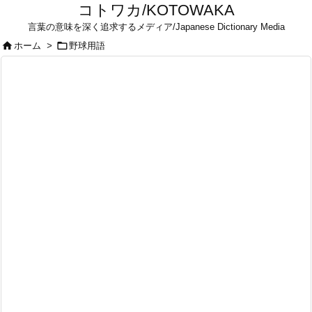
コトワカ/KOTOWAKA
言葉の意味を深く追求するメディア/Japanese Dictionary Media


ホーム
>
野球用語