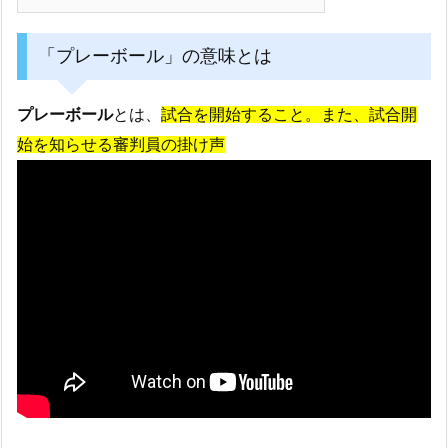
「プレーボール」の意味とは
プレーボール
とは、
試合を開始すること。また、試合開
始を知らせる審判員の掛け声