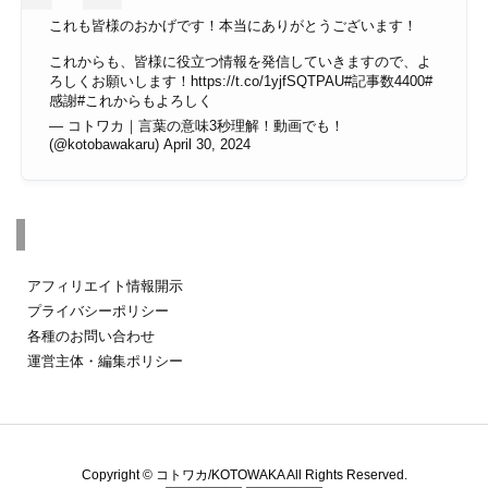
これも皆様のおかげです！本当にありがとうございます！
これからも、皆様に役立つ情報を発信していきますので、よ
ろしくお願いします！
https://t.co/1yjfSQTPAU
#記事数4400
#
感謝
#これからもよろしく
— コトワカ｜言葉の意味3秒理解！動画でも！
(@kotobawakaru)
April 30, 2024
その他のページ
アフィリエイト情報開示
プライバシーポリシー
各種のお問い合わせ
運営主体・編集ポリシー
Copyright ©
コトワカ/KOTOWAKA
All Rights Reserved.