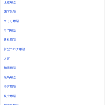
医療用語
四字熟語
宝くじ用語
専門用語
将棋用語
新型コロナ用語
方言
相撲用語
競馬用語
美容用語
航空用語