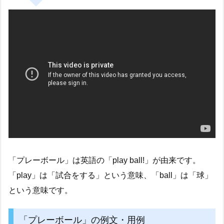
「プレーボール」は英語の「play ball!」が由来です。
「play」は「試合をする」という意味、「ball」は「球」
という意味です。
「プレーボール」の例文・用例