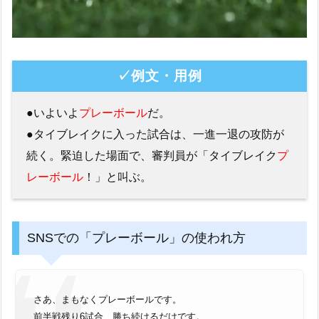
✓例文・用例
●いよいよ
プレーボール
だ。
●タイブレイクに入った試合は、一進一退の攻防が
続く。緊迫した場面で、審判員が「タイブレイク
プ
レーボール
！」と叫ぶ。
SNSでの「プレーボール」の使われ方
さあ、まもなくプレーボールです。
前半戦残り6試合、勝ち続けるだけです。